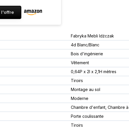
 l'offre
Fabryka Mebli Idźczak
4d Blanc/Blanc
Bois d'ingénierie
Vêtement
0,64P x 2l x 2,1H mètres
Tiroirs
Montage au sol
Moderne
Chambre d'enfant, Chambre à 
Porte coulissante
Tiroirs