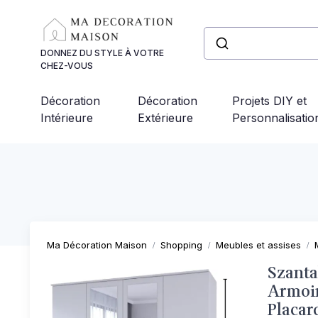
Panneau de gestion des cookies
DONNEZ DU STYLE À VOTRE
CHEZ-VOUS
Décoration
Décoration
Projets DIY et
Intérieure
Extérieure
Personnalisatio
Ma Décoration Maison
Shopping
Meubles et assises
Szanta
Armoir
Placar