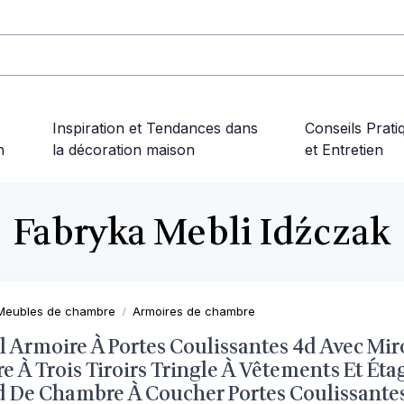
Inspiration et Tendances dans
Conseils Prati
n
la décoration maison
et Entretien
Fabryka Mebli Idźczak
Meubles de chambre
Armoires de chambre
l Armoire À Portes Coulissantes 4d Avec Mir
e À Trois Tiroirs Tringle À Vêtements Et Éta
d De Chambre À Coucher Portes Coulissante