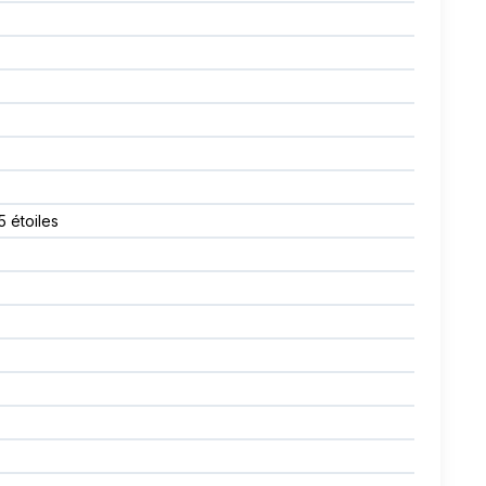
 5 étoiles