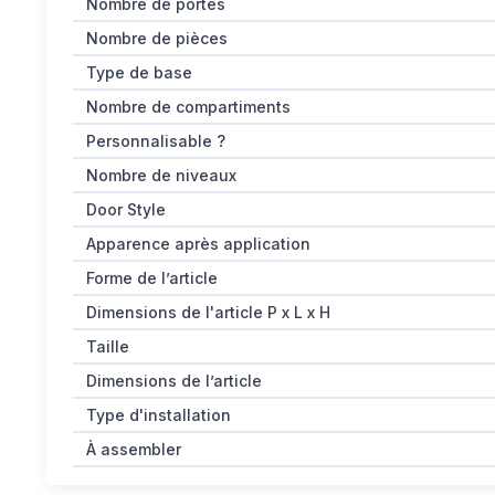
Nombre de portes
Nombre de pièces
Type de base
Nombre de compartiments
Personnalisable ?
Nombre de niveaux
Door Style
Apparence après application
Forme de l’article
Dimensions de l'article P x L x H
Taille
Dimensions de l’article
Type d'installation
À assembler