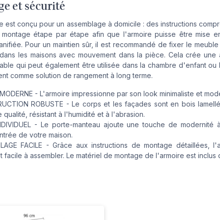
e et sécurité
 est conçu pour un assemblage à domicile : des instructions comp
e montage étape par étape afin que l'armoire puisse être mise e
anifiée. Pour un maintien sûr, il est recommandé de fixer le meuble
r dans les maisons avec mouvement dans la pièce. Cela crée une
able qui peut également être utilisée dans la chambre d'enfant ou
nt comme solution de rangement à long terme.
MODERNE - L'armoire impressionne par son look minimaliste et mod
CTION ROBUSTE - Le corps et les façades sont en bois lamell
qualité, résistant à l'humidité et à l'abrasion.
DIVIDUEL - Le porte-manteau ajoute une touche de modernité à
ntrée de votre maison.
AGE FACILE - Grâce aux instructions de montage détaillées, l'a
t facile à assembler. Le matériel de montage de l'armoire est inclus d