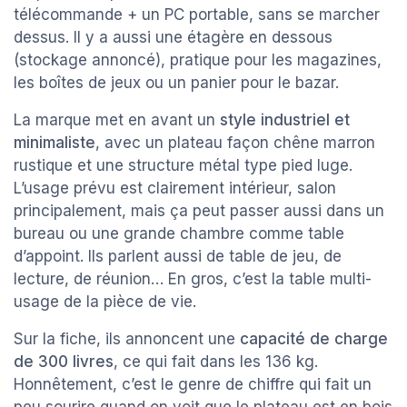
télécommande + un PC portable, sans se marcher
dessus. Il y a aussi une étagère en dessous
(stockage annoncé), pratique pour les magazines,
les boîtes de jeux ou un panier pour le bazar.
La marque met en avant un
style industriel et
minimaliste
, avec un plateau façon chêne marron
rustique et une structure métal type pied luge.
L’usage prévu est clairement intérieur, salon
principalement, mais ça peut passer aussi dans un
bureau ou une grande chambre comme table
d’appoint. Ils parlent aussi de table de jeu, de
lecture, de réunion… En gros, c’est la table multi-
usage de la pièce de vie.
Sur la fiche, ils annoncent une
capacité de charge
de 300 livres
, ce qui fait dans les 136 kg.
Honnêtement, c’est le genre de chiffre qui fait un
peu sourire quand on voit que le plateau est en bois