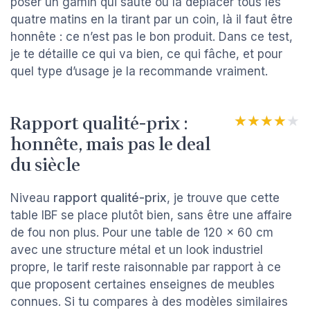
poser un gamin qui saute ou la déplacer tous les
quatre matins en la tirant par un coin, là il faut être
honnête : ce n’est pas le bon produit. Dans ce test,
je te détaille ce qui va bien, ce qui fâche, et pour
quel type d’usage je la recommande vraiment.
Rapport qualité-prix :
★★★★★
★★★★★
honnête, mais pas le deal
du siècle
Niveau
rapport qualité-prix
, je trouve que cette
table IBF se place plutôt bien, sans être une affaire
de fou non plus. Pour une table de 120 x 60 cm
avec une structure métal et un look industriel
propre, le tarif reste raisonnable par rapport à ce
que proposent certaines enseignes de meubles
connues. Si tu compares à des modèles similaires