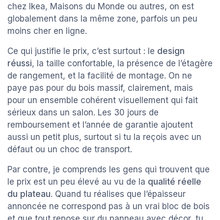
chez Ikea, Maisons du Monde ou autres, on est
globalement dans la même zone, parfois un peu
moins cher en ligne.
Ce qui justifie le prix, c’est surtout : le
design
réussi
, la taille confortable, la présence de l’étagère
de rangement, et la facilité de montage. On ne
paye pas pour du bois massif, clairement, mais
pour un ensemble cohérent visuellement qui fait
sérieux dans un salon. Les 30 jours de
remboursement et l’année de garantie ajoutent
aussi un petit plus, surtout si tu la reçois avec un
défaut ou un choc de transport.
Par contre, je comprends les gens qui trouvent que
le prix est un peu élevé au vu de la
qualité réelle
du plateau
. Quand tu réalises que l’épaisseur
annoncée ne correspond pas à un vrai bloc de bois
et que tout repose sur du panneau avec décor, tu