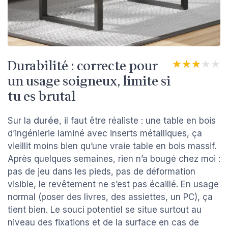
Durabilité : correcte pour
★★★★★
★★★★★
un usage soigneux, limite si
tu es brutal
Sur la
durée
, il faut être réaliste : une table en bois
d’ingénierie laminé avec inserts métalliques, ça
vieillit moins bien qu’une vraie table en bois massif.
Après quelques semaines, rien n’a bougé chez moi :
pas de jeu dans les pieds, pas de déformation
visible, le revêtement ne s’est pas écaillé. En usage
normal (poser des livres, des assiettes, un PC), ça
tient bien. Le souci potentiel se situe surtout au
niveau des fixations et de la surface en cas de