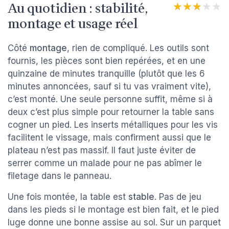
Au quotidien : stabilité,
★★★★★
★★★★★
montage et usage réel
Côté
montage
, rien de compliqué. Les outils sont
fournis, les pièces sont bien repérées, et en une
quinzaine de minutes tranquille (plutôt que les 6
minutes annoncées, sauf si tu vas vraiment vite),
c’est monté. Une seule personne suffit, même si à
deux c’est plus simple pour retourner la table sans
cogner un pied. Les inserts métalliques pour les vis
facilitent le vissage, mais confirment aussi que le
plateau n’est pas massif. Il faut juste éviter de
serrer comme un malade pour ne pas abîmer le
filetage dans le panneau.
Une fois montée, la table est
stable
. Pas de jeu
dans les pieds si le montage est bien fait, et le pied
luge donne une bonne assise au sol. Sur un parquet