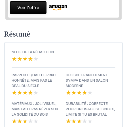
Voir l'offre
Résumé
NOTE DE LA RÉDACTION
★★★★★
★★★★★
RAPPORT QUALITÉ-PRIX :
DESIGN : FRANCHEMENT
HONNÊTE, MAIS PAS LE
SYMPA DANS UN SALON
DEAL DU SIÈCLE
MODERNE
★★★★★
★★★★★
★★★★★
★★★★★
MATÉRIAUX : JOLI VISUEL,
DURABILITÉ : CORRECTE
MAIS FAUT PAS RÊVER SUR
POUR UN USAGE SOIGNEUX,
LA SOLIDITÉ DU BOIS
LIMITE SI TU ES BRUTAL
★★★★★
★★★★★
★★★★★
★★★★★