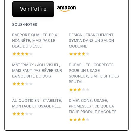
Voir l'offre
SOUS-NOTES
RAPPORT QUALITÉ-PRIX :
DESIGN : FRANCHEMENT
HONNÊTE, MAIS PAS LE
SYMPA DANS UN SALON
DEAL DU SIÈCLE
MODERNE
★★★★★
★★★★★
★★★★★
★★★★★
MATÉRIAUX : JOLI VISUEL,
DURABILITÉ : CORRECTE
MAIS FAUT PAS RÊVER SUR
POUR UN USAGE
LA SOLIDITÉ DU BOIS
SOIGNEUX, LIMITE SI TU ES
BRUTAL
★★★★★
★★★★★
★★★★★
★★★★★
AU QUOTIDIEN : STABILITÉ,
DIMENSIONS, USAGE,
MONTAGE ET USAGE RÉEL
PROMESSES : CE QUE LA
FICHE PRODUIT RACONTE
★★★★★
★★★★★
★★★★★
★★★★★