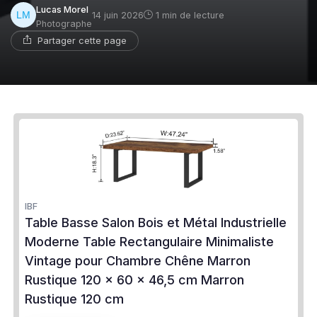
Lucas Morel
14 juin 2026
1 min de lecture
Photographe
Partager cette page
IBF
Table Basse Salon Bois et Métal Industrielle
Moderne Table Rectangulaire Minimaliste
Vintage pour Chambre Chêne Marron
Rustique 120 x 60 x 46,5 cm Marron
Rustique 120 cm