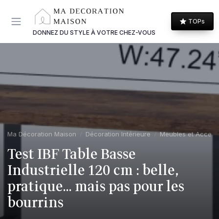
Panneau de gestion des cookies
TOPs
DONNEZ DU STYLE À VOTRE CHEZ-VOUS
Ma Décoration Maison
Décoration Intérieure
Meubles et Access
Test IBF Table Basse
Industrielle 120 cm : belle,
pratique… mais pas pour les
bourrins