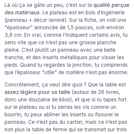
Là où ça se gâte un peu, c’est sur la
qualité perçue
des matériaux
. Le plateau est en bois d’ingénierie
(panneau + décor laminé). Sur la fiche, on voit une
"épaisseur" annoncée de 1,5 pouces, soit environ
3,8 cm. En vrai, comme l’indiquent certains avis, tu
sens vite que ce n’est pas une grosse planche
pleine. C’est plutôt un panneau avec une belle
tranche, et des inserts métalliques pour visser les
pieds. Quand tu regardes la jonction, tu comprends
que l’épaisseur "utile" de matière n’est pas énorme.
Concrètement, ça veut dire quoi ? Que la table est
assez légère pour sa taille
(autour de 26 livres,
donc une douzaine de kilos), et que si tu tapes fort
sur le plateau ou si tu serres les vis comme un
bourrin, tu peux abîmer les inserts ou fissurer le
panneau. Ce n’est pas du carton, mais ce n’est pas
non plus la table de ferme qui se transmet sur trois