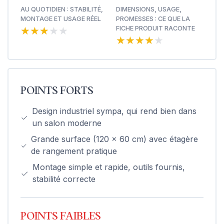
AU QUOTIDIEN : STABILITÉ,
DIMENSIONS, USAGE,
MONTAGE ET USAGE RÉEL
PROMESSES : CE QUE LA
★★★★★
★★★★★
FICHE PRODUIT RACONTE
★★★★★
★★★★★
POINTS FORTS
Design industriel sympa, qui rend bien dans
un salon moderne
Grande surface (120 x 60 cm) avec étagère
de rangement pratique
Montage simple et rapide, outils fournis,
stabilité correcte
POINTS FAIBLES