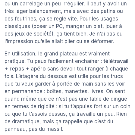
ou un carrelage un peu irrégulier, il peut y avoir un
très léger balancement, mais avec des patins ou
des feutrines, ça se règle vite. Pour les usages
classiques (poser un PC, manger un plat, jouer à
des jeux de société), ça tient bien. Je n’ai pas eu
l’impression qu’elle allait plier ou se déformer.
En utilisation, le grand plateau est vraiment
pratique. Tu peux facilement enchaîner :
télétravail
+ repas + apéro
sans devoir tout ranger à chaque
fois. L’étagère du dessous est utile pour les trucs
que tu veux garder à portée de main sans les voir
en permanence : boîtes, manettes, livres. On sent
quand même que ce n’est pas une table de dingue
en termes de rigidité : si tu t’appuies fort sur un coin
ou que tu t’assois dessus, ça travaille un peu. Rien
de dramatique, mais ça rappelle que c’est du
panneau, pas du massif.