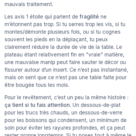
mauvais traitement.
Les avis 1 étoile qui parlent de
fragilité
ne
m’étonnent pas trop. Si tu serres trop les vis, si tu
montes/démonte plusieurs fois, ou si tu cognes
souvent les pieds en la déplaçant, tu peux
clairement réduire la durée de vie de la table. Le
plateau étant relativement fin en "vraie" matière,
une mauvaise manip peut faire sauter le décor ou
fissurer autour d’un insert. Ce n’est pas instantané,
mais on sent que ce n’est pas une table faite pour
être bougée tous les mois.
Pour le revêtement, c’est un peu la même histoire :
ça tient si tu fais attention
. Un dessous-de-plat
pour les trucs très chauds, un dessous-de-verre
pour les boissons qui condensent, un minimum de
soin pour éviter les rayures profondes, et ça peut
rester propre longtemps. Si tu poses tout à même le