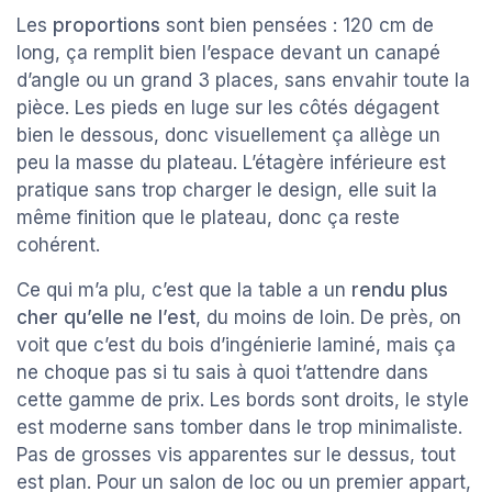
Les
proportions
sont bien pensées : 120 cm de
long, ça remplit bien l’espace devant un canapé
d’angle ou un grand 3 places, sans envahir toute la
pièce. Les pieds en luge sur les côtés dégagent
bien le dessous, donc visuellement ça allège un
peu la masse du plateau. L’étagère inférieure est
pratique sans trop charger le design, elle suit la
même finition que le plateau, donc ça reste
cohérent.
Ce qui m’a plu, c’est que la table a un
rendu plus
cher qu’elle ne l’est
, du moins de loin. De près, on
voit que c’est du bois d’ingénierie laminé, mais ça
ne choque pas si tu sais à quoi t’attendre dans
cette gamme de prix. Les bords sont droits, le style
est moderne sans tomber dans le trop minimaliste.
Pas de grosses vis apparentes sur le dessus, tout
est plan. Pour un salon de loc ou un premier appart,