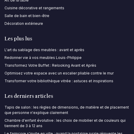
Art de la table
Cuisine décorative et rangements
Salle de bain et bien-être
Décoration extérieure
Les plus lus
L'art du sablage des meubles : avant et après
Redonner vie à vos meubles Louis-Philippe
Transformez Votre Buffet : Relooking Avant et Après
Optimisez votre espace avec un escalier pliable contre le mur
Transformer votre bibliothèque vitrée : astuces et inspirations
Les derniers articles
Tapis de salon : les règles de dimensions, de matière et de placement
que personne n'explique clairement
Chambre d'enfant évolutive : les choix de mobilier et de couleurs qui
tiennent de 3 à 12 ans
Le farmcore s'invite en ville : quand la nostalgie rurale réinvente les