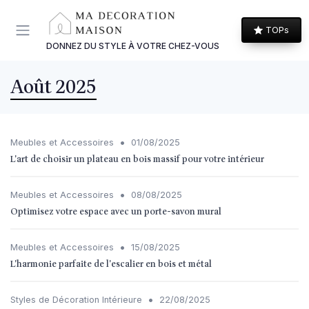
Panneau de gestion des cookies
TOPs
DONNEZ DU STYLE À VOTRE CHEZ-VOUS
Août 2025
•
Meubles et Accessoires
01/08/2025
L'art de choisir un plateau en bois massif pour votre intérieur
•
Meubles et Accessoires
08/08/2025
Optimisez votre espace avec un porte-savon mural
•
Meubles et Accessoires
15/08/2025
L'harmonie parfaite de l'escalier en bois et métal
•
Styles de Décoration Intérieure
22/08/2025