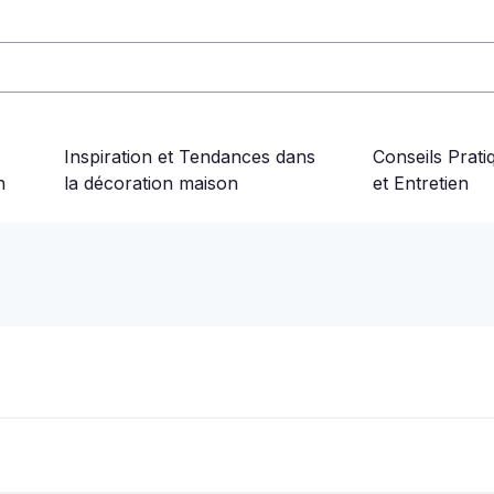
Inspiration et Tendances dans
Conseils Prati
n
la décoration maison
et Entretien