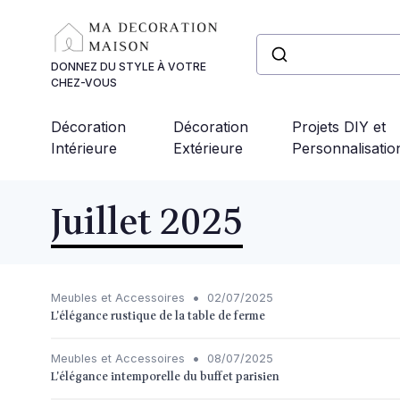
Panneau de gestion des cookies
DONNEZ DU STYLE À VOTRE
CHEZ-VOUS
Décoration
Décoration
Projets DIY et
Intérieure
Extérieure
Personnalisatio
Juillet 2025
•
Meubles et Accessoires
02/07/2025
L'élégance rustique de la table de ferme
•
Meubles et Accessoires
08/07/2025
L'élégance intemporelle du buffet parisien