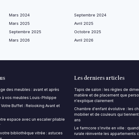
Mars 2024
Septembre 2024
Mars 2025
Avril 2025
Septembre 2025
Octobre 2025
Mars 2026
Avril 2026
lus
Les derniers articles
lage des meubles : avant et après
Tapis de salon : les règles de dime
matière et de placement que pers
 à vos meubles Louis-Philippe
n'explique clairement
Votre Buffet : Relooking Avant et
Chambre d'enfant évolutive : les c
mobilier et de couleurs qui tiennent
tre espace avec un escalier pliable
ans
r
Le farmcore s'invite en ville : quand
votre bibliothèque vitrée : astuces
rurale réinvente les appartements c
ns