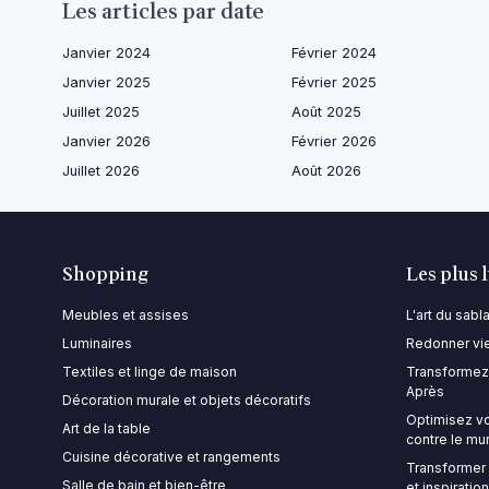
Les articles par date
Janvier 2024
Février 2024
Janvier 2025
Février 2025
Juillet 2025
Août 2025
Janvier 2026
Février 2026
Juillet 2026
Août 2026
Shopping
Les plus 
Meubles et assises
L'art du sab
Luminaires
Redonner vie
Textiles et linge de maison
Transformez 
Après
Décoration murale et objets décoratifs
Optimisez vo
Art de la table
contre le mu
Cuisine décorative et rangements
Transformer 
Salle de bain et bien-être
et inspiratio