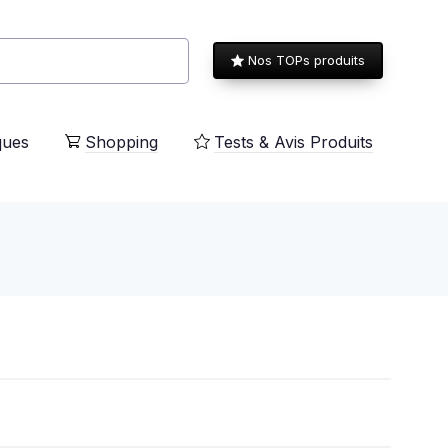
Nos TOPs produits
ques
Shopping
Tests & Avis Produits