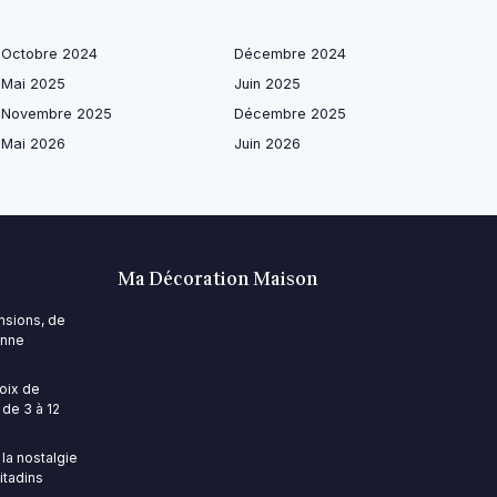
Octobre 2024
Décembre 2024
Mai 2025
Juin 2025
Novembre 2025
Décembre 2025
Mai 2026
Juin 2026
Ma Décoration Maison
nsions, de
onne
hoix de
 de 3 à 12
 la nostalgie
itadins