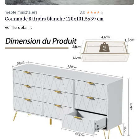
meble masztalerz
3.6
☆☆☆☆☆
★★★★★
Commode 8 tiroirs blanche 120x101,5x39 cm
Voir le détail