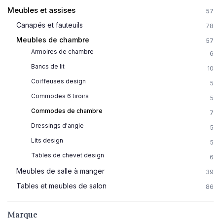
Meubles et assises
57
Canapés et fauteuils
78
Meubles de chambre
57
Armoires de chambre
6
Bancs de lit
10
Coiffeuses design
5
Commodes 6 tiroirs
5
Commodes de chambre
7
Dressings d'angle
5
Lits design
5
Tables de chevet design
6
Meubles de salle à manger
39
Tables et meubles de salon
86
Marque