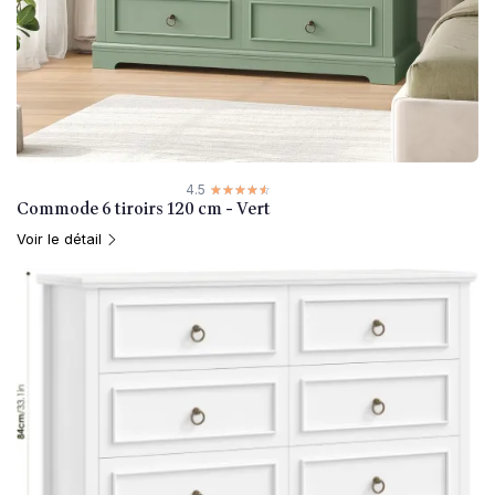
4.5
☆☆☆☆☆
★★★★★
Commode 6 tiroirs 120 cm - Vert
Voir le détail