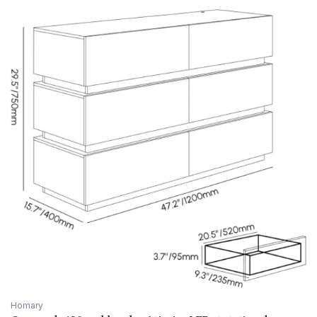
Homary