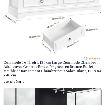
4.5
☆☆☆☆☆
★★★★★
Commode à 6 Tiroirs, 120 cm Large Commode Chambre
Adulte avec Grain de Bois et Poignées en Bronze, Buffet
Meuble de Rangement Chambre pour Salon, Blanc, 120 x 84
x 40 cm
Voir le détail