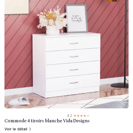
4.2
☆☆☆☆☆
★★★★★
Commode 4 tiroirs blanche Vida Designs
Voir le détail