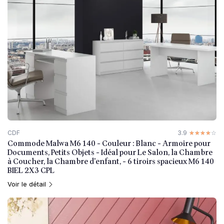
CDF
3.9
☆☆☆☆☆
★★★★★
Commode Malwa M6 140 - Couleur : Blanc - Armoire pour
Documents, Petits Objets - Idéal pour Le Salon, la Chambre
à Coucher, la Chambre d'enfant, - 6 tiroirs spacieux M6 140
BIEL 2X3 CPL
Voir le détail