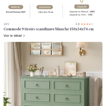
UEV
3.8
☆☆☆☆☆
★★★★★
Commode 9 tiroirs scandinave blanche 150x34x74 cm
Voir le détail