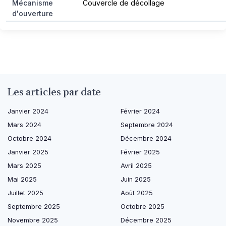
Mécanisme
Couvercle de décollage
d'ouverture
Les articles par date
Janvier 2024
Février 2024
Mars 2024
Septembre 2024
Octobre 2024
Décembre 2024
Janvier 2025
Février 2025
Mars 2025
Avril 2025
Mai 2025
Juin 2025
Juillet 2025
Août 2025
Septembre 2025
Octobre 2025
Novembre 2025
Décembre 2025