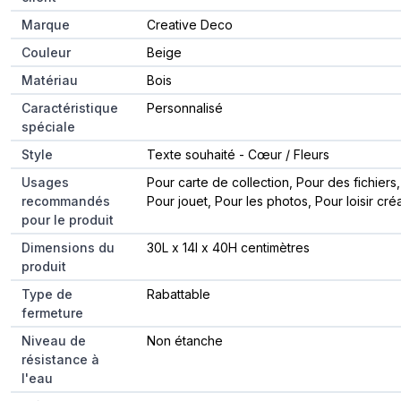
Marque
Creative Deco
Couleur
Beige
Matériau
Bois
Caractéristique
Personnalisé
spéciale
Style
Texte souhaité - Cœur / Fleurs
Usages
Pour carte de collection, Pour des fichiers,
recommandés
Pour jouet, Pour les photos, Pour loisir créa
pour le produit
Dimensions du
30L x 14l x 40H centimètres
produit
Type de
Rabattable
fermeture
Niveau de
Non étanche
résistance à
l'eau