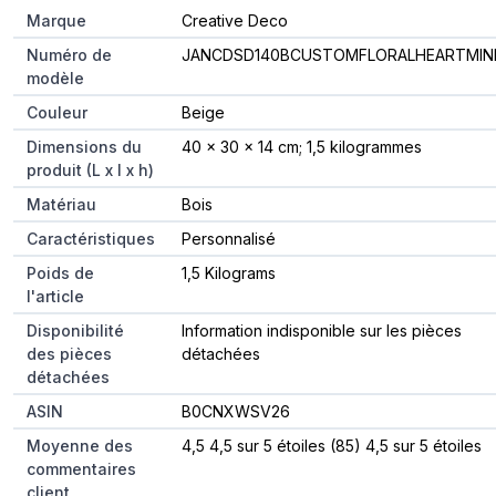
Marque
‎Creative Deco
Numéro de
‎JANCDSD140BCUSTOMFLORALHEARTMI
modèle
Couleur
‎Beige
Dimensions du
‎40 x 30 x 14 cm; 1,5 kilogrammes
produit (L x l x h)
Matériau
‎Bois
Caractéristiques
‎Personnalisé
Poids de
‎1,5 Kilograms
l'article
Disponibilité
‎Information indisponible sur les pièces
des pièces
détachées
détachées
ASIN
B0CNXWSV26
Moyenne des
4,5 4,5 sur 5 étoiles (85) 4,5 sur 5 étoiles
commentaires
client