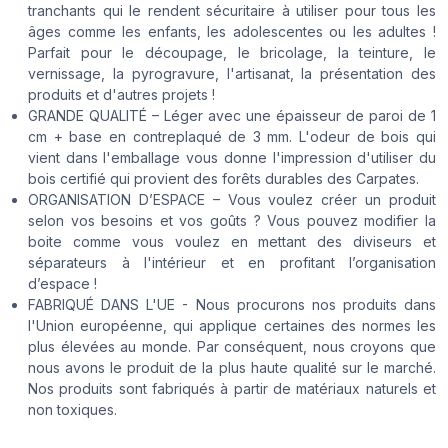
tranchants qui le rendent sécuritaire à utiliser pour tous les
âges comme les enfants, les adolescentes ou les adultes !
Parfait pour le découpage, le bricolage, la teinture, le
vernissage, la pyrogravure, l'artisanat, la présentation des
produits et d'autres projets !
GRANDE QUALITÉ – Léger avec une épaisseur de paroi de 1
cm + base en contreplaqué de 3 mm. L'odeur de bois qui
vient dans l'emballage vous donne l'impression d'utiliser du
bois certifié qui provient des forêts durables des Carpates.
ORGANISATION D’ESPACE – Vous voulez créer un produit
selon vos besoins et vos goûts ? Vous pouvez modifier la
boite comme vous voulez en mettant des diviseurs et
séparateurs à l'intérieur et en profitant l’organisation
d’espace !
FABRIQUÉ DANS L'UE - Nous procurons nos produits dans
l'Union européenne, qui applique certaines des normes les
plus élevées au monde. Par conséquent, nous croyons que
nous avons le produit de la plus haute qualité sur le marché.
Nos produits sont fabriqués à partir de matériaux naturels et
non toxiques.