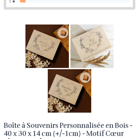
1 ★
Boîte à Souvenirs Personnalisée en Bois -
40 x 30 x 14 cm (+/-1cm) - Motif Cœur