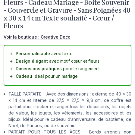
Fleurs - Cadeau Mariage - Boite Souvenir
- Couvercle et Gravure - Sans Poignées 40
x 30 x 14 cm Texte souhaité - Cœur /
Fleurs
Voir la boutique :
Creative Deco
＋
Personnalisable
avec texte
＋
Design élégant
avec motif cœur et fleurs
＋
Dimensions pratiques
pour le rangement
＋
Cadeau idéal
pour un mariage
TAILLE PARFAITE – Avec des dimensions : externe de 40 x 30
x 14 cm et interne de 37,5 x 27,5 x 9,8 cm, ce coffre est
parfait pour stocker et ranger tous les documents, les objets
de valeur, les jouets, les vêtements, les accessoires et les
bijoux. Idéal pour le cadeau d’anniversaire, de baptême, de
Noël, de Pâques, ou de souvenir.
PARFAIT POUR TOUS LES ÂGES - Bords arrondis non