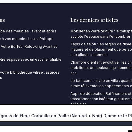
lus
Les derniers articles
lage des meubles : avant et après
Mobilier en verre texturé : la trans
sculpte l'espace sans l'encombrer
 à vos meubles Louis-Philippe
Tapis de salon : les règles de dime
Votre Buffet : Relooking Avant et
matière et de placement que pers
n'explique clairement
tre espace avec un escalier pliable
Chambre d'enfant évolutive : les c
r
mobilier et de couleurs qui tiennent
votre bibliothèque vitrée : astuces
ans
ns
Le farmcore s'invite en ville : quand
rurale réinvente les appartements c
Appli de décoration Raffinement et 
transformer son intérieur gratuitem
précision
Mentions légales
Politique de confidentialité