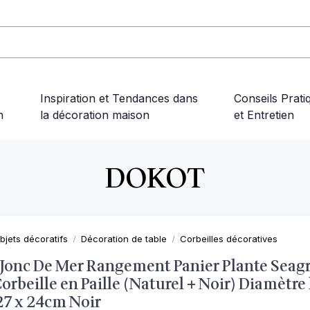
Inspiration et Tendances dans
Conseils Prati
n
la décoration maison
et Entretien
DOKOT
bjets décoratifs
Décoration de table
Corbeilles décoratives
 Jonc De Mer Rangement Panier Plante Seagr
orbeille en Paille (Naturel + Noir) Diamètre 
27 x 24cm Noir