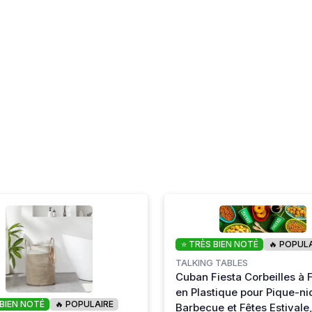
⭐ TRÈS BIEN NOTÉ
🔥 POPUL
TALKING TABLES
Cuban Fiesta Corbeilles à F
en Plastique pour Pique-ni
 BIEN NOTÉ
🔥 POPULAIRE
Barbecue et Fêtes Estivale