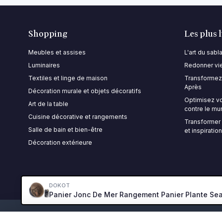
Shopping
Les plus 
Meubles et assises
L'art du sab
Luminaires
Redonner vie
Textiles et linge de maison
Transformez 
Après
Décoration murale et objets décoratifs
Optimisez vo
Art de la table
contre le mu
Cuisine décorative et rangements
Transformer 
Salle de bain et bien-être
et inspiratio
Décoration extérieure
DOKOT