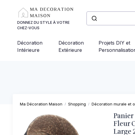
Panneau de gestion des cookies
DONNEZ DU STYLE À VOTRE
CHEZ-VOUS
Décoration
Décoration
Projets DIY et
Intérieure
Extérieure
Personnalisatio
Ma Décoration Maison
Shopping
Décoration murale et o
Panier
Fleur C
Large 