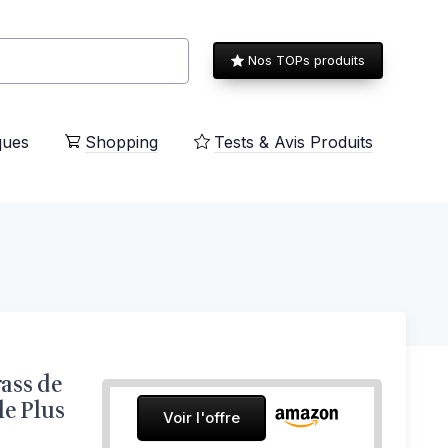
Nos TOPs produits
ques
Shopping
Tests & Avis Produits
ass de
le Plus
Voir l'offre