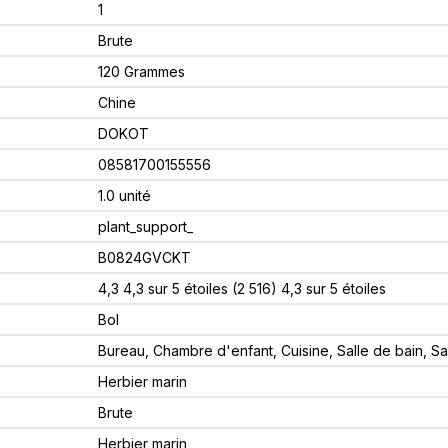
1
Brute
120 Grammes
Chine
DOKOT
08581700155556
1.0 unité
plant_support_
B0824GVCKT
4,3 4,3 sur 5 étoiles (2 516) 4,3 sur 5 étoiles
Bol
Bureau, Chambre d'enfant, Cuisine, Salle de bain, Sa
Herbier marin
Brute
Herbier marin