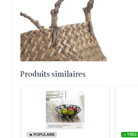
Produits similaires
🔥 POPULAIRE
⭐ TRÈS