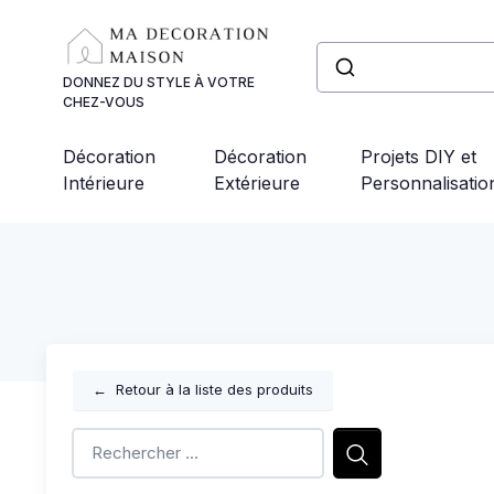
Panneau de gestion des cookies
DONNEZ DU STYLE À VOTRE
CHEZ-VOUS
Décoration
Décoration
Projets DIY et
Intérieure
Extérieure
Personnalisatio
←
Retour à la liste des produits