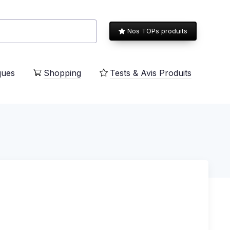
Nos TOPs produits
ques
Shopping
Tests & Avis Produits