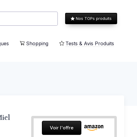
Nos TOPs produits
ques
Shopping
Tests & Avis Produits
Miel
Voir l'offre