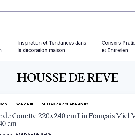
Inspiration et Tendances dans
Conseils Prati
n
la décoration maison
et Entretien
HOUSSE DE REVE
ison
Linge de lit
Housses de couette en lin
 de Couette 220x240 cm Lin Français Miel 
40 cm
utique :
HOUSSE DE REVE