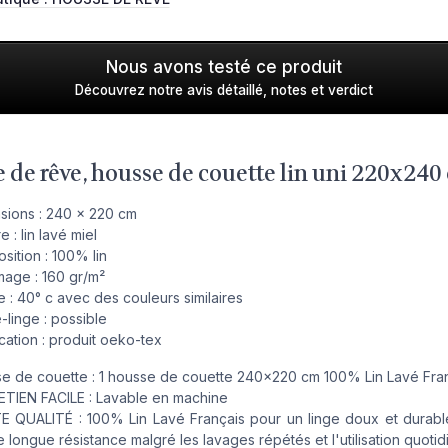
Nous avons testé ce produit
Découvrez notre avis détaillé, notes et verdict
 de rêve, housse de couette lin uni 220x240
sions : 240 x 220 cm
e : lin lavé miel
sition : 100% lin
age : 160 gr/m²
 : 40° c avec des couleurs similaires
-linge : possible
ication : produit oeko-tex
e de couette : 1 housse de couette 240x220 cm 100% Lin Lavé Fra
TIEN FACILE : Lavable en machine
 QUALITÉ : 100% Lin Lavé Français pour un linge doux et durable
 longue résistance malgré les lavages répétés et l'utilisation quotid