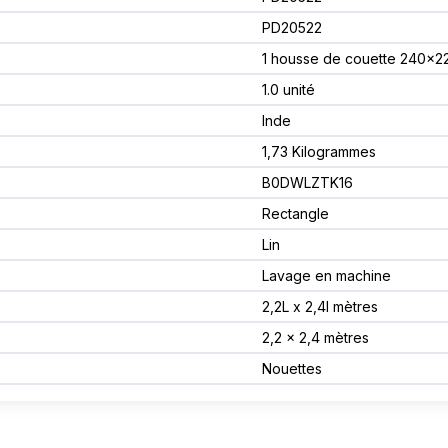
PD20522
1 housse de couette 240x2
1.0 unité
Inde
1,73 Kilogrammes
B0DWLZTK16
Rectangle
Lin
Lavage en machine
2,2L x 2,4l mètres
2,2 x 2,4 mètres
Nouettes