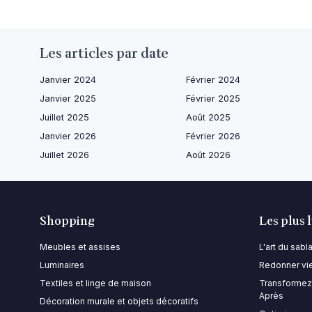
Les articles par date
Janvier 2024
Février 2024
Janvier 2025
Février 2025
Juillet 2025
Août 2025
Janvier 2026
Février 2026
Juillet 2026
Août 2026
Shopping
Les plus 
Meubles et assises
L'art du sab
Luminaires
Redonner vie
Textiles et linge de maison
Transformez 
Après
Décoration murale et objets décoratifs