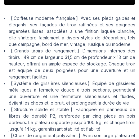
【Coiffeuse moderne française】Avec ses pieds galbés et
élégants, ses façades de tiroir raffinées et ses poignées
argentées lisses, associées à une finition laquée blanche,
elle s'intègre facilement à divers styles de décoration, tels
que campagne, bord de mer, vintage, rustique ou moderne
【Grands tiroirs de rangement】Dimensions internes des
tiroirs : 49 cm de largeur x 31,5 cm de profondeur x 13 cm de
hauteur, offrant un ample espace de stockage. Chaque tiroir
est équipé de deux poignées pour une ouverture et un
rangement facilités
【Système de glissières silencieuses】Équipé de glissières
métalliques à fermeture douce à trois sections, permettant
une ouverture et une fermeture silencieuses et fluides,
évitant les chocs et le bruit, et prolongeant la durée de vie
【Structure solide et stable】Fabriquée en panneaux de
fibres de densité P2, renforcée par cinq pieds en bois
porteurs. Le plateau supporte jusqu'à 100 kg, et chaque tiroir
jusqu'à 14 kg, garantissant stabilité et fiabilité
【Choix de rangement polyvalent】Avec son large plateau et