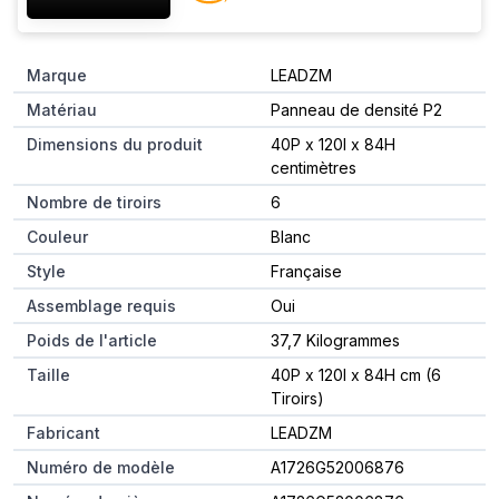
Marque
LEADZM
Matériau
Panneau de densité P2
Dimensions du produit
40P x 120l x 84H
centimètres
Nombre de tiroirs
6
Couleur
Blanc
Style
Française
Assemblage requis
Oui
Poids de l'article
37,7 Kilogrammes
Taille
40P x 120l x 84H cm (6
Tiroirs)
Fabricant
LEADZM
Numéro de modèle
A1726G52006876