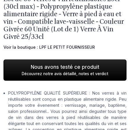
(30cl max) - Polypropylène plastique
alimentaire rigide - Verre à pied à eau et
vin - Compatible lave-vaisselle - Couleur
Givrée 60 Unité (Lot de 1) Verre À Vin
Givré 25/33cl
Voir la boutique :
LPF LE PETIT FOURNISSEUR
Nous avons testé ce produit
Découvrez notre avis détaillé, notes et verdict
POLYPROPYLÈNE QUALITÉ SUPÉRIEURE : Nos verres à vin
réutilisables sont conçus en plastique alimentaire rigide. Peu
importe votre évenement : vernissage, mariage, baptème,
salon professionnel... Vous pourrez ainsi deguster tous type
de vin dans des verres à pied réutilisables de manière
élégante tout en conservant toutes les qualités du vin et ses
arômes. La conception en plastique alimentaire rigide est