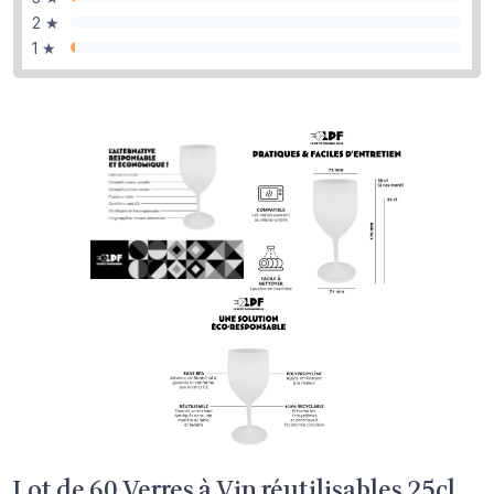
2 ★
1 ★
Lot de 60 Verres à Vin réutilisables 25cl