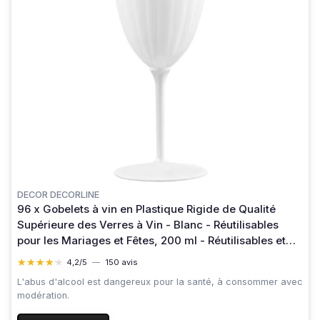
DECOR DECORLINE
96 x Gobelets à vin en Plastique Rigide de Qualité
Supérieure des Verres à Vin - Blanc - Réutilisables
pour les Mariages et Fêtes, 200 ml - Réutilisables et
Stables Lot de 96 - avec pied Blanc
★★★★★
★★★★★
4,2/5
—
150 avis
L'abus d'alcool est dangereux pour la santé, à consommer avec
modération.