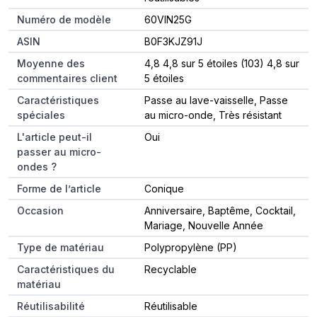
Numéro de modèle
60VIN25G
ASIN
B0F3KJZ91J
Moyenne des
4,8 4,8 sur 5 étoiles (103) 4,8 sur
commentaires client
5 étoiles
Caractéristiques
Passe au lave-vaisselle, Passe
spéciales
au micro-onde, Très résistant
L'article peut-il
Oui
passer au micro-
ondes ?
Forme de l’article
Conique
Occasion
Anniversaire, Baptême, Cocktail,
Mariage, Nouvelle Année
Type de matériau
Polypropylène (PP)
Caractéristiques du
Recyclable
matériau
Réutilisabilité
Réutilisable