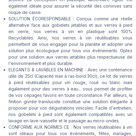
égalemet idéale pour assurer la sécurité des convives sans
risque de casse.
SOLUTION ÉCORESPONSABLE : Conçus comme une réelle
alternative face aux gobelets jetables et aux verres à pied
en verre, nos verres à vin en plastique sont 100%
Recyclables. Ainsi, nos verres à vin réutilisables vous
permettent de vous engager pour la planète et adopter une
solution plus écologique pour tous vos évènements. Optez
pour une solution aux verres jetables plus respectueuse de
l'environnement et plus durable.
ELEGANTS & LAVABLES EN MACHINE : Avec une contenance
utile de 25cl (Capacité max à ras-bord 30cl), ce lot de verres
à pied réutilisables pour vin rouge, rosé ou blanc mais
également pour des verres à eau... vous permet de profiter
de vos cépages favoris en toute circonstance. Par ailleurs, la
finition givrée translucide constitue une solution élégante à
proposer pour vos dégustations vinicoles. Facile d'entretien,
nos gobelets à pied sont également compatibles avec un
lavage en lave-vaisselle et le passage au micro-ondes.
CONFORME AUX NORMES CE : Nos verres réutilisables à vin
sont idéaux pour tous vos évènements, fêtes, mariages,