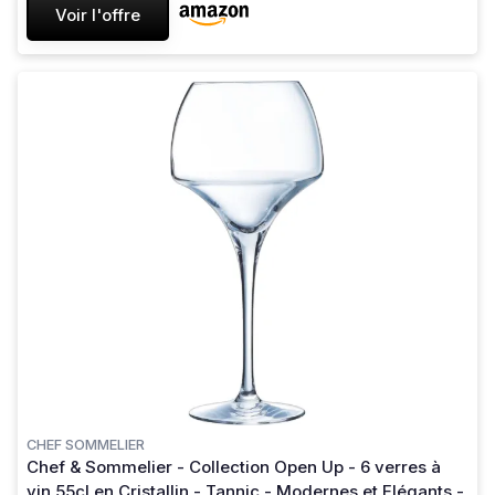
Voir l'offre
CHEF SOMMELIER
Chef & Sommelier - Collection Open Up - 6 verres à
vin 55cl en Cristallin - Tannic - Modernes et Elégants -