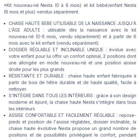
*Kit nouveau-né Nesta (0 à 6 mois) et kit bébé/enfant Nesta
(6 mois et plus) vendus séparément.
CHAISE HAUTE BEBE UTILISABLE DE LA NAISSANCE JUSQU'À
L'ÂGE ADULTE : utilisable dès la naissance avec le kit
nouveau-né (0-6 mois, vendu séparément) et à partir de 6
mois avec le kit enfant (vendu séparément)
DOSSIER RÉGLABLE ET INCLINABLE UNIQUE : évolue avec
votre enfant pour lui offrir un confort optimal, 2 positions dont
une allongée en mode nouveau-né et une position assise
droite pour les plus grands
RÉSISTANTE ET DURABLE : chaise haute enfant fabriquée à
partir de bois de hêtre durable et de haute qualité, facile à
nettoyer.
S'INTÈGRE DANS TOUS LES INTÉRIEURS : grâce à son design
moderne et épuré, la chaise haute Nesta s'intègre dans tous
les intérieurs
ASSISE CONFORTABLE ET FACILEMENT RÉGLABLE : repose-
pieds et position de l'assise réglables, dossier inclinable, la
chaise haute évolutive Nesta propose un grand nombre de
positions et de possibilités privilégiant le confort, pendant