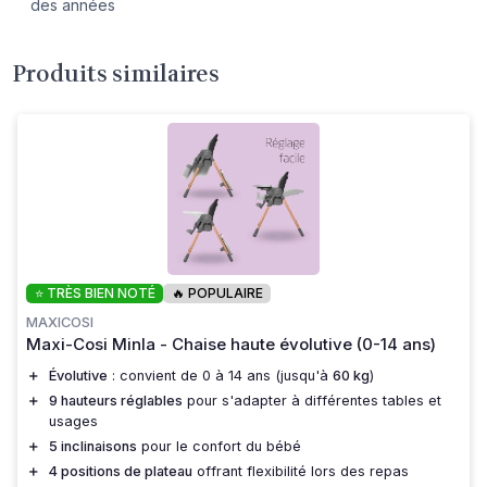
des années
Produits similaires
⭐ TRÈS BIEN NOTÉ
🔥 POPULAIRE
MAXICOSI
Maxi-Cosi Minla - Chaise haute évolutive (0-14 ans)
＋
Évolutive
: convient de 0 à 14 ans (jusqu'à
60 kg
)
＋
9 hauteurs réglables
pour s'adapter à différentes tables et
usages
＋
5 inclinaisons
pour le confort du bébé
＋
4 positions de plateau
offrant flexibilité lors des repas