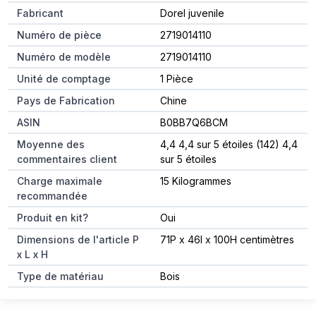
Fabricant
Dorel juvenile
Numéro de pièce
2719014110
Numéro de modèle
2719014110
Unité de comptage
1 Pièce
Pays de Fabrication
Chine
ASIN
B0BB7Q6BCM
Moyenne des
4,4 4,4 sur 5 étoiles (142) 4,4
commentaires client
sur 5 étoiles
Charge maximale
15 Kilogrammes
recommandée
Produit en kit?
Oui
Dimensions de l'article P
71P x 46l x 100H centimètres
x L x H
Type de matériau
Bois