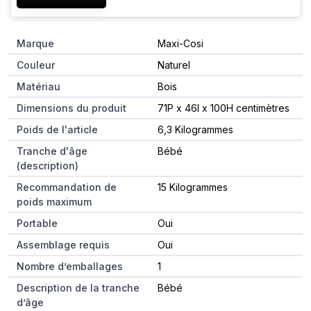
Marque
Maxi-Cosi
Couleur
Naturel
Matériau
Bois
Dimensions du produit
71P x 46l x 100H centimètres
Poids de l'article
6,3 Kilogrammes
Tranche d'âge
Bébé
(description)
Recommandation de
15 Kilogrammes
poids maximum
Portable
Oui
Assemblage requis
Oui
Nombre d’emballages
1
Description de la tranche
Bébé
d’âge