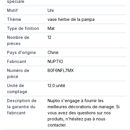
spéciale
Motif
Uni
Thème
vase herbe de la pampa
Type de finition
Mat
Nombre de
12
pièces
Pays d'origine
Chine
Fabricant
NUPTIO
Numéro de
B0F6NFL7MX
pièce
Unité de
12.0 unité
comptage
Description de
Nuptio s'engage à fournir les
la garantie du
meilleures décorations de mariage. Si
fabricant
vous avez des questions sur nos
produits, n'hésitez pas à nous
contacter.