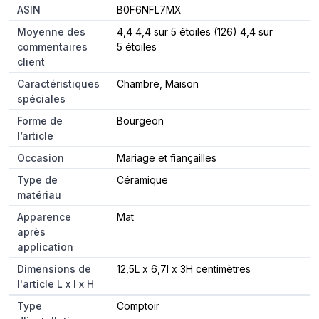
ASIN
B0F6NFL7MX
Moyenne des
4,4 4,4 sur 5 étoiles (126) 4,4 sur
commentaires
5 étoiles
client
Caractéristiques
Chambre, Maison
spéciales
Forme de
Bourgeon
l’article
Occasion
Mariage et fiançailles
Type de
Céramique
matériau
Apparence
Mat
après
application
Dimensions de
12,5L x 6,7l x 3H centimètres
l'article L x l x H
Type
Comptoir