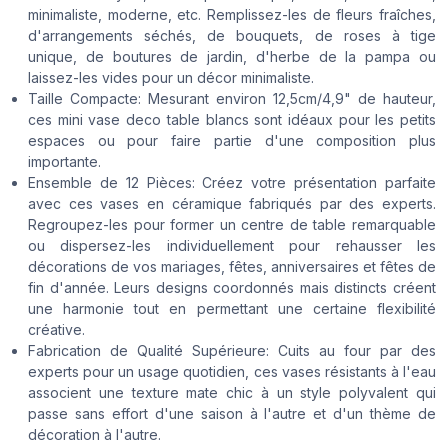
minimaliste, moderne, etc. Remplissez-les de fleurs fraîches,
d'arrangements séchés, de bouquets, de roses à tige
unique, de boutures de jardin, d'herbe de la pampa ou
laissez-les vides pour un décor minimaliste.
Taille Compacte: Mesurant environ 12,5cm/4,9" de hauteur,
ces mini vase deco table blancs sont idéaux pour les petits
espaces ou pour faire partie d'une composition plus
importante.
Ensemble de 12 Pièces: Créez votre présentation parfaite
avec ces vases en céramique fabriqués par des experts.
Regroupez-les pour former un centre de table remarquable
ou dispersez-les individuellement pour rehausser les
décorations de vos mariages, fêtes, anniversaires et fêtes de
fin d'année. Leurs designs coordonnés mais distincts créent
une harmonie tout en permettant une certaine flexibilité
créative.
Fabrication de Qualité Supérieure: Cuits au four par des
experts pour un usage quotidien, ces vases résistants à l'eau
associent une texture mate chic à un style polyvalent qui
passe sans effort d'une saison à l'autre et d'un thème de
décoration à l'autre.