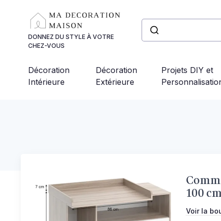
Panneau de gestion des cookies
DONNEZ DU STYLE À VOTRE
CHEZ-VOUS
Décoration
Décoration
Projets DIY et
Intérieure
Extérieure
Personnalisatio
Commod
100 cm
Voir la bo