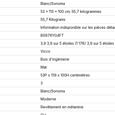
‎Blanc/Sonoma
‎53 x 113 x 100 cm; 55,7 kilogrammes
‎55,7 Kilograms
‎Information indisponible sur les pièces dét
B0976YG4FT
3,9 3,9 sur 5 étoiles (1 178) 3,9 sur 5 étoiles
Vicco
Bois d'ingénierie
Mat
53P x 113l x 100H centimètres
3
Blanc/Sonoma
Moderne
Revêtement en mélamine
Oui