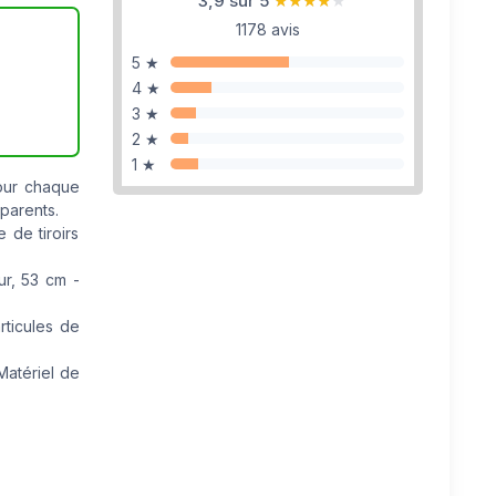
3,9 sur 5
★★★★★
★★★★★
1178 avis
5 ★
4 ★
3 ★
2 ★
1 ★
our chaque
 parents.
 de tiroirs
ur, 53 cm -
ticules de
atériel de