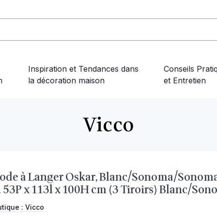
Inspiration et Tendances dans
Conseils Prati
n
la décoration maison
et Entretien
Vicco
e à Langer Oskar, Blanc/Sonoma/Sonoma,
 53P x 113l x 100H cm (3 Tiroirs) Blanc/So
utique :
Vicco