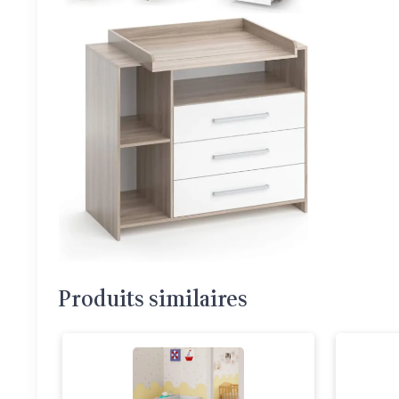
Produits similaires