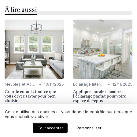
À lire aussi
•
•
Meubles et Accessoires
13/11/2025
Éclairage Intérieur
12/11/2025
Gourde enfant : tout ce que
Applique murale chambre :
vous devez savoir pour bien
l'éclairage parfait pour votre
choisir
espace de repos
Ce site utilise des cookies et vous donne le contrôle sur ceux que
vous souhaitez activer
Tout accepter
Personnaliser