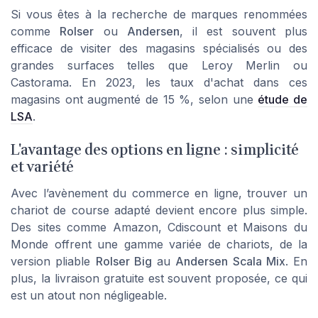
Si vous êtes à la recherche de marques renommées
comme
Rolser
ou
Andersen
, il est souvent plus
efficace de visiter des magasins spécialisés ou des
grandes surfaces telles que Leroy Merlin ou
Castorama. En 2023, les taux d'achat dans ces
magasins ont augmenté de 15 %, selon une
étude de
LSA
.
L'avantage des options en ligne : simplicité
et variété
Avec l’avènement du commerce en ligne, trouver un
chariot de course adapté devient encore plus simple.
Des sites comme Amazon, Cdiscount et Maisons du
Monde offrent une gamme variée de chariots, de la
version pliable
Rolser Big
au
Andersen Scala Mix
. En
plus, la livraison gratuite est souvent proposée, ce qui
est un atout non négligeable.