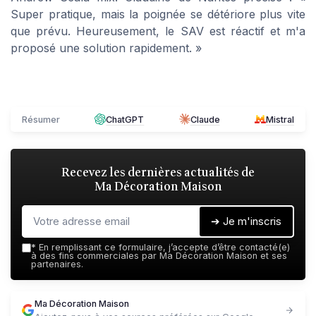
Super pratique, mais la poignée se détériore plus vite
que prévu. Heureusement, le SAV est réactif et m'a
proposé une solution rapidement. »
Résumer
ChatGPT
Claude
Mistral
Recevez les dernières actualités de
Ma Décoration Maison
➔ Je m'inscris
*
En remplissant ce formulaire, j’accepte d’être contacté(e)
à des fins commerciales par Ma Décoration Maison et ses
partenaires.
Ma Décoration Maison