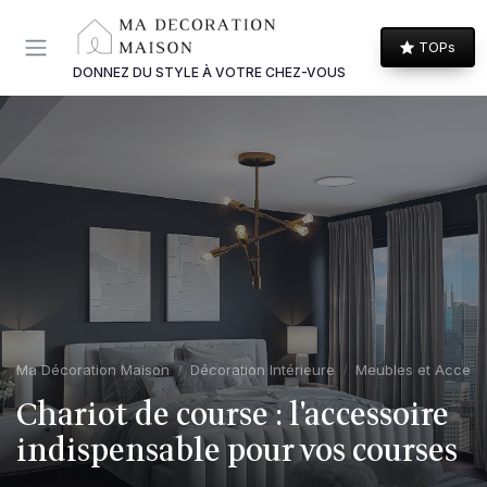
Panneau de gestion des cookies
TOPs
DONNEZ DU STYLE À VOTRE CHEZ-VOUS
Ma Décoration Maison
Décoration Intérieure
Meubles et Access
Chariot de course : l'accessoire
indispensable pour vos courses