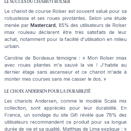
LE SUCCÈS DU CHARIOT ROLSER
Le chariot de course Rolser est souvent salué pour sa
robustesse et ses roues pivotantes. Selon une étude
menée par
Mastercard
, 85% des utilisateurs de Rolser
imax rouleau déclarent être très satisfaits de leur
achat, notamment pour la facilité d'utilisation en milieu
urbain.
Caroline de Bordeaux témoigne : « Mon Rolser imax
avec roues pliantes m'a sauvé la vie ! J'habite au
dernier étage sans ascenseur et ce chariot m'aide à
monter mes courses sans me casser le dos. »
LE CHOIX ANDERSEN POUR LA DURABILITÉ
Les chariots Andersen, comme le modèle Scala mix
collection, sont appréciés pour leur durabilité. En
France, un sondage du site Gifi révèle que 78% des
utilisateurs recommandent ce produit pour sa longue
durée de vie et sa qualité. Matthias de Lima explique : «