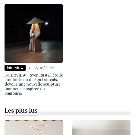
•
Interview
12/06/2025
INTERVIEW - Sven Rusti, l'étoile
montante du design français,
dévoile une nouvelle sculpture
lumineuse inspirée du
Samouraï
Les plus lus