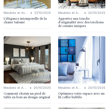
•
•
Meubles et Accessoires
21/10/2025
Meubles et Accessoires
20/10/2025
L'élégance intemporelle de la
Apportez une touche
chaise Salomé
d'originalité avec des torchons
de cuisine uniques
•
•
Meubles et Accessoires
20/10/2025
Meubles et Accessoires
20/10/2025
Comment choisir un pied de
Optimisez votre espace avec un
table en bois au design original
lit coffre bubble