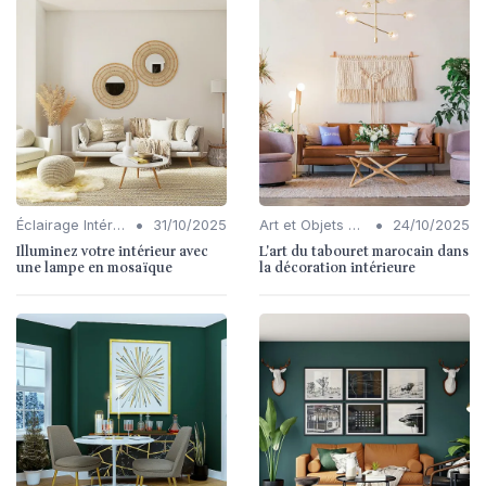
•
•
Éclairage Intérieur
31/10/2025
Art et Objets Décoratifs
24/10/2025
Illuminez votre intérieur avec
L'art du tabouret marocain dans
une lampe en mosaïque
la décoration intérieure