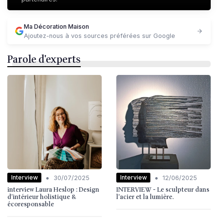
Ma Décoration Maison
Ajoutez-nous à vos sources préférées sur Google
Parole d'experts
•
•
Interview
Interview
30/07/2025
12/06/2025
interview Laura Heslop : Design
INTERVIEW - Le sculpteur dans
d’intérieur holistique &
l'acier et la lumière.
écoresponsable