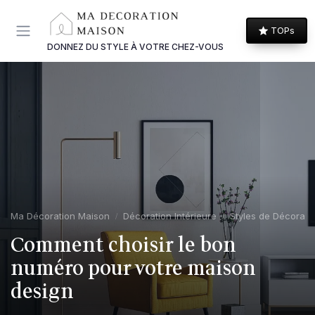
Panneau de gestion des cookies
TOPs
DONNEZ DU STYLE À VOTRE CHEZ-VOUS
Ma Décoration Maison
Décoration Intérieure
Styles de Décoratio
Comment choisir le bon
numéro pour votre maison
design