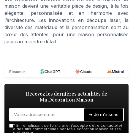
maison devient une véritable pièce de design, à la fois
élégante, personnalisée et en harmonie avec
l’architecture. Les innovations en découpe laser, la
diversité des matériaux et la personnalisation sont au
cœur des attentes, pour une maison personnalisée
jusqu’au moindre détail.
Résumer
ChatGPT
Claude
Mistral
Recevez les dernières actualités de
Ma Décoration Maison
➔ Je m'inscris
*
En remplissant ce formulaire, j’accepte d’être contacté(e)
à des fins commerciales par Ma Décoration Maison et ses
partenaires.