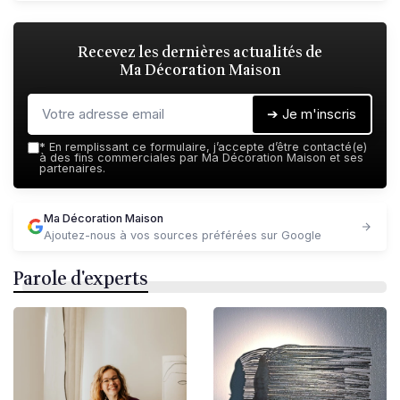
Recevez les dernières actualités de
Ma Décoration Maison
➔ Je m'inscris
*
En remplissant ce formulaire, j’accepte d’être contacté(e)
à des fins commerciales par Ma Décoration Maison et ses
partenaires.
Ma Décoration Maison
Ajoutez-nous à vos sources préférées sur Google
Parole d'experts