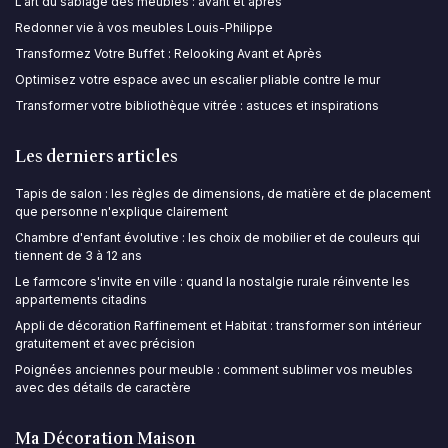
L'art du sablage des meubles : avant et après
Redonner vie à vos meubles Louis-Philippe
Transformez Votre Buffet : Relooking Avant et Après
Optimisez votre espace avec un escalier pliable contre le mur
Transformer votre bibliothèque vitrée : astuces et inspirations
Les derniers articles
Tapis de salon : les règles de dimensions, de matière et de placement
que personne n'explique clairement
Chambre d'enfant évolutive : les choix de mobilier et de couleurs qui
tiennent de 3 à 12 ans
Le farmcore s'invite en ville : quand la nostalgie rurale réinvente les
appartements citadins
Appli de décoration Raffinement et Habitat : transformer son intérieur
gratuitement et avec précision
Poignées anciennes pour meuble : comment sublimer vos meubles
avec des détails de caractère
Ma Décoration Maison