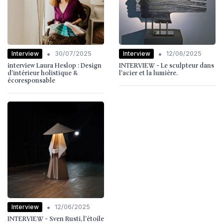
•
•
Interview
Interview
30/07/2025
12/06/2025
interview Laura Heslop : Design
INTERVIEW - Le sculpteur dans
d’intérieur holistique &
l'acier et la lumière.
écoresponsable
•
Interview
12/06/2025
INTERVIEW - Sven Rusti, l'étoile