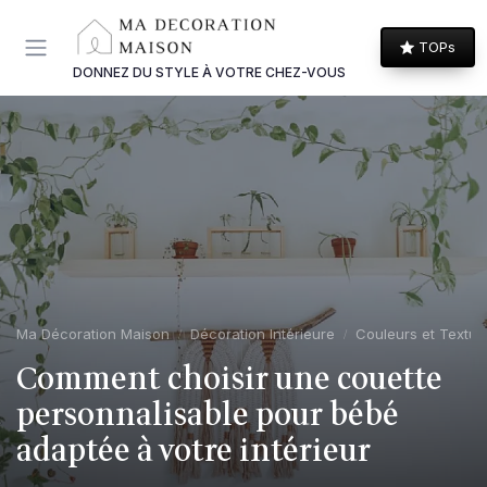
Panneau de gestion des cookies
TOPs
DONNEZ DU STYLE À VOTRE CHEZ-VOUS
Ma Décoration Maison
Décoration Intérieure
Couleurs et Textur
Comment choisir une couette
personnalisable pour bébé
adaptée à votre intérieur