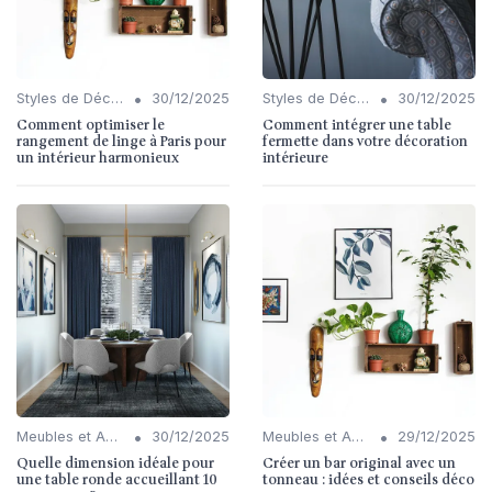
•
•
Styles de Décoration Intérieure
30/12/2025
Styles de Décoration Intérieure
30/12/2025
Comment optimiser le
Comment intégrer une table
rangement de linge à Paris pour
fermette dans votre décoration
un intérieur harmonieux
intérieure
•
•
Meubles et Accessoires
30/12/2025
Meubles et Accessoires
29/12/2025
Quelle dimension idéale pour
Créer un bar original avec un
une table ronde accueillant 10
tonneau : idées et conseils déco