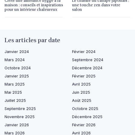
Créer une ambiance hygge à la
Le charme du canapé japonais :
maison : conseils et inspirations
une touche zen dans votre
pour un intérieur chaleureux
salon
Les articles par date
Janvier 2024
Février 2024
Mars 2024
Septembre 2024
Octobre 2024
Décembre 2024
Janvier 2025
Février 2025
Mars 2025
Avril 2025
Mai 2025
Juin 2025
Juillet 2025
Août 2025
Septembre 2025
Octobre 2025
Novembre 2025
Décembre 2025
Janvier 2026
Février 2026
Mars 2026
Avril 2026