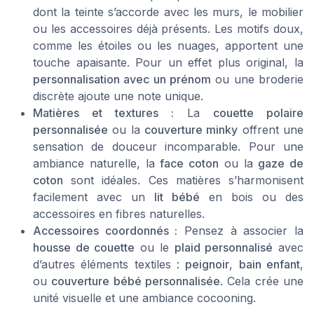
dont la teinte s’accorde avec les murs, le mobilier
ou les accessoires déjà présents. Les motifs doux,
comme les étoiles ou les nuages, apportent une
touche apaisante. Pour un effet plus original, la
personnalisation avec un prénom
ou une broderie
discrète ajoute une note unique.
Matières et textures :
La
couette polaire
personnalisée
ou la
couverture minky
offrent une
sensation de douceur incomparable. Pour une
ambiance naturelle, la
face coton
ou la
gaze de
coton
sont idéales. Ces matières s’harmonisent
facilement avec un
lit bébé
en bois ou des
accessoires en fibres naturelles.
Accessoires coordonnés :
Pensez à associer la
housse de couette
ou le
plaid personnalisé
avec
d’autres éléments textiles :
peignoir
,
bain enfant
,
ou
couverture bébé personnalisée
. Cela crée une
unité visuelle et une ambiance cocooning.