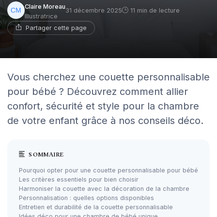
Claire Moreau
31 décembre 2025
11 min de lecture
Illustratrice
Partager cette page
Vous cherchez une couette personnalisable
pour bébé ? Découvrez comment allier
confort, sécurité et style pour la chambre
de votre enfant grâce à nos conseils déco.
SOMMAIRE
Pourquoi opter pour une couette personnalisable pour bébé
Les critères essentiels pour bien choisir
Harmoniser la couette avec la décoration de la chambre
Personnalisation : quelles options disponibles
Entretien et durabilité de la couette personnalisable
Idées déco pour une chambre de bébé unique