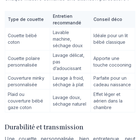
Entretien
Type de couette
Conseil déco
recommandé
Lavable
Couette bébé
Idéale pour un lit
machine,
coton
bébé classique
séchage doux
Lavage délicat,
Couette polaire
Apporte une
pas
personnalisée
touche cocooning
d’adoucissant
Couverture minky
Lavage à froid,
Parfaite pour un
personnalisée
séchage à plat
cadeau naissance
Plaid ou
Effet léger et
Lavage doux,
couverture bébé
aérien dans la
séchage naturel
gaze coton
chambre
Durabilité et transmission
Une couette personnalisée, bien entretenue, peut