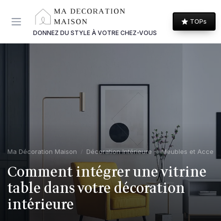
Panneau de gestion des cookies
TOPs
DONNEZ DU STYLE À VOTRE CHEZ-VOUS
Ma Décoration Maison
Décoration Intérieure
Meubles et Access
Comment intégrer une vitrine
table dans votre décoration
intérieure