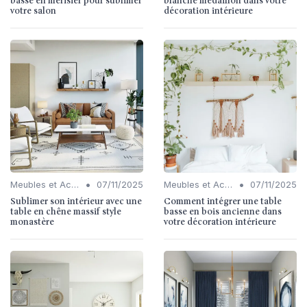
basse en merisier pour sublimer
blanche médaillon dans votre
votre salon
décoration intérieure
•
•
Meubles et Accessoires
07/11/2025
Meubles et Accessoires
07/11/2025
Sublimer son intérieur avec une
Comment intégrer une table
table en chêne massif style
basse en bois ancienne dans
monastère
votre décoration intérieure