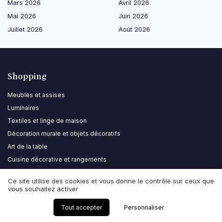
Mars 2026
Avril 2026
Mai 2026
Juin 2026
Juillet 2026
Août 2026
Shopping
Meubles et assises
Luminaires
Textiles et linge de maison
Décoration murale et objets décoratifs
Art de la table
Cuisine décorative et rangements
Salle de bain et bien-être
Ce site utilise des cookies et vous donne le contrôle sur ceux que
Décoration extérieure
vous souhaitez activer
Tout accepter
Personnaliser
Les plus lus