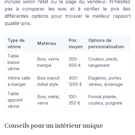
incluse selon l’état ou la page du vendeur. N’hésitez
pas à comparer les avis et à vérifier le prix des
différentes options pour trouver le meilleur rapport
qualité-prix.
Type de
Prix
Options de
Matériau
vitrine
moyen
personnalisation
Table
Bois, verre
200-
Couleur, pieds,
basse
trempé
600 €
rangement
vitrine
Vitrine salle
Bois massif,
400-
Étagères, portes
à manger
métal style
1200 €
vitrées, éclairage
Table
Bois, métal,
100-
Format pliante,
appoint
verre
350 €
couleur, poignée
vitrine
Conseils pour un intérieur unique