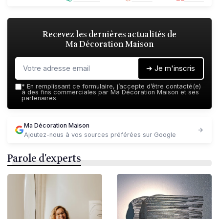
Recevez les dernières actualités de
Ma Décoration Maison
➔ Je m'inscris
*
En remplissant ce formulaire, j’accepte d’être contacté(e)
à des fins commerciales par Ma Décoration Maison et ses
partenaires.
Ma Décoration Maison
Ajoutez-nous à vos sources préférées sur Google
Parole d'experts