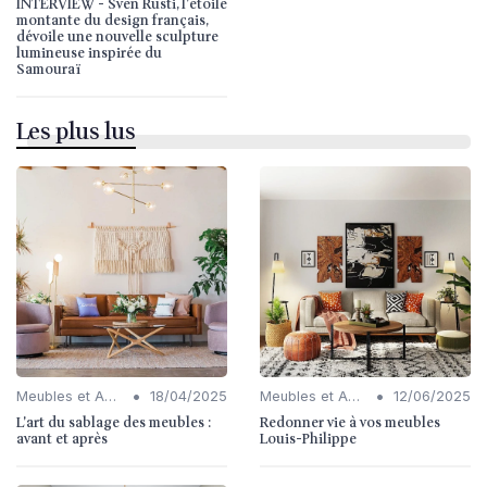
INTERVIEW - Sven Rusti, l'étoile
montante du design français,
dévoile une nouvelle sculpture
lumineuse inspirée du
Samouraï
Les plus lus
•
•
Meubles et Accessoires
18/04/2025
Meubles et Accessoires
12/06/2025
L'art du sablage des meubles :
Redonner vie à vos meubles
avant et après
Louis-Philippe