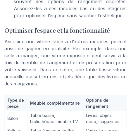
souvent des options de rangement discrètes.
Associez-les à des meubles bas ou des étagères
pour optimiser l’espace sans sacrifier l’esthétique.
Optimiser l’espace et la fonctionnalité
Associer une vitrine table à d’autres meubles permet
aussi de gagner en praticité. Par exemple, dans une
salle à manger, une vitrine exposition peut servir à la
fois de meuble de rangement et de présentation pour
votre vaisselle. Dans un salon, une table basse vitrine
accueille aussi bien des objets déco que des livres ou
des magazines.
Type de
Options de
Meuble complémentaire
pièce
rangement
Table basse,
Livres, objets
Salon
bibliothèque, meuble TV
déco, magazines
Salle à
Table à manger, buffet,
Vaisselle, verres,