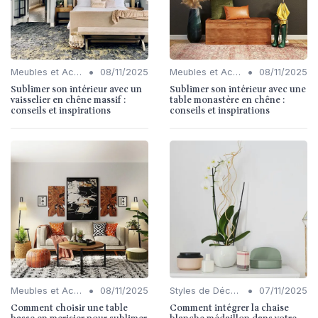
•
•
Meubles et Accessoires
08/11/2025
Meubles et Accessoires
08/11/2025
Sublimer son intérieur avec un
Sublimer son intérieur avec une
vaisselier en chêne massif :
table monastère en chêne :
conseils et inspirations
conseils et inspirations
•
•
Meubles et Accessoires
08/11/2025
Styles de Décoration Intérieure
07/11/2025
Comment choisir une table
Comment intégrer la chaise