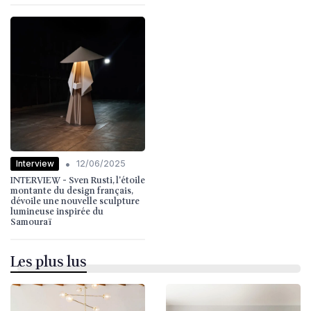
•
Interview
12/06/2025
INTERVIEW - Sven Rusti, l'étoile
montante du design français,
dévoile une nouvelle sculpture
lumineuse inspirée du
Samouraï
Les plus lus