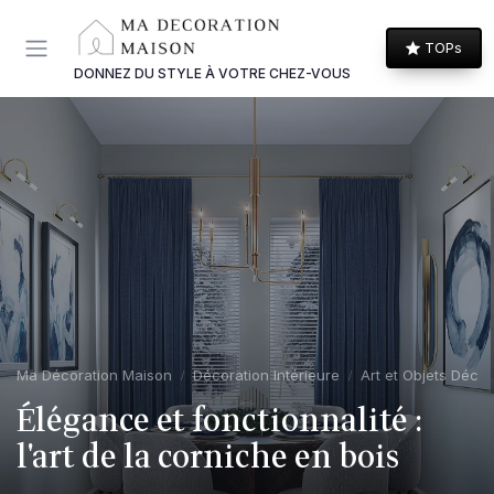
Panneau de gestion des cookies
TOPs
DONNEZ DU STYLE À VOTRE CHEZ-VOUS
Ma Décoration Maison
Décoration Intérieure
Art et Objets Décor
Élégance et fonctionnalité :
l'art de la corniche en bois