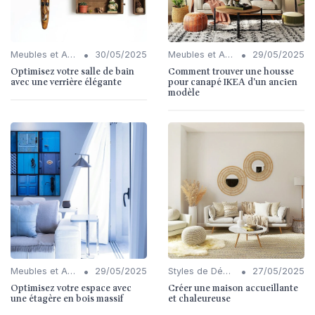
•
•
Meubles et Accessoires
30/05/2025
Meubles et Accessoires
29/05/2025
Optimisez votre salle de bain
Comment trouver une housse
avec une verrière élégante
pour canapé IKEA d'un ancien
modèle
•
•
Meubles et Accessoires
29/05/2025
Styles de Décoration Intérieure
27/05/2025
Optimisez votre espace avec
Créer une maison accueillante
une étagère en bois massif
et chaleureuse