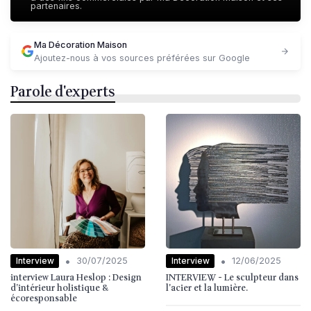
partenaires.
Ma Décoration Maison
Ajoutez-nous à vos sources préférées sur Google
Parole d'experts
•
•
Interview
Interview
30/07/2025
12/06/2025
interview Laura Heslop : Design
INTERVIEW - Le sculpteur dans
d’intérieur holistique &
l'acier et la lumière.
écoresponsable