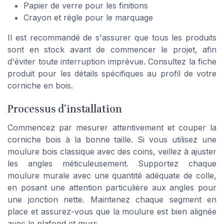
Papier de verre pour les finitions
Crayon et règle pour le marquage
Il est recommandé de s'assurer que tous les
produits
sont en
stock
avant de commencer le projet, afin
d'éviter toute interruption imprévue. Consultez la
fiche
produit
pour les détails spécifiques au
profil
de votre
corniche en bois
.
Processus d'installation
Commencez par mesurer attentivement et couper la
corniche bois
à la bonne taille. Si vous utilisez une
moulure bois
classique avec des coins, veillez à ajuster
les angles méticuleusement. Supportez chaque
moulure murale
avec une quantité adéquate de colle,
en posant une attention particulière aux
angles
pour
une jonction nette. Maintenez chaque segment en
place et assurez-vous que la
moulure
est bien alignée
avec le
plafond
et murs.