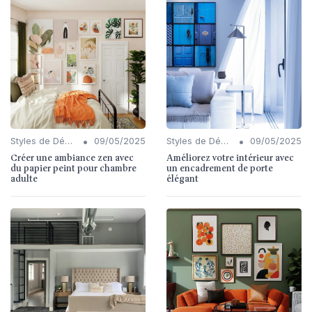
•
•
Styles de Décoration Intérieure
09/05/2025
Styles de Décoration Intérieure
09/05/2025
Créer une ambiance zen avec
Améliorez votre intérieur avec
du papier peint pour chambre
un encadrement de porte
adulte
élégant