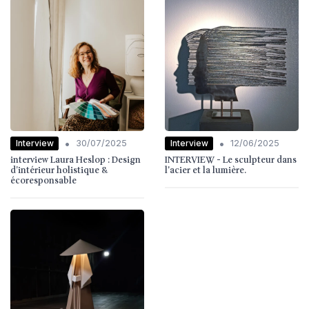
•
•
Interview
Interview
30/07/2025
12/06/2025
interview Laura Heslop : Design
INTERVIEW - Le sculpteur dans
d’intérieur holistique &
l'acier et la lumière.
écoresponsable