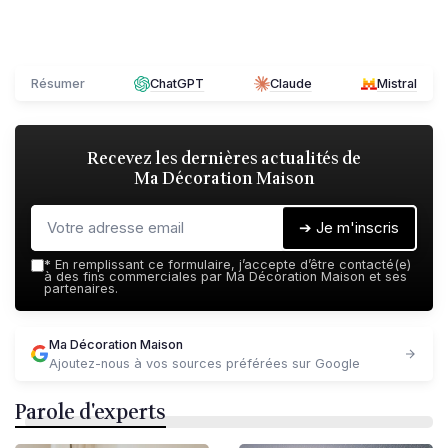
Résumer
ChatGPT
Claude
Mistral
Recevez les dernières actualités de
Ma Décoration Maison
➔ Je m'inscris
*
En remplissant ce formulaire, j’accepte d’être contacté(e)
à des fins commerciales par Ma Décoration Maison et ses
partenaires.
Ma Décoration Maison
Ajoutez-nous à vos sources préférées sur Google
Parole d'experts