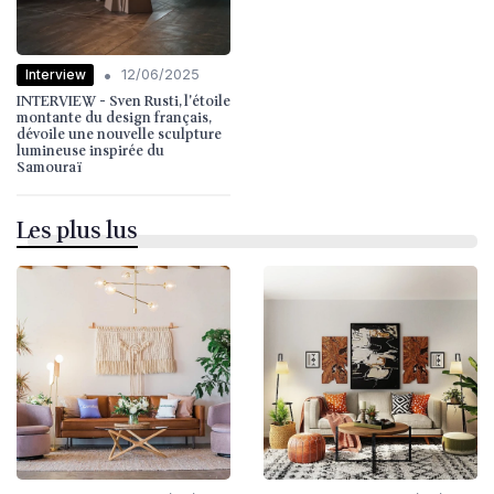
•
Interview
12/06/2025
INTERVIEW - Sven Rusti, l'étoile
montante du design français,
dévoile une nouvelle sculpture
lumineuse inspirée du
Samouraï
Les plus lus