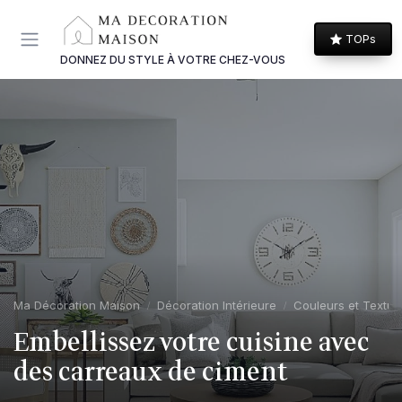
Panneau de gestion des cookies
TOPs
DONNEZ DU STYLE À VOTRE CHEZ-VOUS
Ma Décoration Maison
Décoration Intérieure
Couleurs et Textur
Embellissez votre cuisine avec
des carreaux de ciment