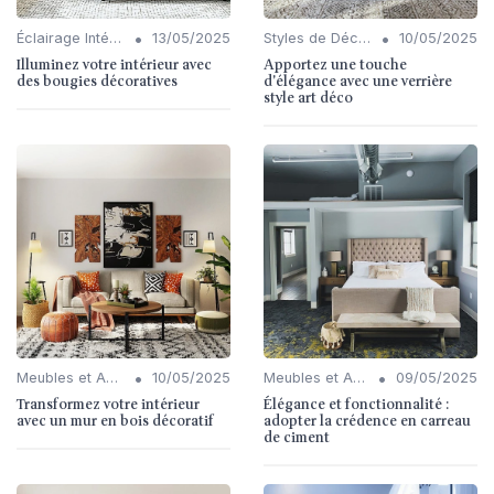
•
•
Éclairage Intérieur
13/05/2025
Styles de Décoration Intérieure
10/05/2025
Illuminez votre intérieur avec
Apportez une touche
des bougies décoratives
d'élégance avec une verrière
style art déco
•
•
Meubles et Accessoires
10/05/2025
Meubles et Accessoires
09/05/2025
Transformez votre intérieur
Élégance et fonctionnalité :
avec un mur en bois décoratif
adopter la crédence en carreau
de ciment