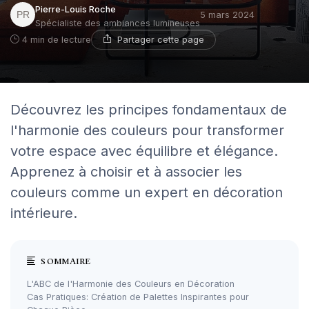
Pierre-Louis Roche
5 mars 2024
Spécialiste des ambiances lumineuses
Partager cette page
4 min de lecture
Découvrez les principes fondamentaux de
l'harmonie des couleurs pour transformer
votre espace avec équilibre et élégance.
Apprenez à choisir et à associer les
couleurs comme un expert en décoration
intérieure.
SOMMAIRE
L'ABC de l'Harmonie des Couleurs en Décoration
Cas Pratiques: Création de Palettes Inspirantes pour