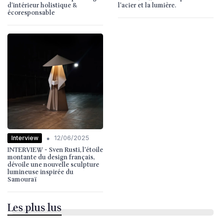
d’intérieur holistique &
l'acier et la lumière.
écoresponsable
•
Interview
12/06/2025
INTERVIEW - Sven Rusti, l'étoile
montante du design français,
dévoile une nouvelle sculpture
lumineuse inspirée du
Samouraï
Les plus lus