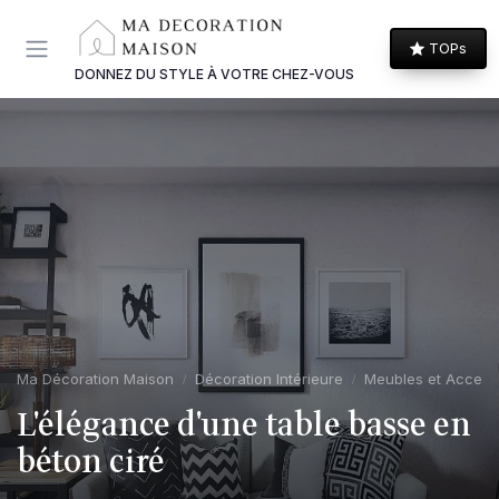
Panneau de gestion des cookies
TOPs
DONNEZ DU STYLE À VOTRE CHEZ-VOUS
Ma Décoration Maison
Décoration Intérieure
Meubles et Access
L'élégance d'une table basse en
béton ciré