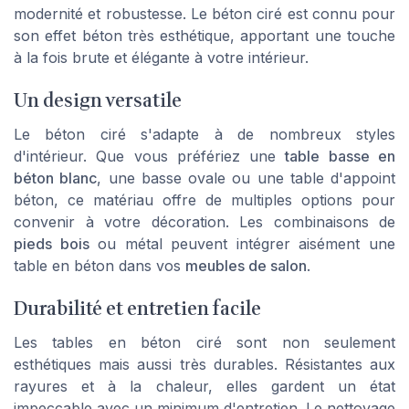
modernité et robustesse. Le béton ciré est connu pour
son
effet béton
très esthétique, apportant une touche
à la fois brute et élégante à votre intérieur.
Un design versatile
Le béton ciré s'adapte à de nombreux styles
d'intérieur. Que vous préfériez une
table basse en
béton blanc
, une
basse ovale
ou une table d'
appoint
béton
, ce matériau offre de multiples options pour
convenir à votre décoration. Les combinaisons de
pieds bois
ou métal peuvent intégrer aisément une
table en béton dans vos
meubles de salon
.
Durabilité et entretien facile
Les tables en béton ciré sont non seulement
esthétiques mais aussi très durables. Résistantes aux
rayures et à la chaleur, elles gardent un
état
impeccable
avec un minimum d'entretien. Le nettoyage