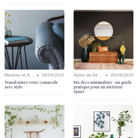
•
•
Meubles et Accessoires
26/09/2025
Styles de Décoration Intérieure
25/09/2025
Transformez votre commode
Ma déco minimaliste : un guide
avec style
pratique pour un intérieur
épuré