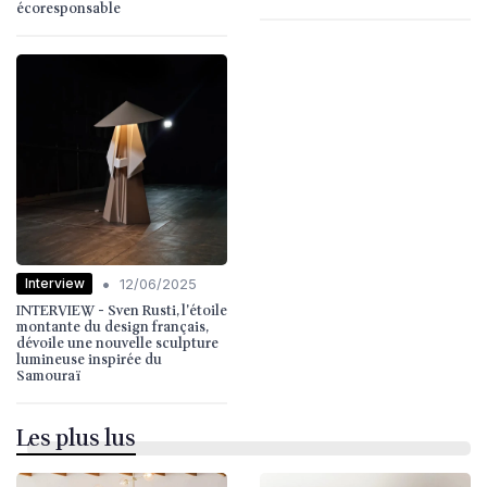
écoresponsable
•
Interview
12/06/2025
INTERVIEW - Sven Rusti, l'étoile
montante du design français,
dévoile une nouvelle sculpture
lumineuse inspirée du
Samouraï
Les plus lus