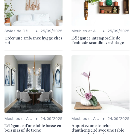
•
•
Styles de Décoration Intérieure
25/09/2025
Meubles et Accessoires
25/09/2025
Créer une ambiance hygge chez
L'élégance intemporelle de
soi
l'enfilade scandinave vintage
•
•
Meubles et Accessoires
24/09/2025
Meubles et Accessoires
24/09/2025
L'élégance d'une table basse en
Apportez une touche
bois massif de tronc
d'authenticité avec une table