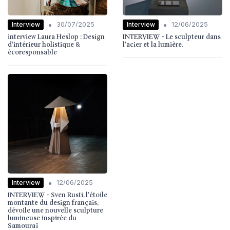
•
•
Interview
Interview
30/07/2025
12/06/2025
interview Laura Heslop : Design
INTERVIEW - Le sculpteur dans
d’intérieur holistique &
l'acier et la lumière.
écoresponsable
•
Interview
12/06/2025
INTERVIEW - Sven Rusti, l'étoile
montante du design français,
dévoile une nouvelle sculpture
lumineuse inspirée du
Samouraï