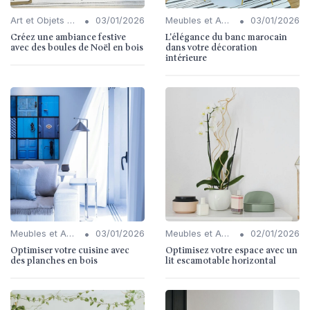
•
•
Art et Objets Décoratifs
03/01/2026
Meubles et Accessoires
03/01/2026
Créez une ambiance festive
L'élégance du banc marocain
avec des boules de Noël en bois
dans votre décoration
intérieure
•
•
Meubles et Accessoires
03/01/2026
Meubles et Accessoires
02/01/2026
Optimiser votre cuisine avec
Optimisez votre espace avec un
des planches en bois
lit escamotable horizontal