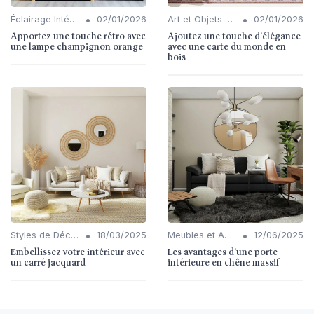
•
•
Éclairage Intérieur
02/01/2026
Art et Objets Décoratifs
02/01/2026
Apportez une touche rétro avec
Ajoutez une touche d'élégance
une lampe champignon orange
avec une carte du monde en
bois
•
•
Styles de Décoration Intérieure
18/03/2025
Meubles et Accessoires
12/06/2025
Embellissez votre intérieur avec
Les avantages d'une porte
un carré jacquard
intérieure en chêne massif