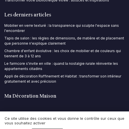
Transformer votre bibliothèque vitrée : astuces et inspirations
Les derniers articles
Mobilier en verre texturé : la transparence qui sculpte l'espace sans
l'encombrer
Tapis de salon : les règles de dimensions, de matière et de placement
que personne n'explique clairement
Chambre d'enfant évolutive : les choix de mobilier et de couleurs qui
tiennent de 3 à 12 ans
Le farmcore s'invite en ville : quand la nostalgie rurale réinvente les
appartements citadins
Appli de décoration Raffinement et Habitat : transformer son intérieur
gratuitement et avec précision
Ma Décoration Maison
Ce site utilise des cookies et vous donne le contrôle sur ceux que
vous souhaitez activer
Mentions légales
Politique de confidentialité