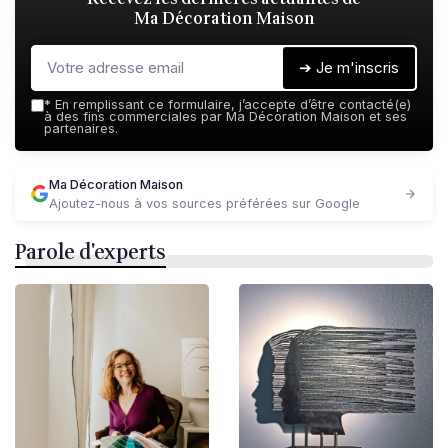
Ma Décoration Maison
➔ Je m'inscris
*
En remplissant ce formulaire, j’accepte d’être contacté(e)
à des fins commerciales par Ma Décoration Maison et ses
partenaires.
Ma Décoration Maison
Ajoutez-nous à vos sources préférées sur Google
Parole d'experts