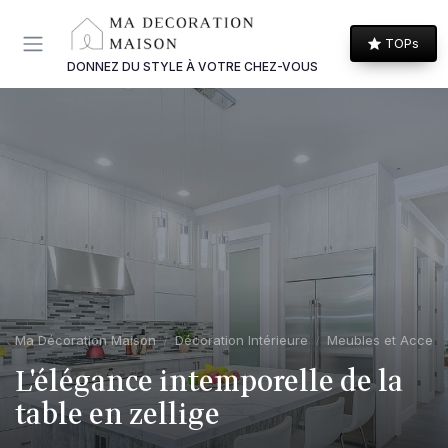
Panneau de gestion des cookies
TOPs
DONNEZ DU STYLE À VOTRE CHEZ-VOUS
Ma Décoration Maison
Décoration Intérieure
Meubles et Access
L'élégance intemporelle de la
table en zellige