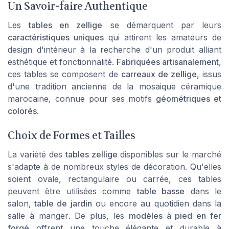
Un Savoir-faire Authentique
Les
tables en zellige
se démarquent par leurs
caractéristiques uniques
qui attirent les amateurs de
design d'intérieur à la recherche d'un produit alliant
esthétique et fonctionnalité.
Fabriquées artisanalement
,
ces tables se composent de
carreaux de zellige
, issus
d'une tradition ancienne de la
mosaique céramique
marocaine, connue pour ses motifs
géométriques et
colorés
.
Choix de Formes et Tailles
La variété des
tables zellige
disponibles sur le marché
s'adapte à de nombreux styles de décoration. Qu'elles
soient
ovale, rectangulaire ou carrée
, ces tables
peuvent être utilisées comme
table basse
dans le
salon
,
table de jardin
ou encore au quotidien dans la
salle à manger
. De plus, les
modèles à pied en fer
forgé
offrent une touche élégante et durable à