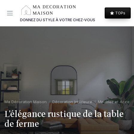
Panneau de gestion des cookies
TOPs
DONNEZ DU STYLE À VOTRE CHEZ-VOUS
Ma Décoration Maison
Décoration Intérieure
Meubles et Access
L'élégance rustique de la table
de ferme