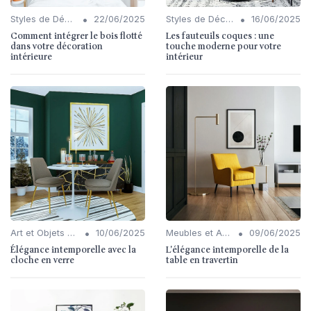
•
•
Styles de Décoration Intérieure
22/06/2025
Styles de Décoration Intérieure
16/06/2025
Comment intégrer le bois flotté
Les fauteuils coques : une
dans votre décoration
touche moderne pour votre
intérieure
intérieur
•
•
Art et Objets Décoratifs
10/06/2025
Meubles et Accessoires
09/06/2025
Élégance intemporelle avec la
L'élégance intemporelle de la
cloche en verre
table en travertin