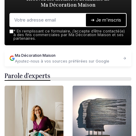
Ma Décoration Maison
➔ Je m'inscris
*
En remplissant ce formulaire, j’accepte d’être contacté(e)
à des fins commerciales par Ma Décoration Maison et ses
partenaires.
Ma Décoration Maison
Ajoutez-nous à vos sources préférées sur Google
Parole d'experts