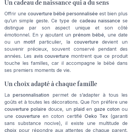
Un cadeau de naissance qui a du sens
Offrir une
couverture bébé personnalisée
est bien plus
qu’un simple geste. Ce type de
cadeau naissance
se
distingue par son aspect unique et son côté
émotionnel. En y ajoutant un
prénom bébé
, une date
ou un
motif
particulier, la
couverture
devient un
souvenir précieux, souvent conservé pendant des
années. Les
avis couverture
montrent que ce produit
touche les familles, car il accompagne le bébé dans
ses premiers moments de vie.
Un choix adapté à chaque famille
La
personnalisation
permet de s’adapter à tous les
goûts et à toutes les décorations. Que l’on préfère une
couverture polaire
douce, un
plaid
en
gaze coton
ou
une
couverture
en coton certifié
Oeko Tex
(garanti
sans substance nocive), il existe une multitude de
choix
pour répondre aux attentes de chaque parent.