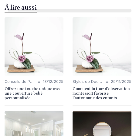
À lire aussi
•
•
Conseils de Personnalisation
13/12/2025
Styles de Décoration Intérieure
29/11/2025
Offrez une touche unique avec
Comment la tour d'observation
une couverture bébé
montessori favorise
personnalisée
l'autonomie des enfants