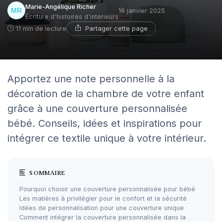
Marie-Angélique Richer
16 janvier 2025
Écriture d'histoires d'intérieurs
Partager cette page
11 min de lecture
Apportez une note personnelle à la
décoration de la chambre de votre enfant
grâce à une couverture personnalisée
bébé. Conseils, idées et inspirations pour
intégrer ce textile unique à votre intérieur.
SOMMAIRE
Pourquoi choisir une couverture personnalisée pour bébé
Les matières à privilégier pour le confort et la sécurité
Idées de personnalisation pour une couverture unique
Comment intégrer la couverture personnalisée dans la