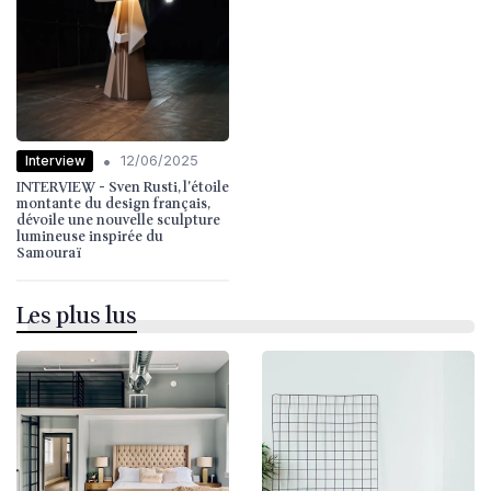
•
Interview
12/06/2025
INTERVIEW - Sven Rusti, l'étoile
montante du design français,
dévoile une nouvelle sculpture
lumineuse inspirée du
Samouraï
Les plus lus