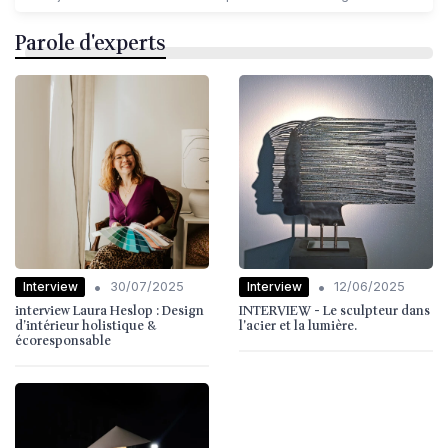
Parole d'experts
•
•
Interview
Interview
30/07/2025
12/06/2025
interview Laura Heslop : Design
INTERVIEW - Le sculpteur dans
d’intérieur holistique &
l'acier et la lumière.
écoresponsable