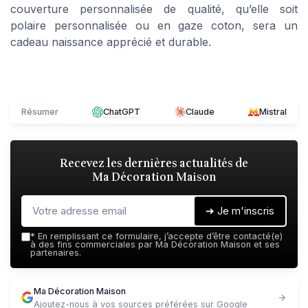
couverture personnalisée de qualité, qu’elle soit
polaire personnalisée ou en gaze coton, sera un
cadeau naissance apprécié et durable.
Résumer
ChatGPT
Claude
Mistral
Recevez les dernières actualités de
Ma Décoration Maison
➔ Je m'inscris
*
En remplissant ce formulaire, j’accepte d’être contacté(e)
à des fins commerciales par Ma Décoration Maison et ses
partenaires.
Ma Décoration Maison
Ajoutez-nous à vos sources préférées sur Google