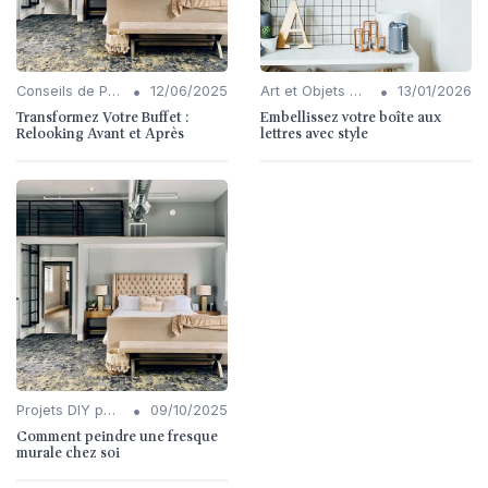
•
•
Conseils de Personnalisation
12/06/2025
Art et Objets Décoratifs
13/01/2026
Transformez Votre Buffet :
Embellissez votre boîte aux
Relooking Avant et Après
lettres avec style
•
Projets DIY pour l'Intérieur
09/10/2025
Comment peindre une fresque
murale chez soi