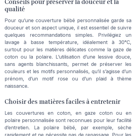
Conseils pour préserver la douceur et la
qualité
Pour qu’une couverture bébé personnalisée garde sa
douceur et son aspect unique, il est essentiel de suivre
quelques recommandations simples. Privilégiez un
lavage à basse température, idéalement à 30°C,
surtout pour les matières délicates comme la gaze de
coton ou la polaire. L’utilisation d’une lessive douce,
sans agents blanchissants, permet de préserver les
couleurs et les motifs personnalisés, qu’il s’agisse d’un
prénom, d’un motif rose ou d’un plaid à thème
naissance.
Choisir des matières faciles à entretenir
Les couvertures en coton, en gaze coton ou en
polaire personnalisée sont reconnues pour leur facilité
d’entretien. La polaire bébé, par exemple, sèche
rapidement et ne nécessite pas de repassage. Pour les