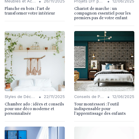
•
•
Meubles et Accessoires
26/11/2025
Projets DIY pour l'Intérieur
12/06/2025
Planche en bois : l'art de
Chariot de marche : un
transformer votre intérieur
compagnon essentiel pour les
premiers pas de votre enfant
•
•
Styles de Décoration Intérieure
22/11/2025
Conseils de Personnalisation
12/06/2025
Chambre ado : idées et conseils
Tour montessori : l'outil
pour une déco moderne et
indispensable pour
personnalisée
l'apprentissage des enfants