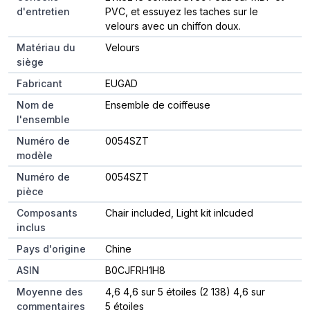
d'entretien
PVC, et essuyez les taches sur le
velours avec un chiffon doux.
Matériau du
Velours
siège
Fabricant
EUGAD
Nom de
Ensemble de coiffeuse
l'ensemble
Numéro de
0054SZT
modèle
Numéro de
0054SZT
pièce
Composants
Chair included, Light kit inlcuded
inclus
Pays d'origine
Chine
ASIN
B0CJFRH1H8
Moyenne des
4,6 4,6 sur 5 étoiles (2 138) 4,6 sur
commentaires
5 étoiles