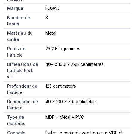
Marque
EUGAD
Nombre de
3
tiroirs
Matériau du
Métal
cadre
Poids de
25,2 Kilogrammes
l'article
Dimensions de
40P x 100l x 79H centimètres
l'article P x L
x H
Profondeur de
123 centimeters
l’article
Dimensions de
40 x 100 x 79 centimètres
l’article
Type de
MDF + Métal + PVC
matériau
Conseils
Évitez le contact avec l'eau sur MDF et