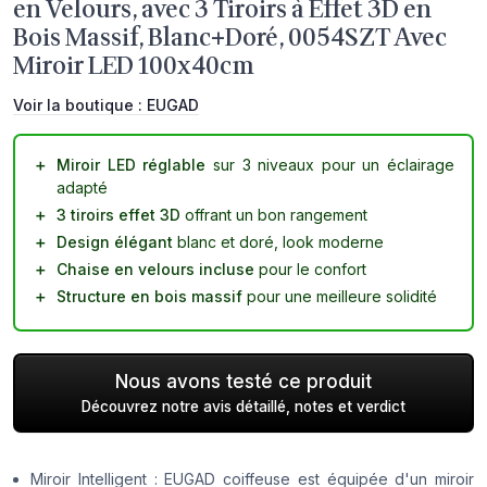
en Velours, avec 3 Tiroirs à Effet 3D en
Bois Massif, Blanc+Doré, 0054SZT Avec
Miroir LED 100x40cm
Voir la boutique :
EUGAD
＋
Miroir LED réglable
sur 3 niveaux pour un éclairage
adapté
＋
3 tiroirs effet 3D
offrant un bon rangement
＋
Design élégant
blanc et doré, look moderne
＋
Chaise en velours incluse
pour le confort
＋
Structure en bois massif
pour une meilleure solidité
Nous avons testé ce produit
Découvrez notre avis détaillé, notes et verdict
Miroir Intelligent : EUGAD coiffeuse est équipée d'un miroir