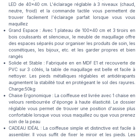
LED de 40x40 cm. L'éclairage réglable à 3 niveaux (chaud,
neutre, froid) et la commande tactile vous permettent de
trouver facilement l'éclairage parfait lorsque vous vous
maquillez
Grand Espace : Avec 1 plateau de 100x40 cm et 3 tiroirs en
bois coulissants et silencieux, le meuble de maquillage offre
des espaces séparés pour organiser les produits de soin, les
cosmétiques, les bijoux, etc. et les garder propres et bien
rangés
Solide et Stable : Fabriquée en en MDF E1 et recouverte de
PVC sur 3 côtés, la table de maquillage est belle et facile à
nettoyer. Les pieds métalliques réglables et antidérapants
augmentent la stabilité tout en protégeant le sol des rayures.
Charge:50kg
Chaise Ergonomique : La coiffeuse est livrée avec 1 chaise en
velours rembourrée d'éponge à haute élasticité. Le dossier
réglable vous permet de trouver une position d'assise plus
confortable lorsque vous vous maquillez ou que vous prenez
soin de la peau
CADEAU IDÉAL : La coiffeuse simple et distinctive est facile à
assembler. Il vous suffit de fixer le miroir et les pieds. Les