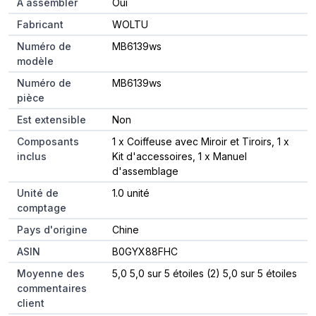
À assembler
Oui
Fabricant
WOLTU
Numéro de
MB6139ws
modèle
Numéro de
MB6139ws
pièce
Est extensible
Non
Composants
1 x Coiffeuse avec Miroir et Tiroirs, 1 x
inclus
Kit d'accessoires, 1 x Manuel
d'assemblage
Unité de
1.0 unité
comptage
Pays d'origine
Chine
ASIN
B0GYX88FHC
Moyenne des
5,0 5,0 sur 5 étoiles (2) 5,0 sur 5 étoiles
commentaires
client