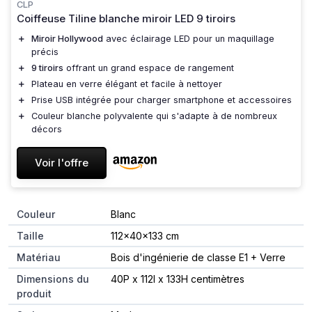
CLP
Coiffeuse Tiline blanche miroir LED 9 tiroirs
＋
Miroir Hollywood
avec éclairage LED pour un maquillage
précis
＋
9 tiroirs
offrant un grand espace de rangement
＋
Plateau en verre élégant et facile à nettoyer
＋
Prise USB intégrée pour charger smartphone et accessoires
＋
Couleur blanche polyvalente qui s'adapte à de nombreux
décors
Voir l'offre
Couleur
Blanc
Taille
112x40x133 cm
Matériau
Bois d'ingénierie de classe E1 + Verre
Dimensions du
40P x 112l x 133H centimètres
produit