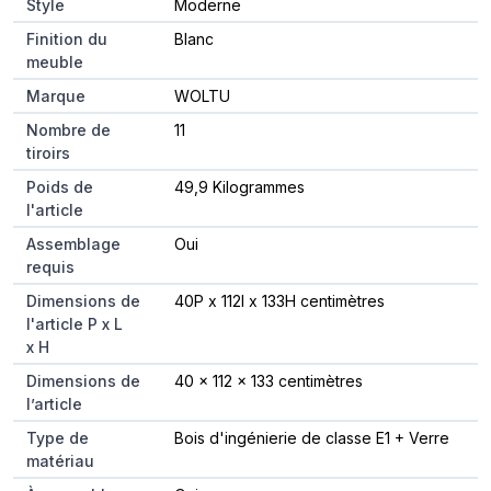
Style
Moderne
Finition du
Blanc
meuble
Marque
WOLTU
Nombre de
11
tiroirs
Poids de
49,9 Kilogrammes
l'article
Assemblage
Oui
requis
Dimensions de
40P x 112l x 133H centimètres
l'article P x L
x H
Dimensions de
40 x 112 x 133 centimètres
l’article
Type de
Bois d'ingénierie de classe E1 + Verre
matériau