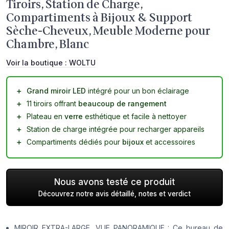
Tiroirs, Station de Charge,
Compartiments à Bijoux & Support
Sèche-Cheveux, Meuble Moderne pour
Chambre, Blanc
Voir la boutique :
WOLTU
＋
Grand miroir LED
intégré pour un bon éclairage
＋
11 tiroirs offrant
beaucoup de rangement
＋
Plateau en
verre
esthétique et facile à nettoyer
＋
Station de charge intégrée pour recharger appareils
＋
Compartiments dédiés pour
bijoux
et accessoires
Nous avons testé ce produit
Découvrez notre avis détaillé, notes et verdict
MIROIR EXTRA-LARGE, VUE PANORAMIQUE : Ce bureau de