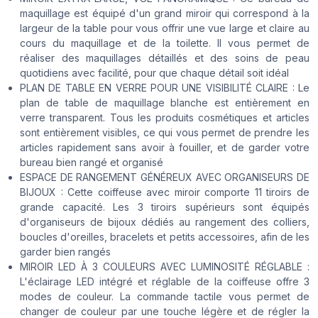
maquillage est équipé d'un grand miroir qui correspond à la
largeur de la table pour vous offrir une vue large et claire au
cours du maquillage et de la toilette. Il vous permet de
réaliser des maquillages détaillés et des soins de peau
quotidiens avec facilité, pour que chaque détail soit idéal
PLAN DE TABLE EN VERRE POUR UNE VISIBILITÉ CLAIRE : Le
plan de table de maquillage blanche est entièrement en
verre transparent. Tous les produits cosmétiques et articles
sont entièrement visibles, ce qui vous permet de prendre les
articles rapidement sans avoir à fouiller, et de garder votre
bureau bien rangé et organisé
ESPACE DE RANGEMENT GÉNÉREUX AVEC ORGANISEURS DE
BIJOUX : Cette coiffeuse avec miroir comporte 11 tiroirs de
grande capacité. Les 3 tiroirs supérieurs sont équipés
d'organiseurs de bijoux dédiés au rangement des colliers,
boucles d'oreilles, bracelets et petits accessoires, afin de les
garder bien rangés
MIROIR LED À 3 COULEURS AVEC LUMINOSITÉ RÉGLABLE :
L'éclairage LED intégré et réglable de la coiffeuse offre 3
modes de couleur. La commande tactile vous permet de
changer de couleur par une touche légère et de régler la