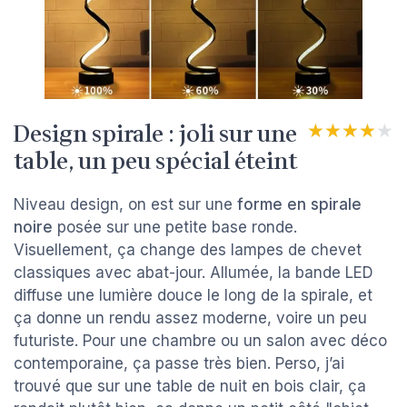
Design spirale : joli sur une
★★★★★
★★★★★
table, un peu spécial éteint
Niveau design, on est sur une
forme en spirale
noire
posée sur une petite base ronde.
Visuellement, ça change des lampes de chevet
classiques avec abat-jour. Allumée, la bande LED
diffuse une lumière douce le long de la spirale, et
ça donne un rendu assez moderne, voire un peu
futuriste. Pour une chambre ou un salon avec déco
contemporaine, ça passe très bien. Perso, j’ai
trouvé que sur une table de nuit en bois clair, ça