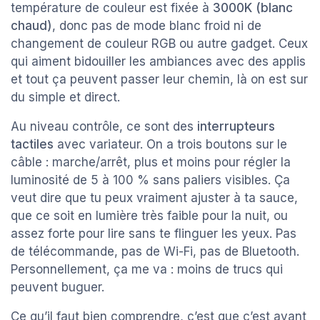
température de couleur est fixée à
3000K (blanc
chaud)
, donc pas de mode blanc froid ni de
changement de couleur RGB ou autre gadget. Ceux
qui aiment bidouiller les ambiances avec des applis
et tout ça peuvent passer leur chemin, là on est sur
du simple et direct.
Au niveau contrôle, ce sont des
interrupteurs
tactiles
avec variateur. On a trois boutons sur le
câble : marche/arrêt, plus et moins pour régler la
luminosité de 5 à 100 % sans paliers visibles. Ça
veut dire que tu peux vraiment ajuster à ta sauce,
que ce soit en lumière très faible pour la nuit, ou
assez forte pour lire sans te flinguer les yeux. Pas
de télécommande, pas de Wi-Fi, pas de Bluetooth.
Personnellement, ça me va : moins de trucs qui
peuvent buguer.
Ce qu’il faut bien comprendre, c’est que c’est avant