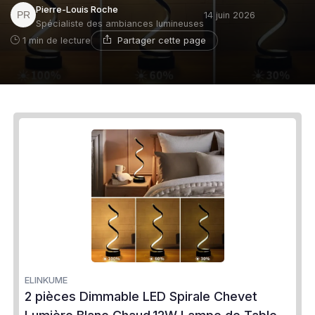
Pierre-Louis Roche
14 juin 2026
Spécialiste des ambiances lumineuses
Partager cette page
1 min de lecture
ELINKUME
2 pièces Dimmable LED Spirale Chevet