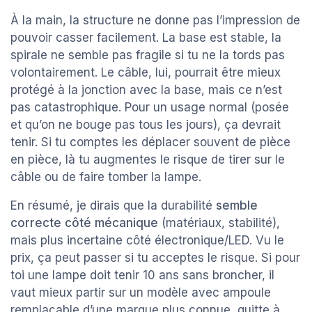
À la main, la structure ne donne pas l’impression de
pouvoir casser facilement. La base est stable, la
spirale ne semble pas fragile si tu ne la tords pas
volontairement. Le câble, lui, pourrait être mieux
protégé à la jonction avec la base, mais ce n’est
pas catastrophique. Pour un usage normal (posée
et qu’on ne bouge pas tous les jours), ça devrait
tenir. Si tu comptes les déplacer souvent de pièce
en pièce, là tu augmentes le risque de tirer sur le
câble ou de faire tomber la lampe.
En résumé, je dirais que la durabilité
semble
correcte côté mécanique
(matériaux, stabilité),
mais plus incertaine côté électronique/LED. Vu le
prix, ça peut passer si tu acceptes le risque. Si pour
toi une lampe doit tenir 10 ans sans broncher, il
vaut mieux partir sur un modèle avec ampoule
remplaçable d’une marque plus connue, quitte à