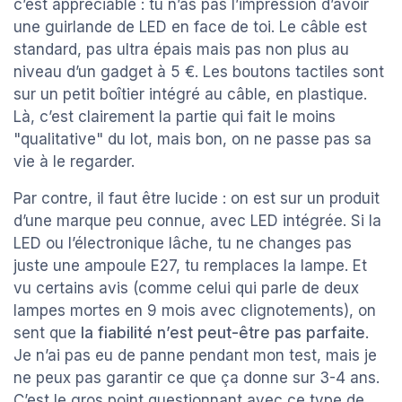
c’est appréciable : tu n’as pas l’impression d’avoir
une guirlande de LED en face de toi. Le câble est
standard, pas ultra épais mais pas non plus au
niveau d’un gadget à 5 €. Les boutons tactiles sont
sur un petit boîtier intégré au câble, en plastique.
Là, c’est clairement la partie qui fait le moins
"qualitative" du lot, mais bon, on ne passe pas sa
vie à le regarder.
Par contre, il faut être lucide : on est sur un produit
d’une marque peu connue, avec LED intégrée. Si la
LED ou l’électronique lâche, tu ne changes pas
juste une ampoule E27, tu remplaces la lampe. Et
vu certains avis (comme celui qui parle de deux
lampes mortes en 9 mois avec clignotements), on
sent que
la fiabilité n’est peut-être pas parfaite
.
Je n’ai pas eu de panne pendant mon test, mais je
ne peux pas garantir ce que ça donne sur 3-4 ans.
C’est le gros point questionnant avec ce type de