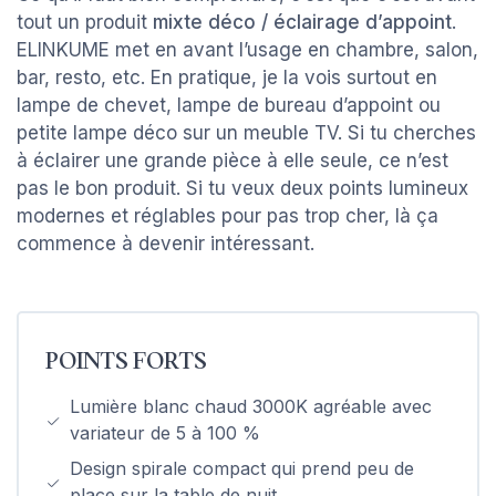
tout un produit
mixte déco / éclairage d’appoint
.
ELINKUME met en avant l’usage en chambre, salon,
bar, resto, etc. En pratique, je la vois surtout en
lampe de chevet, lampe de bureau d’appoint ou
petite lampe déco sur un meuble TV. Si tu cherches
à éclairer une grande pièce à elle seule, ce n’est
pas le bon produit. Si tu veux deux points lumineux
modernes et réglables pour pas trop cher, là ça
commence à devenir intéressant.
POINTS FORTS
Lumière blanc chaud 3000K agréable avec
variateur de 5 à 100 %
Design spirale compact qui prend peu de
place sur la table de nuit