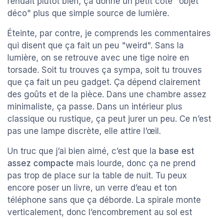
rendait plutôt bien, ça donne un petit côté "objet
déco" plus que simple source de lumière.
Éteinte, par contre, je comprends les commentaires
qui disent que ça fait un peu "weird". Sans la
lumière, on se retrouve avec une tige noire en
torsade. Soit tu trouves ça sympa, soit tu trouves
que ça fait un peu gadget. Ça dépend clairement
des goûts et de la pièce. Dans une chambre assez
minimaliste, ça passe. Dans un intérieur plus
classique ou rustique, ça peut jurer un peu. Ce n’est
pas une lampe discrète, elle attire l’œil.
Un truc que j’ai bien aimé, c’est que la
base est
assez compacte
mais lourde, donc ça ne prend
pas trop de place sur la table de nuit. Tu peux
encore poser un livre, un verre d’eau et ton
téléphone sans que ça déborde. La spirale monte
verticalement, donc l’encombrement au sol est