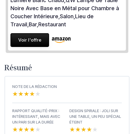
Lumière Blanc Chaud,12W Lampe de Table
Noire Avec Base en Métal pour Chambre à
Coucher Intérieure,Salon,Lieu de
Travail,Bar,Restaurant
Voir l'offre
Résumé
NOTE DE LA RÉDACTION
★★★★★
★★★★★
RAPPORT QUALITÉ-PRIX :
DESIGN SPIRALE : JOLI SUR
INTÉRESSANT, MAIS AVEC
UNE TABLE, UN PEU SPÉCIAL
UN PARI SUR LA DURÉE
ÉTEINT
★★★★★
★★★★★
★★★★★
★★★★★