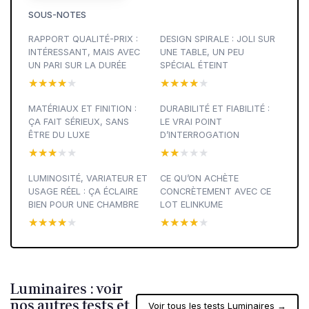
SOUS-NOTES
RAPPORT QUALITÉ-PRIX :
DESIGN SPIRALE : JOLI SUR
INTÉRESSANT, MAIS AVEC
UNE TABLE, UN PEU
UN PARI SUR LA DURÉE
SPÉCIAL ÉTEINT
★★★★★
★★★★★
★★★★★
★★★★★
MATÉRIAUX ET FINITION :
DURABILITÉ ET FIABILITÉ :
ÇA FAIT SÉRIEUX, SANS
LE VRAI POINT
ÊTRE DU LUXE
D’INTERROGATION
★★★★★
★★★★★
★★★★★
★★★★★
LUMINOSITÉ, VARIATEUR ET
CE QU’ON ACHÈTE
USAGE RÉEL : ÇA ÉCLAIRE
CONCRÈTEMENT AVEC CE
BIEN POUR UNE CHAMBRE
LOT ELINKUME
★★★★★
★★★★★
★★★★★
★★★★★
Luminaires : voir
nos autres tests et
Voir tous les tests Luminaires →