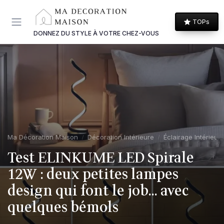
Panneau de gestion des cookies
TOPs
DONNEZ DU STYLE À VOTRE CHEZ-VOUS
Ma Décoration Maison
Décoration Intérieure
Éclairage Intérieur
Test ELINKUME LED Spirale
12W : deux petites lampes
design qui font le job… avec
quelques bémols