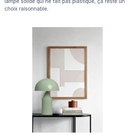
lampe solide qui ne fait pas plastique, ça reste un
choix raisonnable.