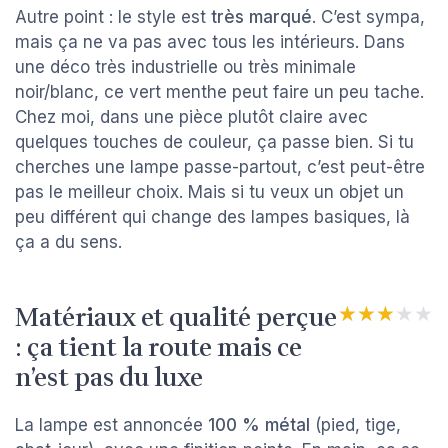
Autre point : le style est
très marqué
. C’est sympa,
mais ça ne va pas avec tous les intérieurs. Dans
une déco très industrielle ou très minimale
noir/blanc, ce vert menthe peut faire un peu tache.
Chez moi, dans une pièce plutôt claire avec
quelques touches de couleur, ça passe bien. Si tu
cherches une lampe passe-partout, c’est peut-être
pas le meilleur choix. Mais si tu veux un objet un
peu différent qui change des lampes basiques, là
ça a du sens.
Matériaux et qualité perçue
★★★★★
★★★★★
: ça tient la route mais ce
n’est pas du luxe
La lampe est annoncée
100 % métal
(pied, tige,