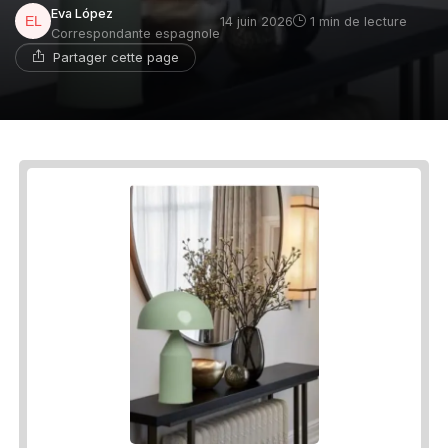
Eva López
14 juin 2026
1 min de lecture
Correspondante espagnole
Partager cette page