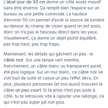
L’
abat-jour de 30 cm
donne un côté assez massif
sans être énorme. Ça remplit bien l’espace sur un
bureau ou une petite commode. La hauteur
d’environ 50 cm permet d’avoir la source de lumière
au-dessus du champ de vision quand on est assis,
donc on n’a pas le faisceau direct dans les yeux.
Visuellement, ça donne un objet plutôt équilibré,
pas trop haut, pas trop trapu.
Maintenant, les détails qui gâchent un peu : le
câble noir
. Sur une lampe vert menthe,
franchement, un câble blanc ou transparent aurait
été plus logique. Sur un mur blanc, ce câble noir se
voit tout de suite et casse un peu l’effet déco. En
plus, plusieurs personnes (et moi aussi) trouvent le
câble
un peu court
. Si ta prise n’est pas juste à
côté, tu te retrouves vite à rajouter une rallonge, ce
qui n’est pas super joli non plus.