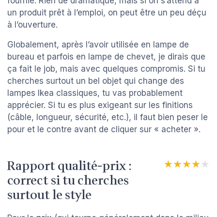
fournie. Rien de dramatique, mais si on s’attend à
un produit prêt à l’emploi, on peut être un peu déçu
à l’ouverture.
Globalement, après l’avoir utilisée en lampe de
bureau et parfois en lampe de chevet, je dirais que
ça fait le job, mais avec quelques compromis. Si tu
cherches surtout un bel objet qui change des
lampes Ikea classiques, tu vas probablement
apprécier. Si tu es plus exigeant sur les finitions
(câble, longueur, sécurité, etc.), il faut bien peser le
pour et le contre avant de cliquer sur « acheter ».
Rapport qualité-prix :
★★★★★
★★★★★
correct si tu cherches
surtout le style