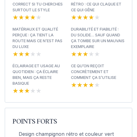
CORRECT SI TU CHERCHES
RÉTRO : CE QUI CLAQUE ET
SURTOUT LE STYLE
CE QUI GÊNE
★★★★★
★★★★★
★★★★★
★★★★★
MATÉRIAUX ET QUALITÉ
DURABILITÉ ET FIABILITÉ :
PERÇUE : ÇA TIENT LA
DU SOLIDE… SAUF QUAND
ROUTE MAIS CE N’EST PAS
ÇA TOMBE SUR UN MAUVAIS
DU LUXE
EXEMPLAIRE
★★★★★
★★★★★
★★★★★
★★★★★
ÉCLAIRAGE ET USAGE AU
CE QU’ON REÇOIT
QUOTIDIEN : ÇA ÉCLAIRE
CONCRÈTEMENT ET
BIEN, MAIS ÇA RESTE
COMMENT ÇA S’UTILISE
★★★★★
★★★★★
BASIQUE
★★★★★
★★★★★
POINTS FORTS
Design champignon rétro et couleur vert