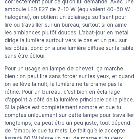
correctement
pour ce qu’on lui demande. Avec une
ampoule LED E27 de 7–10 W (équivalent 40–60 W
halogène), on obtient un éclairage suffisant pour
lire ou travailler sur un bureau, surtout si on aime
les ambiances plutôt douces. L’abat-jour en métal
dirige la lumière surtout vers le bas et un peu sur
les côtés, donc on a une lumière diffuse sur la table
sans être ébloui.
Pour un usage en
lampe de chevet
, ça marche
bien : on peut lire sans forcer sur les yeux, et quand
on se lève la nuit, la lumière ne te crame pas la
rétine. Pour un
bureau
, c’est bien en éclairage
d’appoint à côté de la lumière principale de la pièce.
Si la pièce est complètement sombre et que tu
comptes uniquement sur cette lampe pour travailler
longtemps, ça peut être un peu juste, tout dépend
de l’ampoule que tu mets. Le fait qu’elle accepte
jusqu’à
60 W
laisse un peu de marge si tu veux