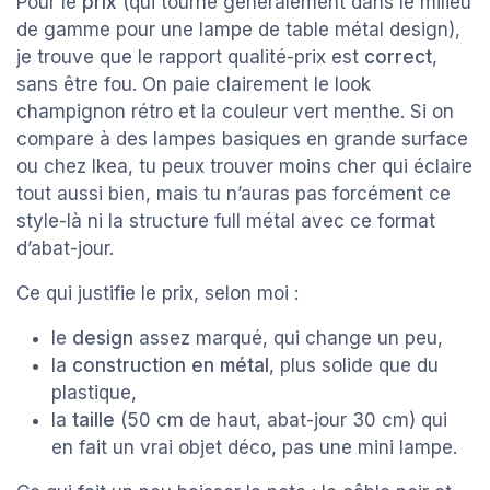
Pour le
prix
(qui tourne généralement dans le milieu
de gamme pour une lampe de table métal design),
je trouve que le rapport qualité-prix est
correct
,
sans être fou. On paie clairement le look
champignon rétro et la couleur vert menthe. Si on
compare à des lampes basiques en grande surface
ou chez Ikea, tu peux trouver moins cher qui éclaire
tout aussi bien, mais tu n’auras pas forcément ce
style-là ni la structure full métal avec ce format
d’abat-jour.
Ce qui justifie le prix, selon moi :
le
design
assez marqué, qui change un peu,
la
construction en métal
, plus solide que du
plastique,
la
taille
(50 cm de haut, abat-jour 30 cm) qui
en fait un vrai objet déco, pas une mini lampe.