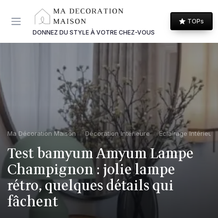
Panneau de gestion des cookies
TOPs
DONNEZ DU STYLE À VOTRE CHEZ-VOUS
Ma Décoration Maison
Décoration Intérieure
Éclairage Intérieur
Test bamyum Amyum Lampe
Champignon : jolie lampe
rétro, quelques détails qui
fâchent