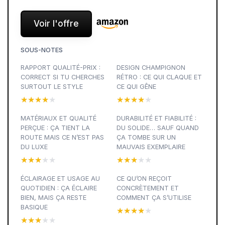
Voir l'offre
SOUS-NOTES
RAPPORT QUALITÉ-PRIX :
DESIGN CHAMPIGNON
CORRECT SI TU CHERCHES
RÉTRO : CE QUI CLAQUE ET
SURTOUT LE STYLE
CE QUI GÊNE
★★★★★
★★★★★
★★★★★
★★★★★
MATÉRIAUX ET QUALITÉ
DURABILITÉ ET FIABILITÉ :
PERÇUE : ÇA TIENT LA
DU SOLIDE… SAUF QUAND
ROUTE MAIS CE N’EST PAS
ÇA TOMBE SUR UN
DU LUXE
MAUVAIS EXEMPLAIRE
★★★★★
★★★★★
★★★★★
★★★★★
ÉCLAIRAGE ET USAGE AU
CE QU’ON REÇOIT
QUOTIDIEN : ÇA ÉCLAIRE
CONCRÈTEMENT ET
BIEN, MAIS ÇA RESTE
COMMENT ÇA S’UTILISE
BASIQUE
★★★★★
★★★★★
★★★★★
★★★★★