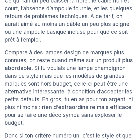
Ce qui fait un peu baisser la note : le câble noir et
court, l’absence d’ampoule fournie, et les quelques
retours de problèmes techniques. À ce tarif, on
aurait aimé au moins un câble un peu plus soigné
ou une ampoule basique incluse pour que ce soit
prêt à l’emploi.
Comparé à des lampes design de marques plus
connues, on reste quand même sur un produit
plus
abordable
. Si tu voulais une lampe champignon
dans ce style mais que les modèles de grandes
marques sont hors budget, celle-ci peut être une
alternative intéressante, à condition d’accepter les
petits défauts. En gros, tu en as pour ton argent, ni
plus ni moins :
rien d’extraordinaire mais efficace
pour se faire une déco sympa sans exploser le
budget.
Donc si ton critère numéro un, c’est le style et que