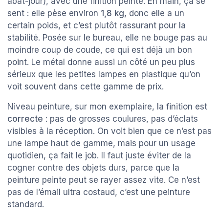
abat-jour), avec une finition peinte. En main, ça se
sent : elle pèse environ
1,8 kg
, donc elle a un
certain poids, et c’est plutôt rassurant pour la
stabilité. Posée sur le bureau, elle ne bouge pas au
moindre coup de coude, ce qui est déjà un bon
point. Le métal donne aussi un côté un peu plus
sérieux que les petites lampes en plastique qu’on
voit souvent dans cette gamme de prix.
Niveau peinture, sur mon exemplaire, la finition est
correcte
: pas de grosses coulures, pas d’éclats
visibles à la réception. On voit bien que ce n’est pas
une lampe haut de gamme, mais pour un usage
quotidien, ça fait le job. Il faut juste éviter de la
cogner contre des objets durs, parce que la
peinture peinte peut se rayer assez vite. Ce n’est
pas de l’émail ultra costaud, c’est une peinture
standard.