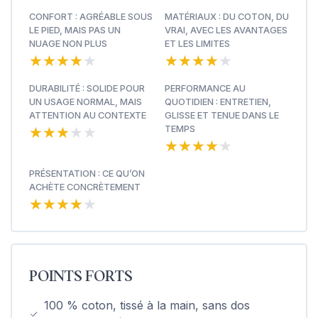
CONFORT : AGRÉABLE SOUS
MATÉRIAUX : DU COTON, DU
LE PIED, MAIS PAS UN
VRAI, AVEC LES AVANTAGES
NUAGE NON PLUS
ET LES LIMITES
★★★★★
★★★★★
★★★★★
★★★★★
DURABILITÉ : SOLIDE POUR
PERFORMANCE AU
UN USAGE NORMAL, MAIS
QUOTIDIEN : ENTRETIEN,
ATTENTION AU CONTEXTE
GLISSE ET TENUE DANS LE
★★★★★
★★★★★
TEMPS
★★★★★
★★★★★
PRÉSENTATION : CE QU’ON
ACHÈTE CONCRÈTEMENT
★★★★★
★★★★★
POINTS FORTS
100 % coton, tissé à la main, sans dos