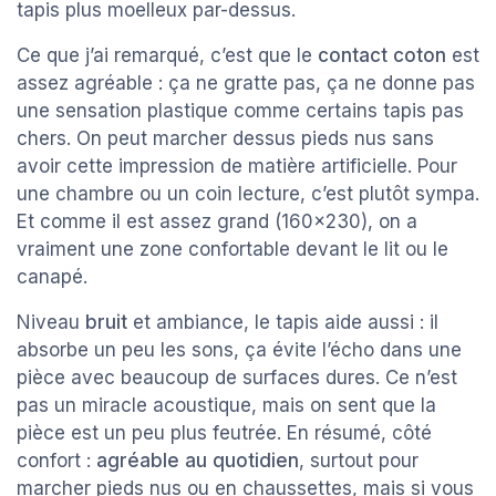
tapis plus moelleux par-dessus.
Ce que j’ai remarqué, c’est que le
contact coton
est
assez agréable : ça ne gratte pas, ça ne donne pas
une sensation plastique comme certains tapis pas
chers. On peut marcher dessus pieds nus sans
avoir cette impression de matière artificielle. Pour
une chambre ou un coin lecture, c’est plutôt sympa.
Et comme il est assez grand (160x230), on a
vraiment une zone confortable devant le lit ou le
canapé.
Niveau
bruit
et ambiance, le tapis aide aussi : il
absorbe un peu les sons, ça évite l’écho dans une
pièce avec beaucoup de surfaces dures. Ce n’est
pas un miracle acoustique, mais on sent que la
pièce est un peu plus feutrée. En résumé, côté
confort :
agréable au quotidien
, surtout pour
marcher pieds nus ou en chaussettes, mais si vous