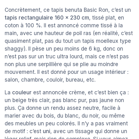
Concrètement, ce tapis benuta Basic Ron, c’est un
tapis rectangulaire 160 x 230 cm
, tissé plat, en
coton à 100 %. Il est annoncé comme tissé à la
main, avec une hauteur de poil ras (en réalité, c’est
quasiment plat, pas du tout un tapis moelleux type
shaggy). Il pèse un peu moins de 6 kg, donc on
n’est pas sur un truc ultra lourd, mais ce n’est pas
non plus une serpillière qui se plie au moindre
mouvement. Il est donné pour un usage intérieur :
salon, chambre, couloir, bureau, etc.
La
couleur
est annoncée crème, et c’est bien ça :
un beige très clair, pas blanc pur, pas jaune non
plus. Ça donne un rendu assez neutre, facile à
marier avec du bois, du blanc, du noir, ou même
des meubles un peu colorés. Il n’y a pas vraiment
de motif : c’est
uni
, avec un tissage qui donne un