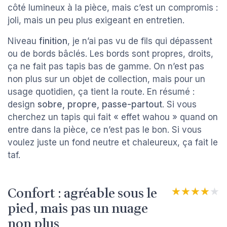
côté lumineux à la pièce, mais c’est un compromis :
joli, mais un peu plus exigeant en entretien.
Niveau
finition
, je n’ai pas vu de fils qui dépassent
ou de bords bâclés. Les bords sont propres, droits,
ça ne fait pas tapis bas de gamme. On n’est pas
non plus sur un objet de collection, mais pour un
usage quotidien, ça tient la route. En résumé :
design
sobre, propre, passe-partout
. Si vous
cherchez un tapis qui fait « effet wahou » quand on
entre dans la pièce, ce n’est pas le bon. Si vous
voulez juste un fond neutre et chaleureux, ça fait le
taf.
Confort : agréable sous le
★★★★★
★★★★★
pied, mais pas un nuage
non plus