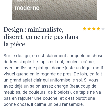
Design : minimaliste,
★★★★★
★★★★★
discret, ça ne crie pas dans
la pièce
Sur le
design
, on est clairement sur quelque chose
de très simple. Le tapis est uni, couleur crème,
avec un tissage plat qui donne juste un léger motif
visuel quand on le regarde de près. De loin, ça fait
un grand aplat clair qui uniformise le sol. Si vous
avez déjà un salon assez chargé (beaucoup de
meubles, de couleurs, de bibelots), ce tapis ne va
pas en rajouter une couche, et c’est plutôt une
bonne chose. Il calme un peu l’ensemble.