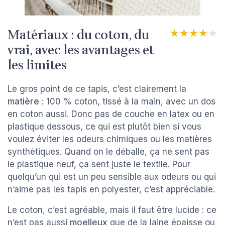
Matériaux : du coton, du
★★★★★
★★★★★
vrai, avec les avantages et
les limites
Le gros point de ce tapis, c’est clairement la
matière
: 100 % coton, tissé à la main, avec un dos
en coton aussi. Donc pas de couche en latex ou en
plastique dessous, ce qui est plutôt bien si vous
voulez éviter les odeurs chimiques ou les matières
synthétiques. Quand on le déballe, ça ne sent pas
le plastique neuf, ça sent juste le textile. Pour
quelqu’un qui est un peu sensible aux odeurs ou qui
n’aime pas les tapis en polyester, c’est appréciable.
Le coton, c’est agréable, mais il faut être lucide : ce
n’est pas aussi
moelleux
que de la laine épaisse ou