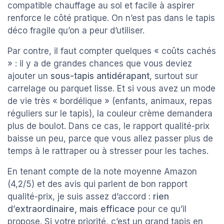
compatible chauffage au sol et facile à aspirer
renforce le côté pratique. On n’est pas dans le tapis
déco fragile qu’on a peur d’utiliser.
Par contre, il faut compter quelques « coûts cachés
» : il y a de grandes chances que vous deviez
ajouter un
sous-tapis antidérapant
, surtout sur
carrelage ou parquet lisse. Et si vous avez un mode
de vie très « bordélique » (enfants, animaux, repas
réguliers sur le tapis), la couleur crème demandera
plus de boulot. Dans ce cas, le rapport qualité-prix
baisse un peu, parce que vous allez passer plus de
temps à le rattraper ou à stresser pour les taches.
En tenant compte de la note moyenne Amazon
(4,2/5) et des avis qui parlent de bon rapport
qualité-prix, je suis assez d’accord :
rien
d’extraordinaire, mais efficace
pour ce qu’il
propose. Si votre priorité, c’est un grand tapis en