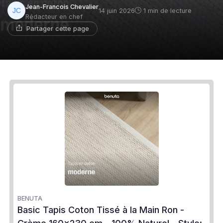
Jean-Francois Chevalier
14 juin 2026
1 min de lecture
Rédacteur en chef
Partager cette page
BENUTA
Basic Tapis Coton Tissé à la Main Ron -