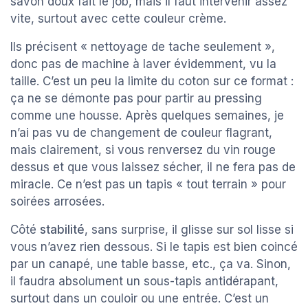
savon doux fait le job, mais il faut intervenir assez
vite, surtout avec cette couleur crème.
Ils précisent « nettoyage de tache seulement »,
donc pas de machine à laver évidemment, vu la
taille. C’est un peu la limite du coton sur ce format :
ça ne se démonte pas pour partir au pressing
comme une housse. Après quelques semaines, je
n’ai pas vu de changement de couleur flagrant,
mais clairement, si vous renversez du vin rouge
dessus et que vous laissez sécher, il ne fera pas de
miracle. Ce n’est pas un tapis « tout terrain » pour
soirées arrosées.
Côté
stabilité
, sans surprise, il glisse sur sol lisse si
vous n’avez rien dessous. Si le tapis est bien coincé
par un canapé, une table basse, etc., ça va. Sinon,
il faudra absolument un sous-tapis antidérapant,
surtout dans un couloir ou une entrée. C’est un