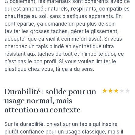
Globalement, les matériaux sont cohérents avec ce
qui est annoncé :
naturels, respirants, compatibles
chauffage au sol
, sans plastiques apparents. En
contrepartie, ça demande un peu plus de soin
(éviter les grosses taches, gérer le glissement,
accepter que ça vieillit comme un tissu). Si vous
cherchez un tapis blindé en synthétique ultra
résistant aux taches de tout et n’importe quoi, ce
n’est pas le bon profil. Si vous voulez limiter le
plastique chez vous, là ça a du sens.
Durabilité : solide pour un
★★★★★
★★★★★
usage normal, mais
attention au contexte
Sur la
durabilité
, on est sur un tapis qui inspire
plutôt confiance pour un usage classique, mais il