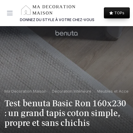
Panneau de gestion des cookies
TOPs
DONNEZ DU STYLE À VOTRE CHEZ-VOUS
Ma Décoration Maison
Décoration Intérieure
Meubles et Access
Test benuta Basic Ron 160x230
: un grand tapis coton simple,
propre et sans chichis