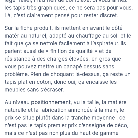
léger relief, mais rien de complexe. Si vous aimez
les tapis très graphiques, ce ne sera pas pour vous.
Là, c’est clairement pensé pour rester discret.
Sur la fiche produit, ils mettent en avant le côté
matériau naturel
, adapté au chauffage au sol, et le
fait que ça se nettoie facilement à l’aspirateur. Ils
parlent aussi de « finition de qualité » et de
résistance à des charges élevées, en gros que
vous pouvez mettre un canapé dessus sans
problème. Rien de choquant là-dessus, ça reste un
tapis plat en coton, donc oui, ça encaisse les
meubles sans s’écraser.
Au niveau
positionnement
, vu la taille, la matière
naturelle et la fabrication annoncée à la main, le
prix se situe plutôt dans la tranche moyenne : ce
n’est pas le tapis premier prix d’enseigne de déco,
mais ce n’est pas non plus du haut de gamme