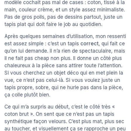
modèle cochait pas mal de cases : coton, tissé à la
main, couleur crème, et un style assez minimaliste.
Pas de gros poils, pas de dessins partout, juste un
tapis plat qui doit faire le job au quotidien.
Après quelques semaines d’utilisation, mon ressenti
est assez simple : c’est un tapis
correct
, qui fait ce
qu’on lui demande. Il n’a rien de spectaculaire, mais
il ne fait pas cheap non plus. Il donne un côté plus
chaleureux à la pièce sans attirer toute l’attention.
Si vous cherchez un objet déco qui en met plein la
vue, ce n’est pas celui-là. Si vous voulez juste un
tapis propre, sobre, qui ne hurle pas dans la pièce,
ça colle plutôt bien.
Ce qui m’a surpris au début, c’est le côté très «
coton brut ». On sent que ce n’est pas un tapis
synthétique façon velours. C’est plus mat, plus sec
au toucher, et visuellement ça se rapproche un peu