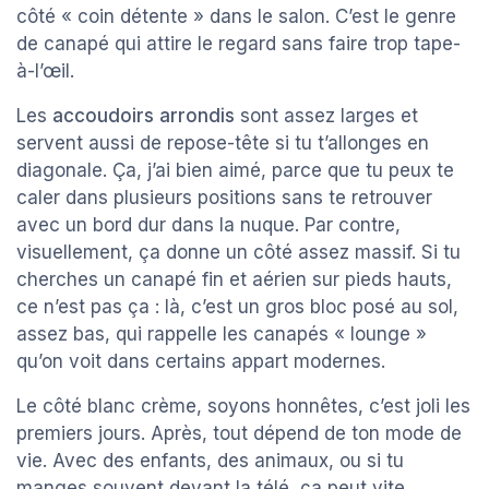
côté « coin détente » dans le salon. C’est le genre
de canapé qui attire le regard sans faire trop tape-
à-l’œil.
Les
accoudoirs arrondis
sont assez larges et
servent aussi de repose-tête si tu t’allonges en
diagonale. Ça, j’ai bien aimé, parce que tu peux te
caler dans plusieurs positions sans te retrouver
avec un bord dur dans la nuque. Par contre,
visuellement, ça donne un côté assez massif. Si tu
cherches un canapé fin et aérien sur pieds hauts,
ce n’est pas ça : là, c’est un gros bloc posé au sol,
assez bas, qui rappelle les canapés « lounge »
qu’on voit dans certains appart modernes.
Le côté blanc crème, soyons honnêtes, c’est joli les
premiers jours. Après, tout dépend de ton mode de
vie. Avec des enfants, des animaux, ou si tu
manges souvent devant la télé, ça peut vite