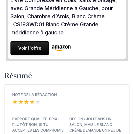
Livré Compressé en Colis, sans Montage,
avec Grande Méridienne à Gauche, pour
Salon, Chambre d’Amis, Blanc Crème
LCS183WD01 Blanc Crème Grande
méridienne à gauche
Voir l'offre
Résumé
NOTE DE LA RÉDACTION
★★★★★
★★★★★
RAPPORT QUALITÉ-PRIX :
DESIGN : JOLI DANS UN
PLUTÔT BON, SI TU
SALON, MAIS LE BLANC
ACCEPTES LES COMPROMIS
CRÈME DEMANDE UN PEU DE