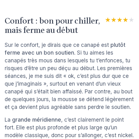
Confort : bon pour chiller,
★★★★★
★★★★★
mais ferme au début
Sur le confort, je dirais que ce canapé est
plutôt
ferme avec un bon soutien
. Si tu aimes les
canapés très mous dans lesquels tu t’enfonces, tu
risques d’être un peu déçu au début. Les premières
séances, je me suis dit « ok, c’est plus dur que ce
que j’imaginais », surtout en venant d’un vieux
canapé qui s’était bien affaissé. Par contre, au bout
de quelques jours, la mousse se détend légèrement
et ça devient plus agréable sans perdre le soutien.
La
grande méridienne
, c’est clairement le point
fort. Elle est plus profonde et plus large qu’un
modèle classique, donc pour s’allonger, c’est nickel.