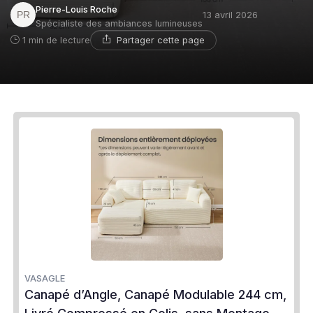
Pierre-Louis Roche
13 avril 2026
Spécialiste des ambiances lumineuses
Partager cette page
1 min de lecture
VASAGLE
Canapé d’Angle, Canapé Modulable 244 cm,