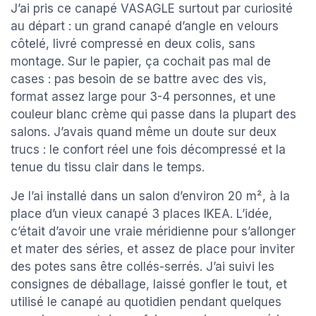
J’ai pris ce canapé VASAGLE surtout par curiosité
au départ : un grand canapé d’angle en velours
côtelé, livré compressé en deux colis, sans
montage. Sur le papier, ça cochait pas mal de
cases : pas besoin de se battre avec des vis,
format assez large pour 3-4 personnes, et une
couleur blanc crème qui passe dans la plupart des
salons. J’avais quand même un doute sur deux
trucs : le confort réel une fois décompressé et la
tenue du tissu clair dans le temps.
Je l’ai installé dans un salon d’environ 20 m², à la
place d’un vieux canapé 3 places IKEA. L’idée,
c’était d’avoir une vraie méridienne pour s’allonger
et mater des séries, et assez de place pour inviter
des potes sans être collés-serrés. J’ai suivi les
consignes de déballage, laissé gonfler le tout, et
utilisé le canapé au quotidien pendant quelques