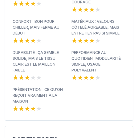
★★★★★
★★★★★
COURAGE
★★★★★
★★★★★
CONFORT : BON POUR
MATÉRIAUX : VELOURS
CHILLER, MAIS FERME AU
CÔTELÉ AGRÉABLE, MAIS
DÉBUT
ENTRETIEN PAS SI SIMPLE
★★★★★
★★★★★
★★★★★
★★★★★
DURABILITÉ : ÇA SEMBLE
PERFORMANCE AU
SOLIDE, MAIS LE TISSU
QUOTIDIEN : MODULARITÉ
CLAIR EST LE MAILLON
SIMPLE, USAGE
FAIBLE
POLYVALENT
★★★★★
★★★★★
★★★★★
★★★★★
PRÉSENTATION : CE QU’ON
REÇOIT VRAIMENT À LA
MAISON
★★★★★
★★★★★