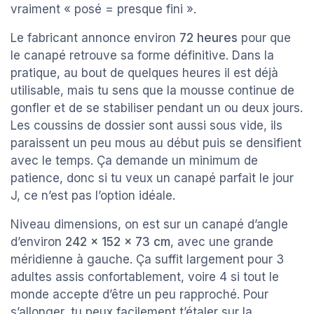
vraiment « posé = presque fini ».
Le fabricant annonce environ
72 heures
pour que
le canapé retrouve sa forme définitive. Dans la
pratique, au bout de quelques heures il est déjà
utilisable, mais tu sens que la mousse continue de
gonfler et de se stabiliser pendant un ou deux jours.
Les coussins de dossier sont aussi sous vide, ils
paraissent un peu mous au début puis se densifient
avec le temps. Ça demande un minimum de
patience, donc si tu veux un canapé parfait le jour
J, ce n’est pas l’option idéale.
Niveau dimensions, on est sur un canapé d’angle
d’environ
242 x 152 x 73 cm
, avec une grande
méridienne à gauche. Ça suffit largement pour 3
adultes assis confortablement, voire 4 si tout le
monde accepte d’être un peu rapproché. Pour
s’allonger, tu peux facilement t’étaler sur la