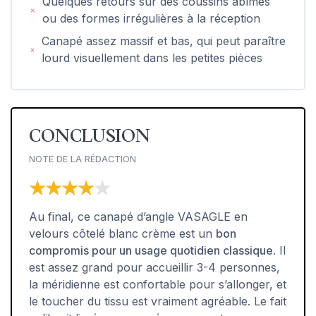
Quelques retours sur des coussins abîmés
ou des formes irrégulières à la réception
Canapé assez massif et bas, qui peut paraître
lourd visuellement dans les petites pièces
CONCLUSION
NOTE DE LA RÉDACTION
★★★★★
★★★★★
Au final, ce canapé d’angle VASAGLE en
velours côtelé blanc crème est un
bon
compromis pour un usage quotidien classique
. Il
est assez grand pour accueillir 3-4 personnes,
la méridienne est confortable pour s’allonger, et
le toucher du tissu est vraiment agréable. Le fait