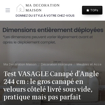
Panneau de gestion des cookies
TOPs
DONNEZ DU STYLE À VOTRE CHEZ-VOUS
Ma Décoration Maison
Décoration Intérieure
Meubles et Access
Test VASAGLE Canapé d’Angle
244 cm : le gros canapé en
velours côtelé livré sous vide,
pratique mais pas parfait