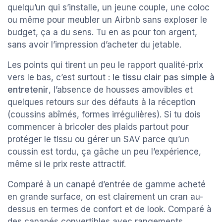
quelqu’un qui s’installe, un jeune couple, une coloc
ou même pour meubler un Airbnb sans exploser le
budget, ça a du sens. Tu en as pour ton argent,
sans avoir l’impression d’acheter du jetable.
Les points qui tirent un peu le rapport qualité-prix
vers le bas, c’est surtout :
le tissu clair pas simple à
entretenir
, l’absence de housses amovibles et
quelques retours sur des défauts à la réception
(coussins abîmés, formes irrégulières). Si tu dois
commencer à bricoler des plaids partout pour
protéger le tissu ou gérer un SAV parce qu’un
coussin est tordu, ça gâche un peu l’expérience,
même si le prix reste attractif.
Comparé à un canapé d’entrée de gamme acheté
en grande surface, on est clairement un cran au-
dessus en termes de confort et de look. Comparé à
des canapés convertibles avec rangements,