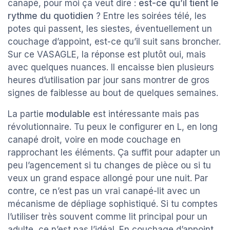
canapé, pour moi ça veut dire :
est-ce qu’il tient le
rythme du quotidien
? Entre les soirées télé, les
potes qui passent, les siestes, éventuellement un
couchage d’appoint, est-ce qu’il suit sans broncher.
Sur ce VASAGLE, la réponse est plutôt oui, mais
avec quelques nuances. Il encaisse bien plusieurs
heures d’utilisation par jour sans montrer de gros
signes de faiblesse au bout de quelques semaines.
La partie
modulable
est intéressante mais pas
révolutionnaire. Tu peux le configurer en L, en long
canapé droit, voire en mode couchage en
rapprochant les éléments. Ça suffit pour adapter un
peu l’agencement si tu changes de pièce ou si tu
veux un grand espace allongé pour une nuit. Par
contre, ce n’est pas un vrai canapé-lit avec un
mécanisme de dépliage sophistiqué. Si tu comptes
l’utiliser très souvent comme lit principal pour un
adulte, ce n’est pas l’idéal. En couchage d’appoint