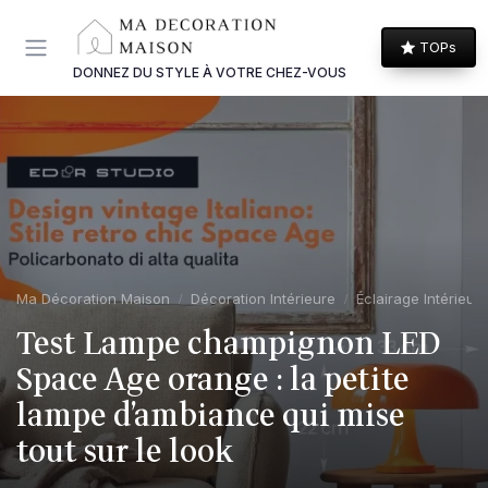
Panneau de gestion des cookies
TOPs
DONNEZ DU STYLE À VOTRE CHEZ-VOUS
Ma Décoration Maison
Décoration Intérieure
Éclairage Intérieur
Test Lampe champignon LED
Space Age orange : la petite
lampe d’ambiance qui mise
tout sur le look