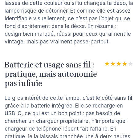
lasses de cette couleur ou si tu changes ta déco, la
lampe risque de détonner. Et comme elle est assez
identifiable visuellement, ce n’est pas l’objet qui se
fond discrètement dans le décor. En résumé :
design bien marqué, réussi pour ceux qui aiment le
vintage, mais pas vraiment passe-partout.
Batterie et usage sans fil :
★★★★★
★★★★★
pratique, mais autonomie
pas infinie
Le gros intérêt de cette lampe, c’est le côté
sans fil
grâce à la batterie intégrée. Elle se recharge en
USB-C
, ce qui est un bon point : pas besoin de
chercher un chargeur propriétaire, n’importe quel
chargeur de téléphone récent fait l’affaire. En
pratique, je la laissais branchée une à deux heures