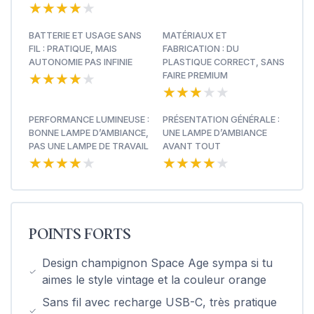
★★★★★
★★★★★
BATTERIE ET USAGE SANS
MATÉRIAUX ET
FIL : PRATIQUE, MAIS
FABRICATION : DU
AUTONOMIE PAS INFINIE
PLASTIQUE CORRECT, SANS
★★★★★
★★★★★
FAIRE PREMIUM
★★★★★
★★★★★
PERFORMANCE LUMINEUSE :
PRÉSENTATION GÉNÉRALE :
BONNE LAMPE D’AMBIANCE,
UNE LAMPE D’AMBIANCE
PAS UNE LAMPE DE TRAVAIL
AVANT TOUT
★★★★★
★★★★★
★★★★★
★★★★★
POINTS FORTS
Design champignon Space Age sympa si tu
aimes le style vintage et la couleur orange
Sans fil avec recharge USB-C, très pratique