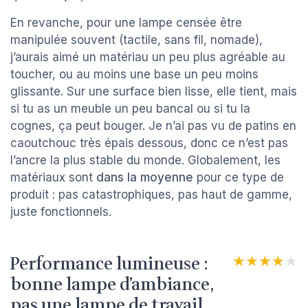
En revanche, pour une lampe censée être
manipulée souvent (tactile, sans fil, nomade),
j’aurais aimé un matériau un peu plus agréable au
toucher, ou au moins une base un peu moins
glissante. Sur une surface bien lisse, elle tient, mais
si tu as un meuble un peu bancal ou si tu la
cognes, ça peut bouger. Je n’ai pas vu de patins en
caoutchouc très épais dessous, donc ce n’est pas
l’ancre la plus stable du monde. Globalement, les
matériaux sont
dans la moyenne
pour ce type de
produit : pas catastrophiques, pas haut de gamme,
juste fonctionnels.
Performance lumineuse :
★★★★★
★★★★★
bonne lampe d’ambiance,
pas une lampe de travail