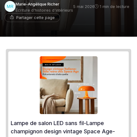
Marie-Angélique Richer
5 mai 2026
1 min de lecture
Écriture d'histoires d'intérieurs
Partager cette page
Lampe de salon LED sans fil-Lampe
champignon design vintage Space Age-