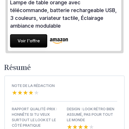
Lampe de table orange avec
télécommande, batterie rechargeable USB,
3 couleurs, variateur tactile, Éclairage
ambiance modulable
Voir l'offre
Résumé
NOTE DE LA RÉDACTION
★★★★★
★★★★★
RAPPORT QUALITÉ-PRIX :
DESIGN : LOOK RÉTRO BIEN
HONNÊTE SI TU VEUX
ASSUMÉ, PAS POUR TOUT
SURTOUT LE LOOK ET LE
LE MONDE
★★★★★
★★★★★
CÔTÉ PRATIQUE