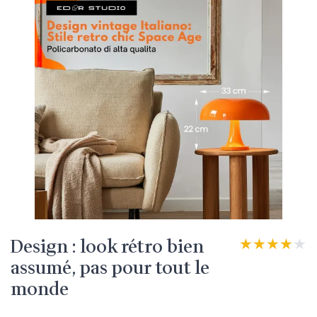
Design : look rétro bien
★★★★★
★★★★★
assumé, pas pour tout le
monde