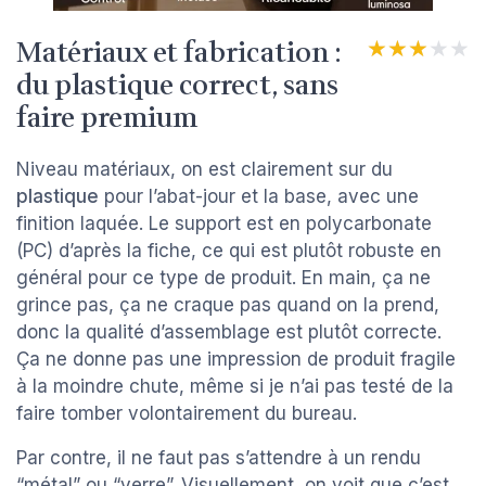
Matériaux et fabrication :
★★★★★
★★★★★
du plastique correct, sans
faire premium
Niveau matériaux, on est clairement sur du
plastique
pour l’abat-jour et la base, avec une
finition laquée. Le support est en polycarbonate
(PC) d’après la fiche, ce qui est plutôt robuste en
général pour ce type de produit. En main, ça ne
grince pas, ça ne craque pas quand on la prend,
donc la qualité d’assemblage est plutôt correcte.
Ça ne donne pas une impression de produit fragile
à la moindre chute, même si je n’ai pas testé de la
faire tomber volontairement du bureau.
Par contre, il ne faut pas s’attendre à un rendu
“métal” ou “verre”. Visuellement, on voit que c’est