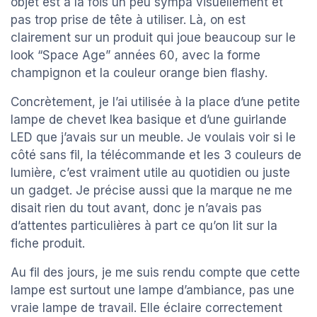
objet est à la fois un peu sympa visuellement et
pas trop prise de tête à utiliser. Là, on est
clairement sur un produit qui joue beaucoup sur le
look “Space Age” années 60, avec la forme
champignon et la couleur orange bien flashy.
Concrètement, je l’ai utilisée à la place d’une petite
lampe de chevet Ikea basique et d’une guirlande
LED que j’avais sur un meuble. Je voulais voir si le
côté sans fil, la télécommande et les 3 couleurs de
lumière, c’est vraiment utile au quotidien ou juste
un gadget. Je précise aussi que la marque ne me
disait rien du tout avant, donc je n’avais pas
d’attentes particulières à part ce qu’on lit sur la
fiche produit.
Au fil des jours, je me suis rendu compte que cette
lampe est surtout une lampe d’ambiance, pas une
vraie lampe de travail. Elle éclaire correctement