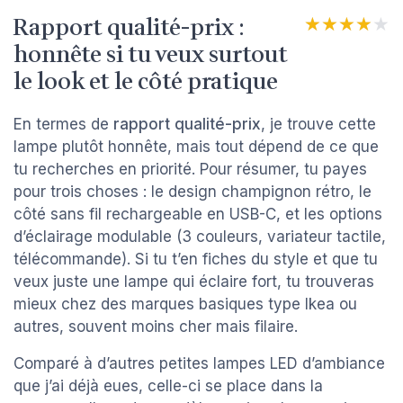
Rapport qualité-prix :
★★★★★
★★★★★
honnête si tu veux surtout
le look et le côté pratique
En termes de
rapport qualité-prix
, je trouve cette
lampe plutôt honnête, mais tout dépend de ce que
tu recherches en priorité. Pour résumer, tu payes
pour trois choses : le design champignon rétro, le
côté sans fil rechargeable en USB-C, et les options
d’éclairage modulable (3 couleurs, variateur tactile,
télécommande). Si tu t’en fiches du style et que tu
veux juste une lampe qui éclaire fort, tu trouveras
mieux chez des marques basiques type Ikea ou
autres, souvent moins cher mais filaire.
Comparé à d’autres petites lampes LED d’ambiance
que j’ai déjà eues, celle-ci se place dans la