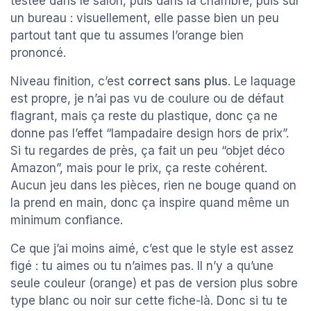
testée dans le salon, puis dans la chambre, puis sur
un bureau : visuellement, elle passe bien un peu
partout tant que tu assumes l’orange bien
prononcé.
Niveau finition, c’est
correct sans plus
. Le laquage
est propre, je n’ai pas vu de coulure ou de défaut
flagrant, mais ça reste du plastique, donc ça ne
donne pas l’effet “lampadaire design hors de prix”.
Si tu regardes de près, ça fait un peu “objet déco
Amazon”, mais pour le prix, ça reste cohérent.
Aucun jeu dans les pièces, rien ne bouge quand on
la prend en main, donc ça inspire quand même un
minimum confiance.
Ce que j’ai moins aimé, c’est que le style est assez
figé : tu aimes ou tu n’aimes pas. Il n’y a qu’une
seule couleur (orange) et pas de version plus sobre
type blanc ou noir sur cette fiche-là. Donc si tu te