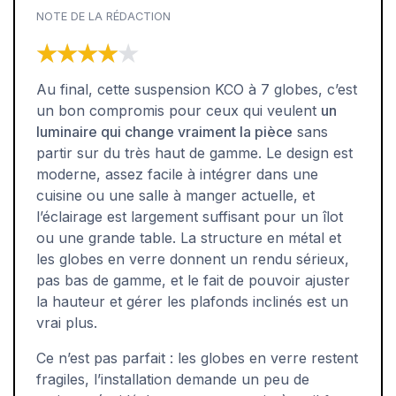
NOTE DE LA RÉDACTION
★★★★★
★★★★★
Au final, cette suspension KCO à 7 globes, c’est
un bon compromis pour ceux qui veulent
un
luminaire qui change vraiment la pièce
sans
partir sur du très haut de gamme. Le design est
moderne, assez facile à intégrer dans une
cuisine ou une salle à manger actuelle, et
l’éclairage est largement suffisant pour un îlot
ou une grande table. La structure en métal et
les globes en verre donnent un rendu sérieux,
pas bas de gamme, et le fait de pouvoir ajuster
la hauteur et gérer les plafonds inclinés est un
vrai plus.
Ce n’est pas parfait : les globes en verre restent
fragiles, l’installation demande un peu de