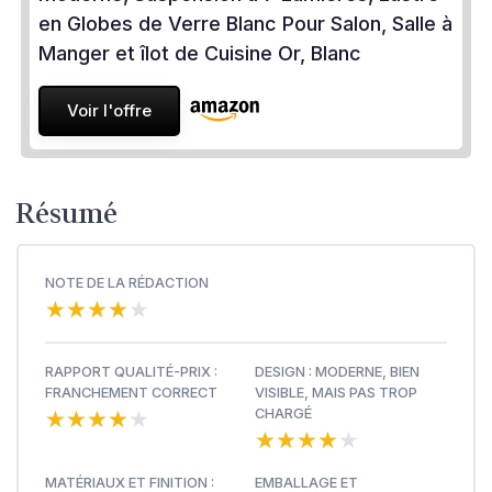
en Globes de Verre Blanc Pour Salon, Salle à
Manger et îlot de Cuisine Or, Blanc
Voir l'offre
Résumé
NOTE DE LA RÉDACTION
★★★★★
★★★★★
RAPPORT QUALITÉ-PRIX :
DESIGN : MODERNE, BIEN
FRANCHEMENT CORRECT
VISIBLE, MAIS PAS TROP
★★★★★
★★★★★
CHARGÉ
★★★★★
★★★★★
MATÉRIAUX ET FINITION :
EMBALLAGE ET