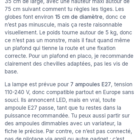
35 cm de large, avec une hauteur maxi autour de
75 cm suivant comment tu règles les tiges. Les
globes font environ
15 cm de diamètre
, donc ce
n’est pas minuscule, mais ça reste raisonnable
visuellement. Le poids tourne autour de 5 kg, donc
ce n’est pas un monstre, mais il faut quand même
un plafond qui tienne la route et une fixation
correcte. Pour un plafond en placo, je recommande
clairement des chevilles adaptées, pas les vis de
base.
La lampe est prévue pour
7 ampoules E27
, tension
110-240 V, donc compatible partout en Europe sans
souci. Ils annoncent LED, mais en vrai, toute
ampoule E27 passe, tant que tu restes dans la
puissance recommandée. Tu peux aussi partir sur
des ampoules dimmables avec un variateur, la
fiche le précise. Par contre, ce n’est pas connecté,
pas de pilotage via appli ou autre gadget : c’est