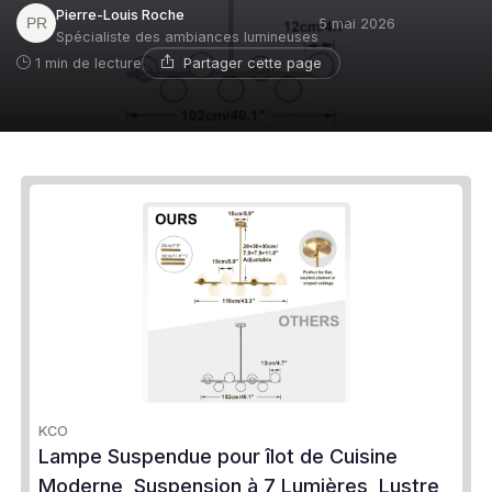
Pierre-Louis Roche
5 mai 2026
Spécialiste des ambiances lumineuses
Partager cette page
1 min de lecture
KCO
Lampe Suspendue pour îlot de Cuisine
Moderne, Suspension à 7 Lumières, Lustre