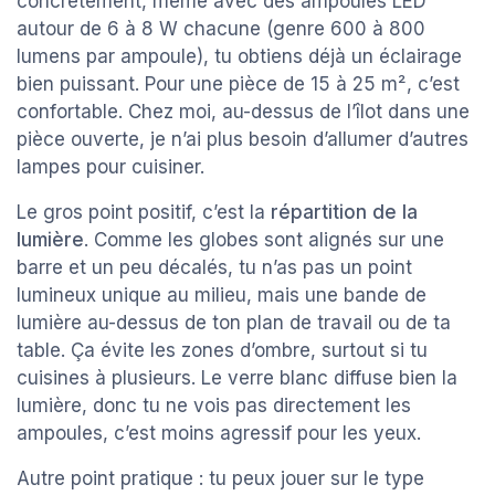
concrètement, même avec des ampoules LED
autour de 6 à 8 W chacune (genre 600 à 800
lumens par ampoule), tu obtiens déjà un éclairage
bien puissant. Pour une pièce de 15 à 25 m², c’est
confortable. Chez moi, au-dessus de l’îlot dans une
pièce ouverte, je n’ai plus besoin d’allumer d’autres
lampes pour cuisiner.
Le gros point positif, c’est la
répartition de la
lumière
. Comme les globes sont alignés sur une
barre et un peu décalés, tu n’as pas un point
lumineux unique au milieu, mais une bande de
lumière au-dessus de ton plan de travail ou de ta
table. Ça évite les zones d’ombre, surtout si tu
cuisines à plusieurs. Le verre blanc diffuse bien la
lumière, donc tu ne vois pas directement les
ampoules, c’est moins agressif pour les yeux.
Autre point pratique : tu peux jouer sur le type