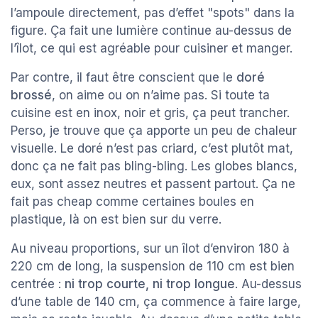
l’ampoule directement, pas d’effet "spots" dans la
figure. Ça fait une lumière continue au-dessus de
l’îlot, ce qui est agréable pour cuisiner et manger.
Par contre, il faut être conscient que le
doré
brossé
, on aime ou on n’aime pas. Si toute ta
cuisine est en inox, noir et gris, ça peut trancher.
Perso, je trouve que ça apporte un peu de chaleur
visuelle. Le doré n’est pas criard, c’est plutôt mat,
donc ça ne fait pas bling-bling. Les globes blancs,
eux, sont assez neutres et passent partout. Ça ne
fait pas cheap comme certaines boules en
plastique, là on est bien sur du verre.
Au niveau proportions, sur un îlot d’environ 180 à
220 cm de long, la suspension de 110 cm est bien
centrée :
ni trop courte, ni trop longue
. Au-dessus
d’une table de 140 cm, ça commence à faire large,