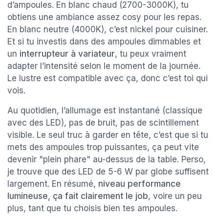
d’ampoules. En blanc chaud (2700-3000K), tu
obtiens une ambiance assez cosy pour les repas.
En blanc neutre (4000K), c’est nickel pour cuisiner.
Et si tu investis dans des ampoules dimmables et
un
interrupteur à variateur
, tu peux vraiment
adapter l’intensité selon le moment de la journée.
Le lustre est compatible avec ça, donc c’est toi qui
vois.
Au quotidien, l’allumage est instantané (classique
avec des LED), pas de bruit, pas de scintillement
visible. Le seul truc à garder en tête, c’est que si tu
mets des ampoules trop puissantes, ça peut vite
devenir "plein phare" au-dessus de la table. Perso,
je trouve que des LED de 5-6 W par globe suffisent
largement. En résumé,
niveau performance
lumineuse, ça fait clairement le job
, voire un peu
plus, tant que tu choisis bien tes ampoules.