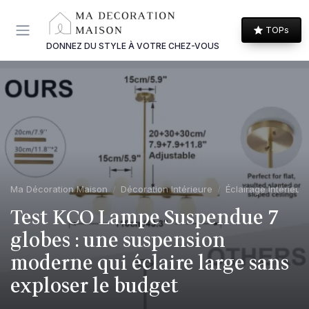
Panneau de gestion des cookies
TOPs
DONNEZ DU STYLE À VOTRE CHEZ-VOUS
Ma Décoration Maison
Décoration Intérieure
Éclairage Intérieur
Test KCO Lampe Suspendue 7
globes : une suspension
moderne qui éclaire large sans
exploser le budget