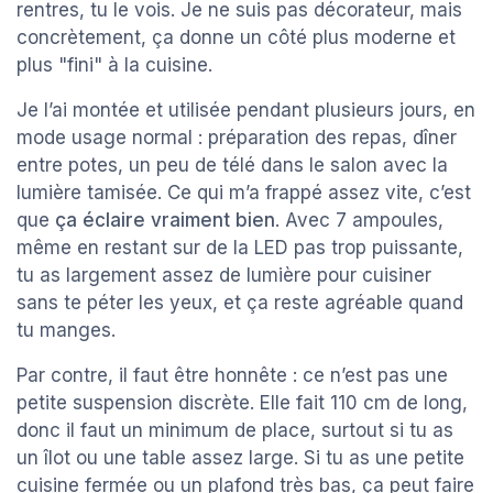
rentres, tu le vois. Je ne suis pas décorateur, mais
concrètement, ça donne un côté plus moderne et
plus "fini" à la cuisine.
Je l’ai montée et utilisée pendant plusieurs jours, en
mode usage normal : préparation des repas, dîner
entre potes, un peu de télé dans le salon avec la
lumière tamisée. Ce qui m’a frappé assez vite, c’est
que
ça éclaire vraiment bien
. Avec 7 ampoules,
même en restant sur de la LED pas trop puissante,
tu as largement assez de lumière pour cuisiner
sans te péter les yeux, et ça reste agréable quand
tu manges.
Par contre, il faut être honnête : ce n’est pas une
petite suspension discrète. Elle fait 110 cm de long,
donc il faut un minimum de place, surtout si tu as
un îlot ou une table assez large. Si tu as une petite
cuisine fermée ou un plafond très bas, ça peut faire