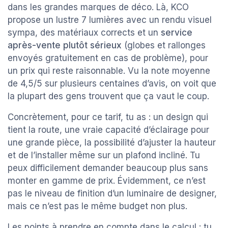
dans les grandes marques de déco. Là, KCO
propose un lustre 7 lumières avec un rendu visuel
sympa, des matériaux corrects et un
service
après-vente plutôt sérieux
(globes et rallonges
envoyés gratuitement en cas de problème), pour
un prix qui reste raisonnable. Vu la note moyenne
de 4,5/5 sur plusieurs centaines d’avis, on voit que
la plupart des gens trouvent que ça vaut le coup.
Concrètement, pour ce tarif, tu as : un design qui
tient la route, une vraie capacité d’éclairage pour
une grande pièce, la possibilité d’ajuster la hauteur
et de l’installer même sur un plafond incliné. Tu
peux difficilement demander beaucoup plus sans
monter en gamme de prix. Évidemment, ce n’est
pas le niveau de finition d’un luminaire de designer,
mais ce n’est pas le même budget non plus.
Les points à prendre en compte dans le calcul : tu