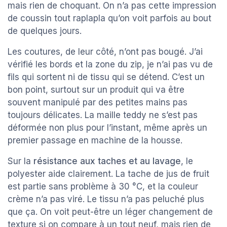
mais rien de choquant. On n’a pas cette impression
de coussin tout raplapla qu’on voit parfois au bout
de quelques jours.
Les coutures, de leur côté, n’ont pas bougé. J’ai
vérifié les bords et la zone du zip, je n’ai pas vu de
fils qui sortent ni de tissu qui se détend. C’est un
bon point, surtout sur un produit qui va être
souvent manipulé par des petites mains pas
toujours délicates. La maille teddy ne s’est pas
déformée non plus pour l’instant, même après un
premier passage en machine de la housse.
Sur la
résistance aux taches et au lavage
, le
polyester aide clairement. La tache de jus de fruit
est partie sans problème à 30 °C, et la couleur
crème n’a pas viré. Le tissu n’a pas peluché plus
que ça. On voit peut-être un léger changement de
texture si on compare à un tout neuf, mais rien de