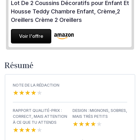
Lot De 2 Coussins Décoratifs pour Enfant Et
Housse Teddy Chambre Enfant, Crème,2
Oreillers Crème 2 Oreillers
Voir l'offre
Résumé
NOTE DE LA RÉDACTION
★★★★★
★★★★★
RAPPORT QUALITÉ-PRIX :
DESIGN : MIGNONS, SOBRES,
CORRECT, MAIS ATTENTION
MAIS TRÈS PETITS
★★★★★
★★★★★
À CE QUE TU ATTENDS
★★★★★
★★★★★