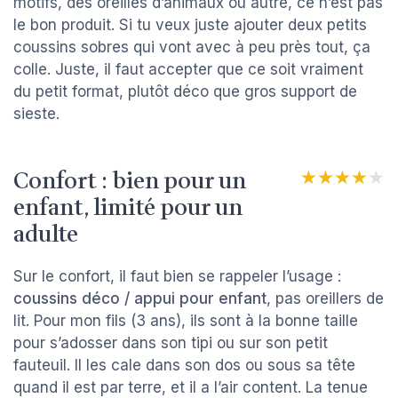
motifs, des oreilles d’animaux ou autre, ce n’est pas
le bon produit. Si tu veux juste ajouter deux petits
coussins sobres qui vont avec à peu près tout, ça
colle. Juste, il faut accepter que ce soit vraiment
du petit format, plutôt déco que gros support de
sieste.
Confort : bien pour un
★★★★★
★★★★★
enfant, limité pour un
adulte
Sur le confort, il faut bien se rappeler l’usage :
coussins déco / appui pour enfant
, pas oreillers de
lit. Pour mon fils (3 ans), ils sont à la bonne taille
pour s’adosser dans son tipi ou sur son petit
fauteuil. Il les cale dans son dos ou sous sa tête
quand il est par terre, et il a l’air content. La tenue