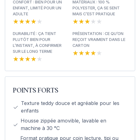
CONFORT : BIEN POUR UN
MATÉRIAUX : 100 %
ENFANT, LIMITÉ POUR UN
POLYESTER, ÇA SE SENT
ADULTE
MAIS C’EST PRATIQUE
★★★★★
★★★★★
★★★★★
★★★★★
DURABILITÉ : ÇA TIENT
PRÉSENTATION : CE QU’ON
PLUTÔT BIEN POUR
REÇOIT VRAIMENT DANS LE
L’INSTANT, À CONFIRMER
CARTON
★★★★★
★★★★★
SUR LE LONG TERME
★★★★★
★★★★★
POINTS FORTS
Texture teddy douce et agréable pour les
enfants
Housse zippée amovible, lavable en
machine à 30 °C
Format pratique pour coin lecture, tipi ou