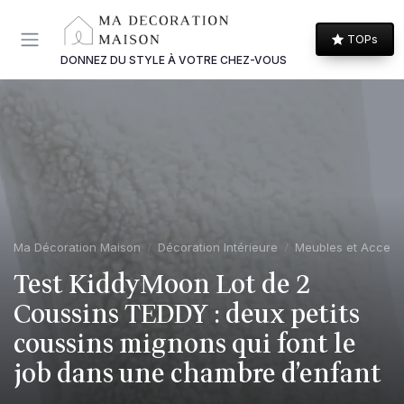
Panneau de gestion des cookies
TOPs
DONNEZ DU STYLE À VOTRE CHEZ-VOUS
Ma Décoration Maison
Décoration Intérieure
Meubles et Access
Test KiddyMoon Lot de 2
Coussins TEDDY : deux petits
coussins mignons qui font le
job dans une chambre d’enfant