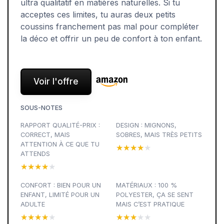
ultra qualitatif en matières naturelles. Si tu
acceptes ces limites, tu auras deux petits
coussins franchement pas mal pour compléter
la déco et offrir un peu de confort à ton enfant.
Voir l'offre
SOUS-NOTES
RAPPORT QUALITÉ-PRIX :
DESIGN : MIGNONS,
CORRECT, MAIS
SOBRES, MAIS TRÈS PETITS
ATTENTION À CE QUE TU
★★★★★
★★★★★
ATTENDS
★★★★★
★★★★★
CONFORT : BIEN POUR UN
MATÉRIAUX : 100 %
ENFANT, LIMITÉ POUR UN
POLYESTER, ÇA SE SENT
ADULTE
MAIS C’EST PRATIQUE
★★★★★
★★★★★
★★★★★
★★★★★