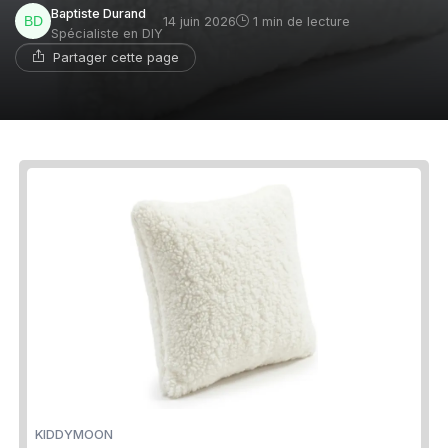
Baptiste Durand
14 juin 2026
1 min de lecture
Spécialiste en DIY
Partager cette page
KIDDYMOON