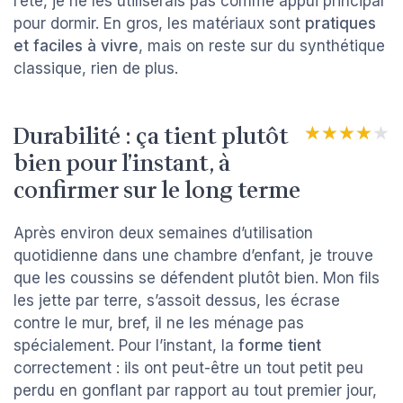
l’été, je ne les utiliserais pas comme appui principal
pour dormir. En gros, les matériaux sont
pratiques
et faciles à vivre
, mais on reste sur du synthétique
classique, rien de plus.
Durabilité : ça tient plutôt
★★★★★
★★★★★
bien pour l’instant, à
confirmer sur le long terme
Après environ deux semaines d’utilisation
quotidienne dans une chambre d’enfant, je trouve
que les coussins se défendent plutôt bien. Mon fils
les jette par terre, s’assoit dessus, les écrase
contre le mur, bref, il ne les ménage pas
spécialement. Pour l’instant, la
forme tient
correctement : ils ont peut-être un tout petit peu
perdu en gonflant par rapport au tout premier jour,