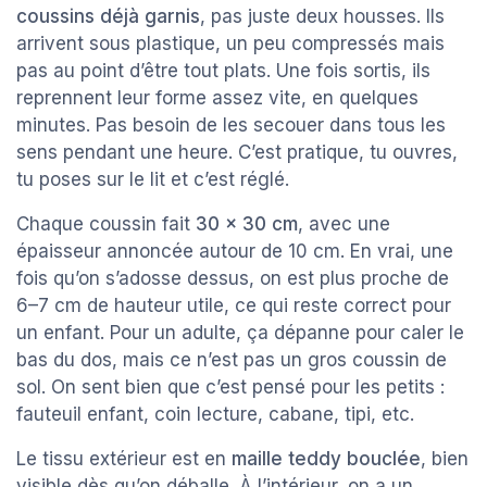
coussins déjà garnis
, pas juste deux housses. Ils
arrivent sous plastique, un peu compressés mais
pas au point d’être tout plats. Une fois sortis, ils
reprennent leur forme assez vite, en quelques
minutes. Pas besoin de les secouer dans tous les
sens pendant une heure. C’est pratique, tu ouvres,
tu poses sur le lit et c’est réglé.
Chaque coussin fait
30 x 30 cm
, avec une
épaisseur annoncée autour de 10 cm. En vrai, une
fois qu’on s’adosse dessus, on est plus proche de
6–7 cm de hauteur utile, ce qui reste correct pour
un enfant. Pour un adulte, ça dépanne pour caler le
bas du dos, mais ce n’est pas un gros coussin de
sol. On sent bien que c’est pensé pour les petits :
fauteuil enfant, coin lecture, cabane, tipi, etc.
Le tissu extérieur est en
maille teddy bouclée
, bien
visible dès qu’on déballe. À l’intérieur, on a un