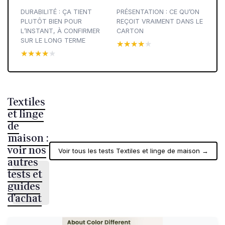
DURABILITÉ : ÇA TIENT
PRÉSENTATION : CE QU’ON
PLUTÔT BIEN POUR
REÇOIT VRAIMENT DANS LE
L’INSTANT, À CONFIRMER
CARTON
SUR LE LONG TERME
★★★★★
★★★★★
★★★★★
★★★★★
Textiles
et linge
de
maison :
voir nos
Voir tous les tests Textiles et linge de maison →
autres
tests et
guides
d'achat