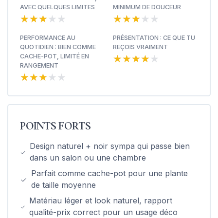
AVEC QUELQUES LIMITES
MINIMUM DE DOUCEUR
★★★★★
★★★★★
★★★★★
★★★★★
PERFORMANCE AU
PRÉSENTATION : CE QUE TU
QUOTIDIEN : BIEN COMME
REÇOIS VRAIMENT
★★★★★
★★★★★
CACHE-POT, LIMITÉ EN
RANGEMENT
★★★★★
★★★★★
POINTS FORTS
Design naturel + noir sympa qui passe bien
dans un salon ou une chambre
Parfait comme cache-pot pour une plante
de taille moyenne
Matériau léger et look naturel, rapport
qualité-prix correct pour un usage déco