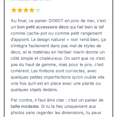
★★★★★
★★★★★
Au final, ce panier DOKOT en jonc de mer, c’est
un
bon petit accessoire déco
qui fait bien le taf
comme cache-pot ou comme petit rangement
d’appoint. Le design naturel + noir rend bien, ça
s’intègre facilement dans pas mal de styles de
déco, et le matériau en herbier marin donne un
côté simple et chaleureux. On sent que ce n’est
pas du haut de gamme, mais pour le prix, c’est
cohérent. Les finitions sont correctes, avec
quelques petites imperfections qu’on oublie vite
une fois qu’il est en place avec une plante ou
quelques objets dedans.
Par contre, il faut être clair : c’est un panier de
taille modeste
. Si tu te fies uniquement aux
photos sans regarder les dimensions, tu peux