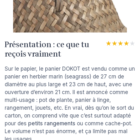
Présentation : ce que tu
★★★★★
★★★★★
reçois vraiment
Sur le papier, le panier DOKOT est vendu comme un
panier en herbier marin (seagrass) de 27 cm de
diamètre au plus large et 23 cm de haut, avec une
ouverture d’environ 21 cm. Il est annoncé comme
multi-usage : pot de plante, panier à linge,
rangement, jouets, etc. En vrai, dès qu’on le sort du
carton, on comprend vite que c’est surtout adapté
pour des
petits rangements
ou comme cache-pot.
Le volume n’est pas énorme, et ça limite pas mal
les usages.