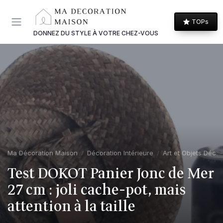
Panneau de gestion des cookies
TOPs
DONNEZ DU STYLE À VOTRE CHEZ-VOUS
Ma Décoration Maison
Décoration Intérieure
Art et Objets Décor
Test DOKOT Panier Jonc de Mer
27 cm : joli cache-pot, mais
attention à la taille