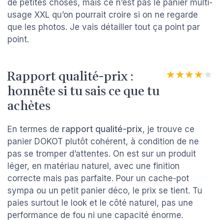
de petites choses, mais ce n’est pas le panier multi-
usage XXL qu’on pourrait croire si on ne regarde
que les photos. Je vais détailler tout ça point par
point.
Rapport qualité-prix :
★★★★★
★★★★★
honnête si tu sais ce que tu
achètes
En termes de
rapport qualité-prix
, je trouve ce
panier DOKOT plutôt cohérent, à condition de ne
pas se tromper d’attentes. On est sur un produit
léger, en matériau naturel, avec une finition
correcte mais pas parfaite. Pour un cache-pot
sympa ou un petit panier déco, le prix se tient. Tu
paies surtout le look et le côté naturel, pas une
performance de fou ni une capacité énorme.