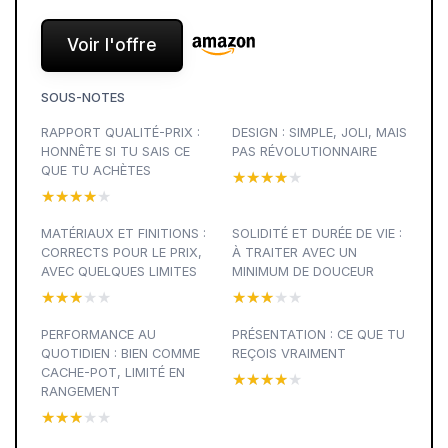
Voir l'offre
SOUS-NOTES
RAPPORT QUALITÉ-PRIX :
DESIGN : SIMPLE, JOLI, MAIS
HONNÊTE SI TU SAIS CE
PAS RÉVOLUTIONNAIRE
QUE TU ACHÈTES
★★★★★
★★★★★
★★★★★
★★★★★
MATÉRIAUX ET FINITIONS :
SOLIDITÉ ET DURÉE DE VIE :
CORRECTS POUR LE PRIX,
À TRAITER AVEC UN
AVEC QUELQUES LIMITES
MINIMUM DE DOUCEUR
★★★★★
★★★★★
★★★★★
★★★★★
PERFORMANCE AU
PRÉSENTATION : CE QUE TU
QUOTIDIEN : BIEN COMME
REÇOIS VRAIMENT
CACHE-POT, LIMITÉ EN
★★★★★
★★★★★
RANGEMENT
★★★★★
★★★★★