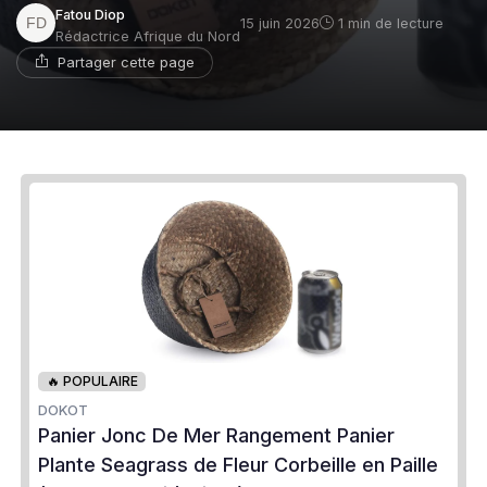
Fatou Diop
15 juin 2026
1 min de lecture
Rédactrice Afrique du Nord
Partager cette page
🔥 POPULAIRE
DOKOT
Panier Jonc De Mer Rangement Panier
Plante Seagrass de Fleur Corbeille en Paille