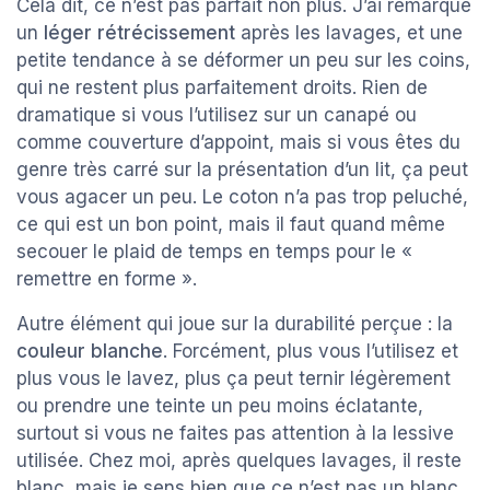
Cela dit, ce n’est pas parfait non plus. J’ai remarqué
un
léger rétrécissement
après les lavages, et une
petite tendance à se déformer un peu sur les coins,
qui ne restent plus parfaitement droits. Rien de
dramatique si vous l’utilisez sur un canapé ou
comme couverture d’appoint, mais si vous êtes du
genre très carré sur la présentation d’un lit, ça peut
vous agacer un peu. Le coton n’a pas trop peluché,
ce qui est un bon point, mais il faut quand même
secouer le plaid de temps en temps pour le «
remettre en forme ».
Autre élément qui joue sur la durabilité perçue : la
couleur blanche
. Forcément, plus vous l’utilisez et
plus vous le lavez, plus ça peut ternir légèrement
ou prendre une teinte un peu moins éclatante,
surtout si vous ne faites pas attention à la lessive
utilisée. Chez moi, après quelques lavages, il reste
blanc, mais je sens bien que ce n’est pas un blanc