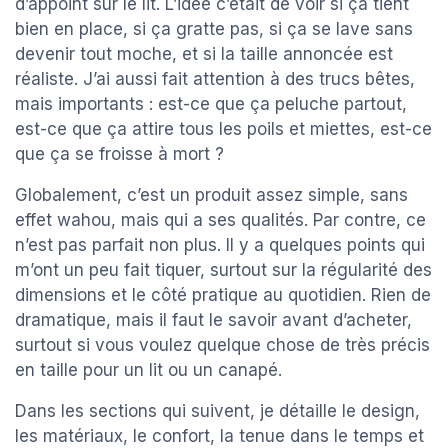
d’appoint sur le lit. L’idée c’était de voir si ça tient
bien en place, si ça gratte pas, si ça se lave sans
devenir tout moche, et si la taille annoncée est
réaliste. J’ai aussi fait attention à des trucs bêtes,
mais importants : est-ce que ça peluche partout,
est-ce que ça attire tous les poils et miettes, est-ce
que ça se froisse à mort ?
Globalement, c’est un produit assez simple, sans
effet wahou, mais qui a ses qualités. Par contre, ce
n’est pas parfait non plus. Il y a quelques points qui
m’ont un peu fait tiquer, surtout sur la régularité des
dimensions et le côté pratique au quotidien. Rien de
dramatique, mais il faut le savoir avant d’acheter,
surtout si vous voulez quelque chose de très précis
en taille pour un lit ou un canapé.
Dans les sections qui suivent, je détaille le design,
les matériaux, le confort, la tenue dans le temps et