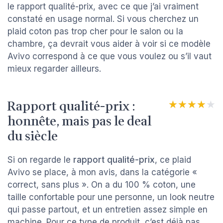
le rapport qualité-prix, avec ce que j’ai vraiment
constaté en usage normal. Si vous cherchez un
plaid coton pas trop cher pour le salon ou la
chambre, ça devrait vous aider à voir si ce modèle
Avivo correspond à ce que vous voulez ou s’il vaut
mieux regarder ailleurs.
Rapport qualité-prix :
★★★★★
★★★★★
honnête, mais pas le deal
du siècle
Si on regarde le
rapport qualité-prix
, ce plaid
Avivo se place, à mon avis, dans la catégorie «
correct, sans plus ». On a du 100 % coton, une
taille confortable pour une personne, un look neutre
qui passe partout, et un entretien assez simple en
machine. Pour ce type de produit, c’est déjà pas