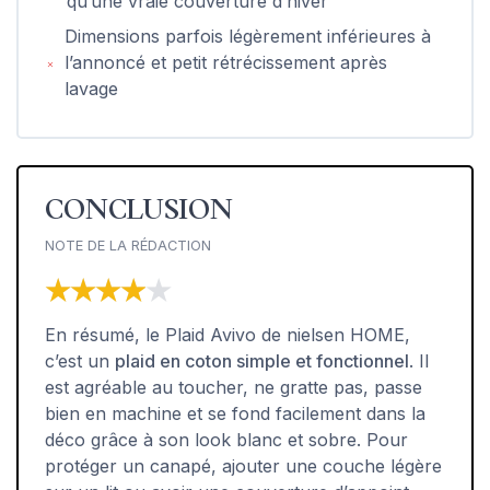
qu’une vraie couverture d’hiver
Dimensions parfois légèrement inférieures à
l’annoncé et petit rétrécissement après
lavage
CONCLUSION
NOTE DE LA RÉDACTION
★★★★★
★★★★★
En résumé, le Plaid Avivo de nielsen HOME,
c’est un
plaid en coton simple et fonctionnel
. Il
est agréable au toucher, ne gratte pas, passe
bien en machine et se fond facilement dans la
déco grâce à son look blanc et sobre. Pour
protéger un canapé, ajouter une couche légère