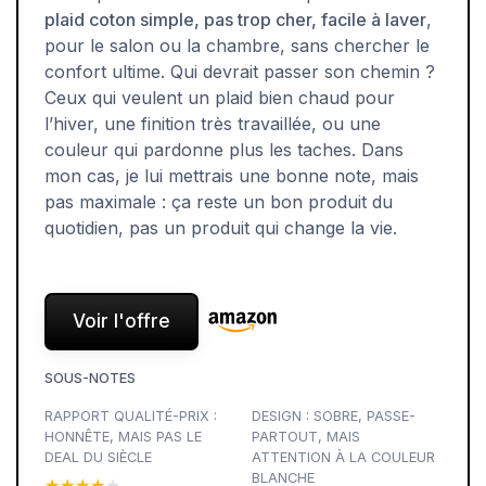
plaid coton simple, pas trop cher, facile à laver
,
pour le salon ou la chambre, sans chercher le
confort ultime. Qui devrait passer son chemin ?
Ceux qui veulent un plaid bien chaud pour
l’hiver, une finition très travaillée, ou une
couleur qui pardonne plus les taches. Dans
mon cas, je lui mettrais une bonne note, mais
pas maximale : ça reste un bon produit du
quotidien, pas un produit qui change la vie.
Voir l'offre
SOUS-NOTES
RAPPORT QUALITÉ-PRIX :
DESIGN : SOBRE, PASSE-
HONNÊTE, MAIS PAS LE
PARTOUT, MAIS
DEAL DU SIÈCLE
ATTENTION À LA COULEUR
BLANCHE
★★★★★
★★★★★