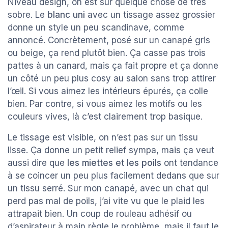
Niveau design, on est sur quelque chose de très
sobre. Le
blanc uni
avec un tissage assez grossier
donne un style un peu scandinave, comme
annoncé. Concrètement, posé sur un canapé gris
ou beige, ça rend plutôt bien. Ça casse pas trois
pattes à un canard, mais ça fait propre et ça donne
un côté un peu plus cosy au salon sans trop attirer
l’œil. Si vous aimez les intérieurs épurés, ça colle
bien. Par contre, si vous aimez les motifs ou les
couleurs vives, là c’est clairement trop basique.
Le tissage est visible, on n’est pas sur un tissu
lisse. Ça donne un petit relief sympa, mais ça veut
aussi dire que
les miettes et les poils
ont tendance
à se coincer un peu plus facilement dedans que sur
un tissu serré. Sur mon canapé, avec un chat qui
perd pas mal de poils, j’ai vite vu que le plaid les
attrapait bien. Un coup de rouleau adhésif ou
d’aspirateur à main règle le problème, mais il faut le