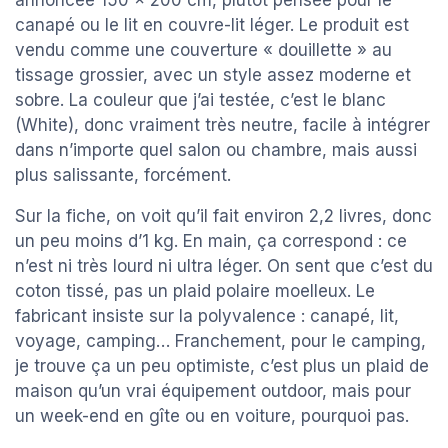
annoncée 150 x 200 cm, plutôt pensée pour le
canapé ou le lit en couvre-lit léger. Le produit est
vendu comme une couverture « douillette » au
tissage grossier, avec un style assez moderne et
sobre. La couleur que j’ai testée, c’est le blanc
(White), donc vraiment très neutre, facile à intégrer
dans n’importe quel salon ou chambre, mais aussi
plus salissante, forcément.
Sur la fiche, on voit qu’il fait environ 2,2 livres, donc
un peu moins d’1 kg. En main, ça correspond : ce
n’est ni très lourd ni ultra léger. On sent que c’est du
coton tissé, pas un plaid polaire moelleux. Le
fabricant insiste sur la polyvalence : canapé, lit,
voyage, camping… Franchement, pour le camping,
je trouve ça un peu optimiste, c’est plus un plaid de
maison qu’un vrai équipement outdoor, mais pour
un week-end en gîte ou en voiture, pourquoi pas.