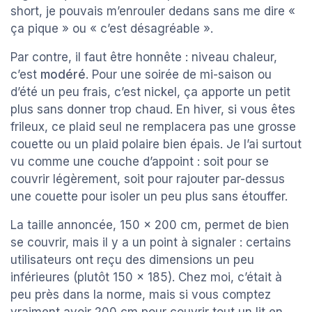
short, je pouvais m’enrouler dedans sans me dire «
ça pique » ou « c’est désagréable ».
Par contre, il faut être honnête : niveau chaleur,
c’est
modéré
. Pour une soirée de mi-saison ou
d’été un peu frais, c’est nickel, ça apporte un petit
plus sans donner trop chaud. En hiver, si vous êtes
frileux, ce plaid seul ne remplacera pas une grosse
couette ou un plaid polaire bien épais. Je l’ai surtout
vu comme une couche d’appoint : soit pour se
couvrir légèrement, soit pour rajouter par-dessus
une couette pour isoler un peu plus sans étouffer.
La taille annoncée, 150 x 200 cm, permet de bien
se couvrir, mais il y a un point à signaler : certains
utilisateurs ont reçu des dimensions un peu
inférieures (plutôt 150 x 185). Chez moi, c’était à
peu près dans la norme, mais si vous comptez