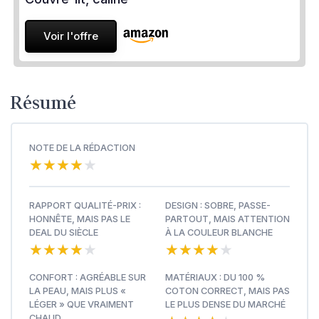
Voir l'offre
Résumé
NOTE DE LA RÉDACTION
★★★★★
★★★★★
RAPPORT QUALITÉ-PRIX :
DESIGN : SOBRE, PASSE-
HONNÊTE, MAIS PAS LE
PARTOUT, MAIS ATTENTION
DEAL DU SIÈCLE
À LA COULEUR BLANCHE
★★★★★
★★★★★
★★★★★
★★★★★
CONFORT : AGRÉABLE SUR
MATÉRIAUX : DU 100 %
LA PEAU, MAIS PLUS «
COTON CORRECT, MAIS PAS
LÉGER » QUE VRAIMENT
LE PLUS DENSE DU MARCHÉ
CHAUD