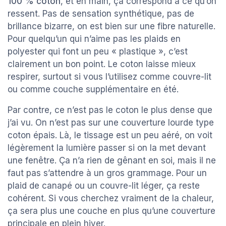
100 % coton
, et en main, ça correspond à ce qu’on
ressent. Pas de sensation synthétique, pas de
brillance bizarre, on est bien sur une fibre naturelle.
Pour quelqu’un qui n’aime pas les plaids en
polyester qui font un peu « plastique », c’est
clairement un bon point. Le coton laisse mieux
respirer, surtout si vous l’utilisez comme couvre-lit
ou comme couche supplémentaire en été.
Par contre, ce n’est pas le coton le plus dense que
j’ai vu. On n’est pas sur une couverture lourde type
coton épais. Là, le tissage est un peu aéré, on voit
légèrement la lumière passer si on la met devant
une fenêtre. Ça n’a rien de gênant en soi, mais il ne
faut pas s’attendre à un gros grammage. Pour un
plaid de canapé ou un couvre-lit léger, ça reste
cohérent. Si vous cherchez vraiment de la chaleur,
ça sera plus une couche en plus qu’une couverture
principale en plein hiver.