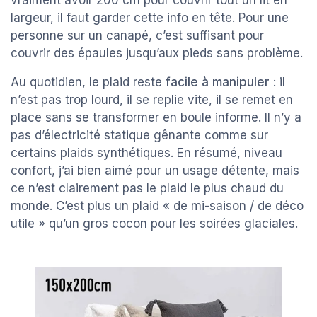
vraiment avoir 200 cm pour couvrir tout un lit en
largeur, il faut garder cette info en tête. Pour une
personne sur un canapé, c’est suffisant pour
couvrir des épaules jusqu’aux pieds sans problème.
Au quotidien, le plaid reste
facile à manipuler
: il
n’est pas trop lourd, il se replie vite, il se remet en
place sans se transformer en boule informe. Il n’y a
pas d’électricité statique gênante comme sur
certains plaids synthétiques. En résumé, niveau
confort, j’ai bien aimé pour un usage détente, mais
ce n’est clairement pas le plaid le plus chaud du
monde. C’est plus un plaid « de mi-saison / de déco
utile » qu’un gros cocon pour les soirées glaciales.