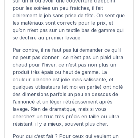
sur un lit ou avoir une couverture d’appoint
pour les soirées un peu fraîches, il fait
clairement le job sans prise de tête. On sent que
les matériaux sont corrects pour le prix, et
qu’on n’est pas sur un textile bas de gamme qui
se déchire au premier lavage.
Par contre, il ne faut pas lui demander ce qu’il
ne peut pas donner : ce n’est pas un plaid ultra
chaud pour l’hiver, ce n’est pas non plus un
produit très épais ou haut de gamme. La
couleur blanche est jolie mais salissante, et
quelques utilisateurs (et moi en partie) ont noté
des
dimensions parfois un peu en dessous de
l’annoncé
et un léger rétrécissement après
lavage. Rien de dramatique, mais si vous
cherchez un truc très précis en taille ou ultra
résistant, il y a mieux, souvent plus cher.
Pour qui c’est fait ? Pour ceux qui veulent un