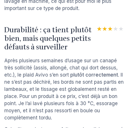
lavage en machine, ce qui est pour moi le plus
important sur ce type de produit.
Durabilité : ça tient plutôt
★★★★★
★★★★★
bien, mais quelques petits
défauts à surveiller
Après plusieurs semaines d’usage sur un canapé
très sollicité (assis, allongé, chat qui dort dessus,
etc.), le plaid Avivo s’en sort
plutôt correctement
. Il
ne s’est pas déchiré, les bords ne sont pas partis en
lambeaux, et le tissage est globalement resté en
place. Pour un produit à ce prix, c’est déjà un bon
point. Je l’ai lavé plusieurs fois à 30 °C, essorage
moyen, et il n’est pas ressorti en boule ou
complètement tordu.