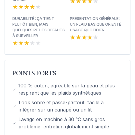
★★★★★
★★★★★
★★★★★
★★★★★
DURABILITÉ : ÇA TIENT
PRÉSENTATION GÉNÉRALE :
PLUTÔT BIEN, MAIS
UN PLAID BASIQUE ORIENTÉ
QUELQUES PETITS DÉFAUTS
USAGE QUOTIDIEN
★★★★★
★★★★★
À SURVEILLER
★★★★★
★★★★★
POINTS FORTS
100 % coton, agréable sur la peau et plus
respirant que les plaids synthétiques
Look sobre et passe-partout, facile à
intégrer sur un canapé ou un lit
Lavage en machine à 30 °C sans gros
problème, entretien globalement simple