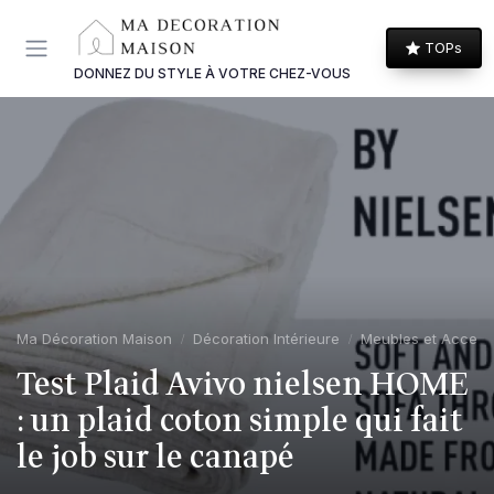
Panneau de gestion des cookies
TOPs
DONNEZ DU STYLE À VOTRE CHEZ-VOUS
Ma Décoration Maison
Décoration Intérieure
Meubles et Access
Test Plaid Avivo nielsen HOME
: un plaid coton simple qui fait
le job sur le canapé