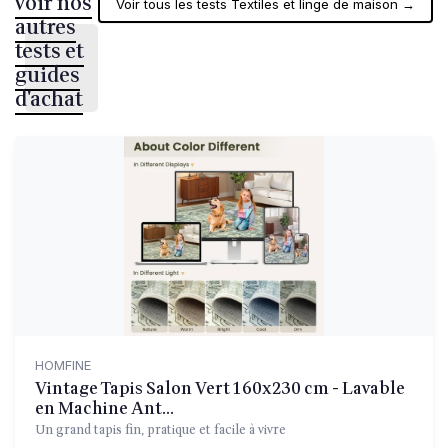
voir nos
Voir tous les tests Textiles et linge de maison →
autres
tests et
guides
d'achat
HOMFINE
Vintage Tapis Salon Vert 160x230 cm - Lavable
en Machine Ant...
Un grand tapis fin, pratique et facile à vivre