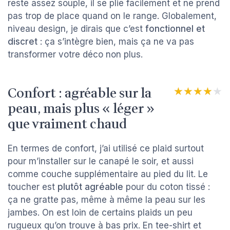
reste assez souple, il se plie facilement et ne prend
pas trop de place quand on le range. Globalement,
niveau design, je dirais que c’est
fonctionnel et
discret
: ça s’intègre bien, mais ça ne va pas
transformer votre déco non plus.
Confort : agréable sur la
★★★★★
★★★★★
peau, mais plus « léger »
que vraiment chaud
En termes de confort, j’ai utilisé ce plaid surtout
pour m’installer sur le canapé le soir, et aussi
comme couche supplémentaire au pied du lit. Le
toucher est
plutôt agréable
pour du coton tissé :
ça ne gratte pas, même à même la peau sur les
jambes. On est loin de certains plaids un peu
rugueux qu’on trouve à bas prix. En tee-shirt et