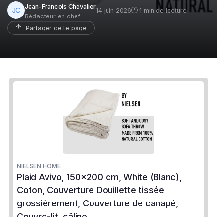
Jean-Francois Chevalier
14 juin 2026
1 min de lecture
Rédacteur en chef
Partager cette page
NIELSEN HOME
Plaid Avivo, 150x200 cm, White (Blanc),
Coton, Couverture Douillette tissée
grossièrement, Couverture de canapé,
Couvre-lit, câline