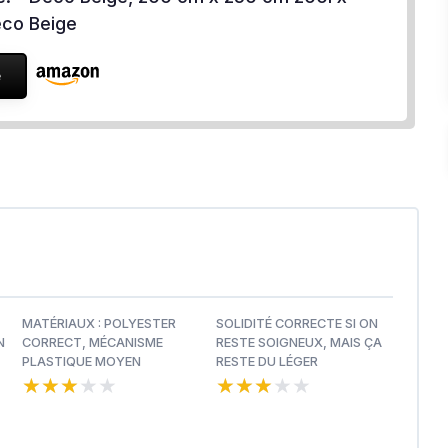
co Beige
e
MATÉRIAUX : POLYESTER
SOLIDITÉ CORRECTE SI ON
N
CORRECT, MÉCANISME
RESTE SOIGNEUX, MAIS ÇA
PLASTIQUE MOYEN
RESTE DU LÉGER
★★★★★
★★★★★
★★★★★
★★★★★