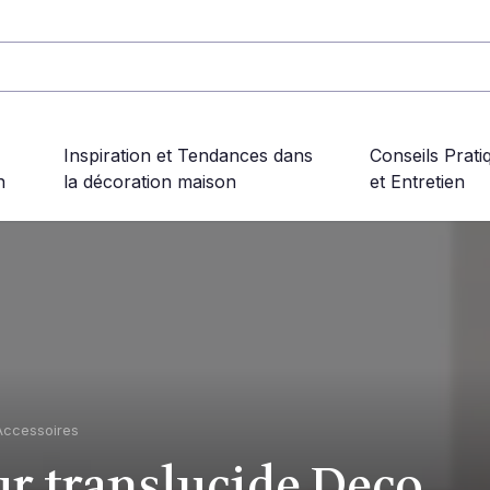
Inspiration et Tendances dans
Conseils Prati
n
la décoration maison
et Entretien
Accessoires
ur translucide Deco