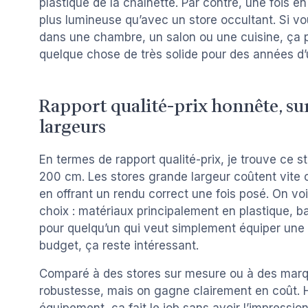
plastique de la chaînette. Par contre, une fois en 
plus lumineuse qu’avec un store occultant. Si vou
dans une chambre, un salon ou une cuisine, ça pe
quelque chose de très solide pour des années d’ut
Rapport qualité-prix honnête, su
largeurs
En termes de rapport qualité-prix, je trouve ce s
200 cm. Les stores grande largeur coûtent vite ch
en offrant un rendu correct une fois posé. On voit 
choix : matériaux principalement en plastique, ba
pour quelqu’un qui veut simplement équiper une
budget, ça reste intéressant.
Comparé à des stores sur mesure ou à des marqu
robustesse, mais on gagne clairement en coût. 