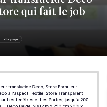
re qui fait le job
r cette page
leur translucide Deco, Store Enrouleur
eco à l'aspect Textile, Store Transparent
ur Les fenêtres et Les Portes, jusqu'à 200
! - Deco Beige, 200 cm x 250 cm 200l x