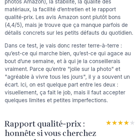
photos Amazon), la stabilité, la qualité des
matériaux, la facilité d’entretien et le rapport
qualité-prix. Les avis Amazon sont plutôt bons
(4,4/5), mais je trouve que ça manque parfois de
détails concrets sur les petits défauts du quotidien.
Dans ce test, je vais donc rester terre-à-terre :
qu’est-ce qui marche bien, qu’est-ce qui agace au
bout d’une semaine, et à qui je la conseillerais
vraiment. Parce qu’entre "jolie sur la photo" et
"agréable à vivre tous les jours", il y a souvent un
écart. Ici, on est quelque part entre les deux :
visuellement, ça fait le job, mais il faut accepter
quelques limites et petites imperfections.
Rapport qualité-prix :
★★★★★
★★★★★
honnête si vous cherchez