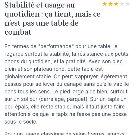
Stabilité et usage au
★★★★★
★★★★★
quotidien : ça tient, mais ce
n’est pas une table de
combat
En termes de "performance" pour une table, je
regarde surtout la
stabilité
, la résistance aux petits
chocs du quotidien, et la praticité. Avec son pied
plein et son plateau rond, cette table est
globalement stable. On peut s’appuyer légèrement
dessus pour se lever du canapé sans qu’elle vacille
dans tous les sens. Le pied large aide bien, surtout
sur un sol dur (carrelage, parquet). Sur un tapis un
peu épais, elle reste stable, mais il faut juste faire
attention à ce que le tapis ne fasse pas une bosse
sous le socle.
Pour un usage classique de salon (verres, snacks,