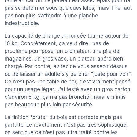
table en carton. Le plateau est assez épais pour ne
pas se déformer sous quelques kilos, mais il ne faut
pas non plus s’attendre à une planche
indestructible.
La capacité de charge annoncée tourne autour de
10 kg. Concrètement, ça veut dire : pas de
problème pour poser un ordinateur, une pile de
magazines, un gros vase, un plateau apéro bien
chargé. Par contre, évitez de vous asseoir dessus
ou de laisser un adulte s’y percher "juste pour voir".
Ce n’est pas une table de bar, c’est vraiment pensé
pour un usage léger. J’ai testé avec un gros carton
d’environ 8 kg, ça n’a pas bronché, mais je n’irais
pas beaucoup plus loin par sécurité.
La finition "brute" du bois est correcte mais pas
parfaite. Le revêtement n’est pas très sophistiqué,
on sent que ce n’est pas ultra traité contre les