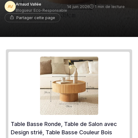
Arnaud Vallée
14 juin 2026
1 min de lecture
Blogueur Eco-Responsable
Partager cette page
Table Basse Ronde, Table de Salon avec
Design strié, Table Basse Couleur Bois