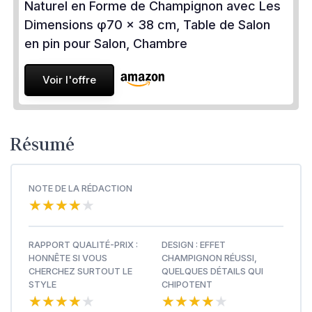
Naturel en Forme de Champignon avec Les
Dimensions φ70 × 38 cm, Table de Salon
en pin pour Salon, Chambre
Voir l'offre
Résumé
NOTE DE LA RÉDACTION
★★★★★
★★★★★
RAPPORT QUALITÉ-PRIX :
DESIGN : EFFET
HONNÊTE SI VOUS
CHAMPIGNON RÉUSSI,
CHERCHEZ SURTOUT LE
QUELQUES DÉTAILS QUI
STYLE
CHIPOTENT
★★★★★
★★★★★
★★★★★
★★★★★