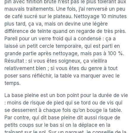
pin avec finition brute n’est pas le plus tolérant aux
mauvais traitements. Une fois, j’ai renversé un peu
de café sucré sur le plateau. Nettoyage 10 minutes
plus tard, ça va, mais on devine une légère
différence de teinte quand on regarde de très près.
Pareil pour un verre froid qui a condensé : ça a
laissé un petit cercle temporaire, qui est parti en
grande partie après nettoyage, mais pas à 100 %.
Résultat : si vous êtes soigneux, ça vieillira
relativement bien ; si vous êtes du genre à tout
poser sans réfléchir, la table va marquer avec le
temps.
La base pleine est un bon point pour la durée de vie
: moins de risque de pied qui se tord ou de vis qui
se desserrent à chaque fois qu’on bouge la table.
Par contre, qui dit base pleine dit aussi risque de
petits coups sur le bas si on la déplace en la
traînant sur le sol. Sur un parquet, je conseille de la