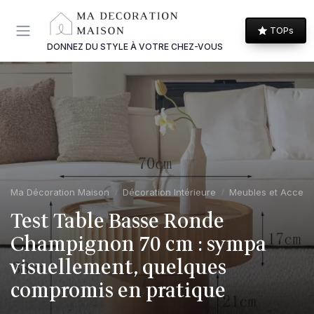
Panneau de gestion des cookies
TOPs
DONNEZ DU STYLE À VOTRE CHEZ-VOUS
Ma Décoration Maison
Décoration Intérieure
Meubles et Access
Test Table Basse Ronde
Champignon 70 cm : sympa
visuellement, quelques
compromis en pratique