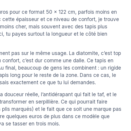
euros pour ce format 50 x 122 cm, parfois moins en
c cette épaisseur et ce niveau de confort, je trouve
 moins cher, mais souvent avec des tapis plus
Ici, tu payes surtout la longueur et le côté bien
ment pas sur le même usage. La diatomite, c’est top
u confort, c’est dur comme une dalle. Ce tapis en
. Au final, beaucoup de gens les combinent : un rigide
apis long pour le reste de la zone. Dans ce cas, le
u sais exactement ce que tu lui demandes.
 la douceur réelle, l’antidérapant qui fait le taf, et le
ransformer en serpillière. Ce qui pourrait faire
s plis marqués) et le fait que ce soit une marque pas
ttre quelques euros de plus dans ce modèle que
a se tasser en trois mois.