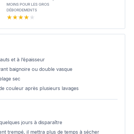
MOINS POUR LES GROS
DÉBORDEMENTS
★★★★★
★★★★★
uts et à l’épaisseur
vant baignoire ou double vasque
elage sec
de couleur après plusieurs lavages
quelques jours à disparaître
ent trempé, il mettra plus de temps à sécher