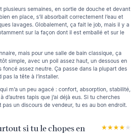
dant plusieurs semaines, en sortie de douche et devant
it bien en place, s’il absorbait correctement l’eau et
ues lavages. Globalement, ça fait le job, mais il y a
otamment sur la façon dont il est emballé et sur le
ionnaire, mais pour une salle de bain classique, ça
lutôt simple, avec un poil assez haut, un dessous en
 foncé assez neutre. Ça passe dans la plupart des
pas la tête à l’installer.
 qui m’a un peu agacé : confort, absorption, stabilité,
 à d’autres tapis que j’ai déjà eus. Si tu cherches
t pas un discours de vendeur, tu es au bon endroit.
rtout si tu le chopes en
★★★★★
★★★★★