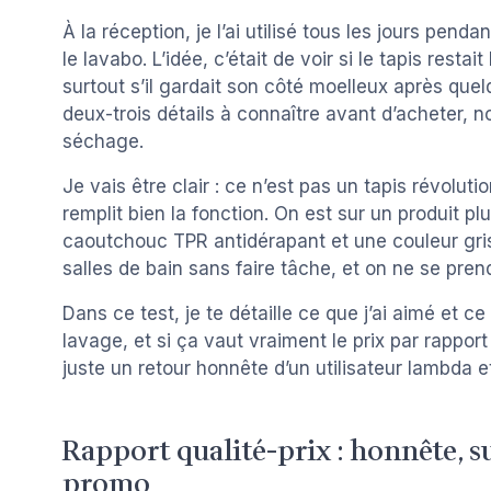
À la réception, je l’ai utilisé tous les jours pen
le lavabo. L’idée, c’était de voir si le tapis resta
surtout s’il gardait son côté moelleux après quelq
deux-trois détails à connaître avant d’acheter, n
séchage.
Je vais être clair : ce n’est pas un tapis révolut
remplit bien la fonction. On est sur un produit p
caoutchouc TPR antidérapant et une couleur gris
salles de bain sans faire tâche, et on ne se prend 
Dans ce test, je te détaille ce que j’ai aimé et ce
lavage, et si ça vaut vraiment le prix par rapport
juste un retour honnête d’un utilisateur lambda e
Rapport qualité-prix : honnête, su
promo