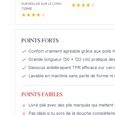
★★★★★
★★★★★
SURVEILLER SUR LE LONG
TERME
★★★★★
★★★★★
POINTS FORTS
Confort vraiment agréable grâce aux poils ha
Grande longueur (50 x 122 cm) pratique de
Dessous antidérapant TPR efficace sur carr
Lavable en machine sans perte de forme ni 
POINTS FAIBLES
Livré plié avec des plis marqués qui mettent 
Pas idéal si tu sors de la douche complètem