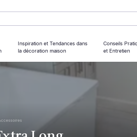
Inspiration et Tendances dans
Conseils Prati
n
la décoration maison
et Entretien
Accessoires
 Extra Long