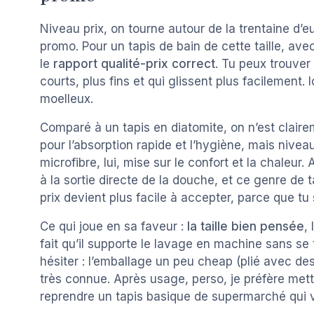
Niveau prix, on tourne autour de la trentaine d’
promo. Pour un tapis de bain de cette taille, ave
le
rapport qualité-prix correct
. Tu peux trouver
courts, plus fins et qui glissent plus facilement. 
moelleux.
Comparé à un tapis en diatomite, on n’est claire
pour l’absorption rapide et l’hygiène, mais nivea
microfibre, lui, mise sur le confort et la chaleur
à la sortie directe de la douche, et ce genre de t
prix devient plus facile à accepter, parce que t
Ce qui joue en sa faveur :
la taille bien pensée
,
fait qu’il supporte le lavage en machine sans se t
hésiter : l’emballage un peu cheap (plié avec de
très connue. Après usage, perso, je préfère me
reprendre un tapis basique de supermarché qui v