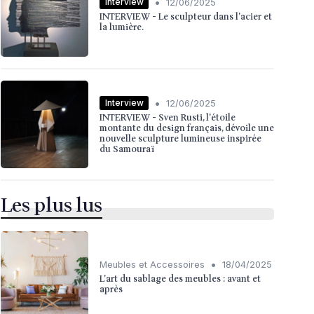
•
Interview
12/06/2025
INTERVIEW - Le sculpteur dans l'acier et
la lumière.
•
Interview
12/06/2025
INTERVIEW - Sven Rusti, l'étoile
montante du design français, dévoile une
nouvelle sculpture lumineuse inspirée
du Samouraï
Les plus lus
•
Meubles et Accessoires
18/04/2025
L'art du sablage des meubles : avant et
après