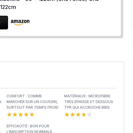
 122cm
e
CONFORT : COMME
MATÉRIAUX : MICROFIBRE
N
MARCHER SUR UN COUSSIN,
TRÈS ÉPAISSE ET DESSOUS
SURTOUT PAR TEMPS FROID
TPR QUI ACCROCHE BIEN
★★★★★
★★★★★
★★★★★
★★★★★
EFFICACITÉ : BON POUR
S
L’ABSORPTION NORMALE,