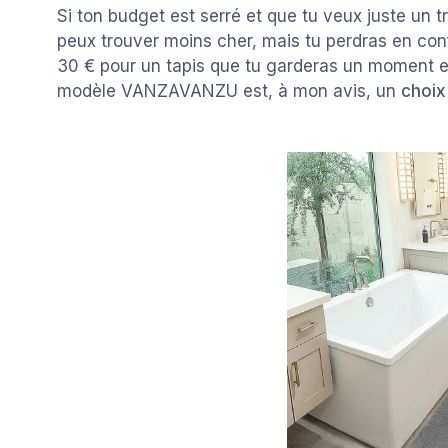
Si ton budget est serré et que tu veux juste un tr
peux trouver moins cher, mais tu perdras en conf
30 € pour un tapis que tu garderas un moment et
modèle VANZAVANZU est, à mon avis, un
choix