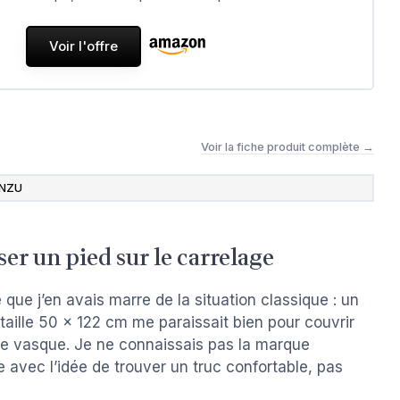
Voir l'offre
Voir la fiche produit complète →
NZU
er un pied sur le carrelage
e que j’en avais marre de la situation classique : un
La taille 50 x 122 cm me paraissait bien pour couvrir
ble vasque. Je ne connaissais pas la marque
 avec l’idée de trouver un truc confortable, pas