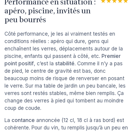
Performance en situation :
★★★★★
★★★★★
apéro, piscine, invités un
peu bourrés
Côté performance, je les ai vraiment testés en
conditions réelles : apéro qui dure, gens qui
enchaînent les verres, déplacements autour de la
piscine, enfants qui passent à côté, etc.
Premier
point positif
, c’est la
stabilité
. Comme il n’y a pas
de pied, le centre de gravité est bas, donc
beaucoup moins de risque de renverser en posant
le verre. Sur ma table de jardin un peu bancale, les
verres sont restés stables, même bien remplis. Ça
change des verres à pied qui tombent au moindre
coup de coude.
La
contance
annoncée (12 cl, 18 cl à ras bord) est
cohérente. Pour du vin, tu remplis jusqu’à un peu en