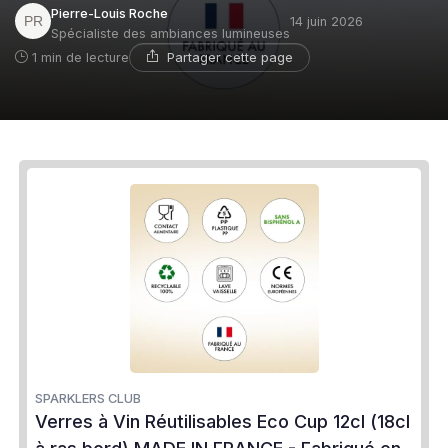
Pierre-Louis Roche
14 juin 2026
Spécialiste des ambiances lumineuses
Partager cette page
1 min de lecture
SPARKLERS CLUB
Verres à Vin Réutilisables Eco Cup 12cl (18cl