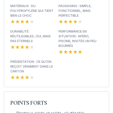
MATÉRIAUX : DU
PACKAGING : SIMPLE,
POLYPROPYLÈNE QUI TIENT
FONCTIONNEL, MAIS
BIEN LE CHOC
PERFECTIBLE
★★★★★
★★★★★
★★★★★
★★★★★
DURABILITÉ :
PERFORMANCE EN
RÉUTILISABLES, OUI, MAIS
SITUATION : APÉRO,
PAS ÉTERNELS
PISCINE, INVITÉS UN PEU
★★★★★
★★★★★
BOURRÉS
★★★★★
★★★★★
PRÉSENTATION : CE QU’ON
REÇOIT VRAIMENT DANS LE
CARTON
★★★★★
★★★★★
POINTS FORTS