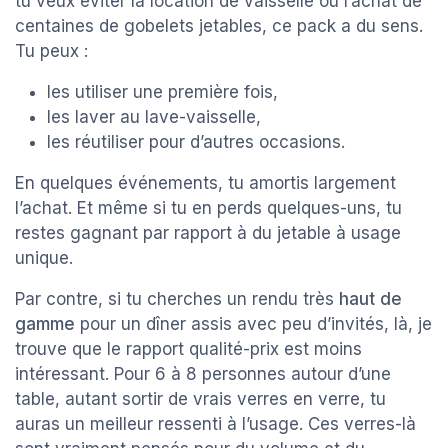
tu veux éviter la location de vaisselle ou l’achat de
centaines de gobelets jetables, ce pack a du sens.
Tu peux :
les utiliser une première fois,
les laver au lave-vaisselle,
les réutiliser pour d’autres occasions.
En quelques événements, tu amortis largement
l’achat. Et même si tu en perds quelques-uns, tu
restes gagnant par rapport à du jetable à usage
unique.
Par contre, si tu cherches un rendu très
haut de
gamme
pour un dîner assis avec peu d’invités, là, je
trouve que le rapport qualité-prix est moins
intéressant. Pour 6 à 8 personnes autour d’une
table, autant sortir de vrais verres en verre, tu
auras un meilleur ressenti à l’usage. Ces verres-là