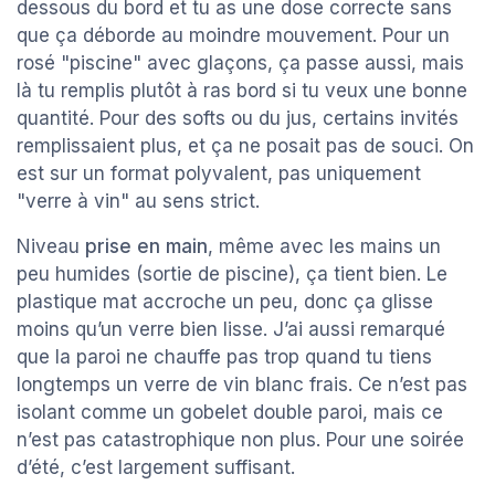
dessous du bord et tu as une dose correcte sans
que ça déborde au moindre mouvement. Pour un
rosé "piscine" avec glaçons, ça passe aussi, mais
là tu remplis plutôt à ras bord si tu veux une bonne
quantité. Pour des softs ou du jus, certains invités
remplissaient plus, et ça ne posait pas de souci. On
est sur un format polyvalent, pas uniquement
"verre à vin" au sens strict.
Niveau
prise en main
, même avec les mains un
peu humides (sortie de piscine), ça tient bien. Le
plastique mat accroche un peu, donc ça glisse
moins qu’un verre bien lisse. J’ai aussi remarqué
que la paroi ne chauffe pas trop quand tu tiens
longtemps un verre de vin blanc frais. Ce n’est pas
isolant comme un gobelet double paroi, mais ce
n’est pas catastrophique non plus. Pour une soirée
d’été, c’est largement suffisant.