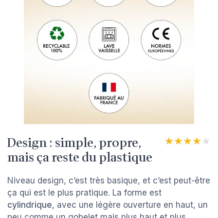
Design : simple, propre,
★★★★★
★★★★★
mais ça reste du plastique
Niveau design, c’est très basique, et c’est peut-être
ça qui est le plus pratique. La forme est
cylindrique
, avec une légère ouverture en haut, un
peu comme un gobelet mais plus haut et plus