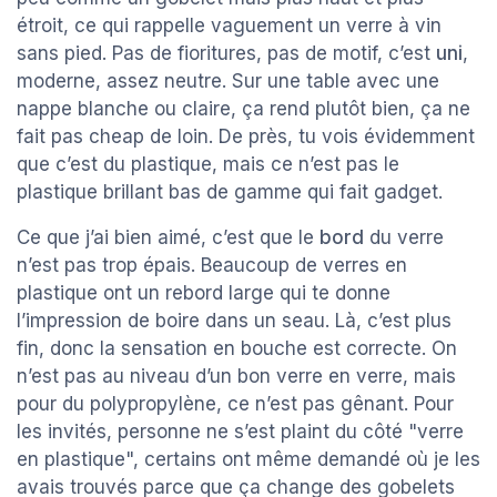
étroit, ce qui rappelle vaguement un verre à vin
sans pied. Pas de fioritures, pas de motif, c’est
uni
,
moderne, assez neutre. Sur une table avec une
nappe blanche ou claire, ça rend plutôt bien, ça ne
fait pas cheap de loin. De près, tu vois évidemment
que c’est du plastique, mais ce n’est pas le
plastique brillant bas de gamme qui fait gadget.
Ce que j’ai bien aimé, c’est que le
bord
du verre
n’est pas trop épais. Beaucoup de verres en
plastique ont un rebord large qui te donne
l’impression de boire dans un seau. Là, c’est plus
fin, donc la sensation en bouche est correcte. On
n’est pas au niveau d’un bon verre en verre, mais
pour du polypropylène, ce n’est pas gênant. Pour
les invités, personne ne s’est plaint du côté "verre
en plastique", certains ont même demandé où je les
avais trouvés parce que ça change des gobelets