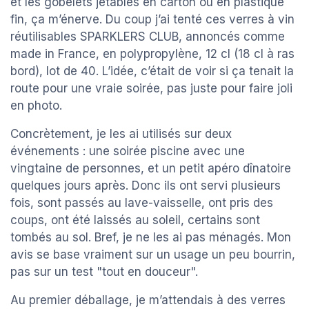
et les gobelets jetables en carton ou en plastique
fin, ça m’énerve. Du coup j’ai tenté ces verres à vin
réutilisables SPARKLERS CLUB, annoncés comme
made in France, en polypropylène, 12 cl (18 cl à ras
bord), lot de 40. L’idée, c’était de voir si ça tenait la
route pour une vraie soirée, pas juste pour faire joli
en photo.
Concrètement, je les ai utilisés sur deux
événements : une soirée piscine avec une
vingtaine de personnes, et un petit apéro dînatoire
quelques jours après. Donc ils ont servi plusieurs
fois, sont passés au lave-vaisselle, ont pris des
coups, ont été laissés au soleil, certains sont
tombés au sol. Bref, je ne les ai pas ménagés. Mon
avis se base vraiment sur un usage un peu bourrin,
pas sur un test "tout en douceur".
Au premier déballage, je m’attendais à des verres