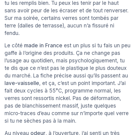
tu les remplis bien. Tu peux les tenir par le haut
sans avoir peur de les écraser et de tout renverser.
Sur ma soirée, certains verres sont tombés par
terre (dalles de terrasse), aucun n’a fissuré ni
fendu.
Le côté
made in France
est un plus si tu fais un peu
gaffe à l’origine des produits. Ça ne change pas
l’usage au quotidien, mais psychologiquement, tu
te dis que ce n’est pas le plastique le plus douteux
du marché. La fiche précise aussi qu’ils passent au
lave-vaisselle
, et ça, c’est un point important. J’ai
fait deux cycles à 55°C, programme normal, les
verres sont ressortis nickel. Pas de déformation,
pas de blanchissement massif, juste quelques
micro-traces d’eau comme sur n’importe quel verre
si tu ne sèches pas à la main.
Au niveau
odeur
, à l’ouverture, j’ai senti un très