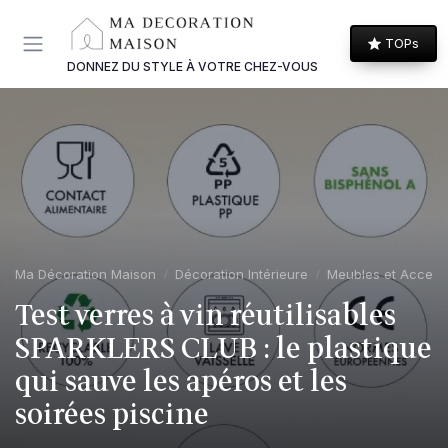
Panneau de gestion des cookies
TOPs
DONNEZ DU STYLE À VOTRE CHEZ-VOUS
Ma Décoration Maison
Décoration Intérieure
Meubles et Access
Test verres à vin réutilisables
SPARKLERS CLUB : le plastique
qui sauve les apéros et les
soirées piscine