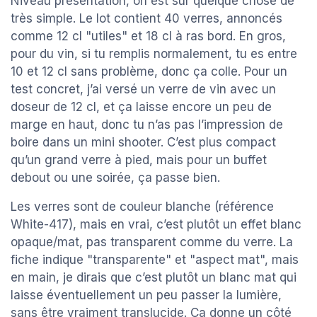
Niveau présentation, on est sur quelque chose de
très simple. Le lot contient 40 verres, annoncés
comme 12 cl "utiles" et 18 cl à ras bord. En gros,
pour du vin, si tu remplis normalement, tu es entre
10 et 12 cl sans problème, donc ça colle. Pour un
test concret, j’ai versé un verre de vin avec un
doseur de 12 cl, et ça laisse encore un peu de
marge en haut, donc tu n’as pas l’impression de
boire dans un mini shooter. C’est plus compact
qu’un grand verre à pied, mais pour un buffet
debout ou une soirée, ça passe bien.
Les verres sont de couleur blanche (référence
White-417), mais en vrai, c’est plutôt un effet blanc
opaque/mat, pas transparent comme du verre. La
fiche indique "transparente" et "aspect mat", mais
en main, je dirais que c’est plutôt un blanc mat qui
laisse éventuellement un peu passer la lumière,
sans être vraiment translucide. Ça donne un côté