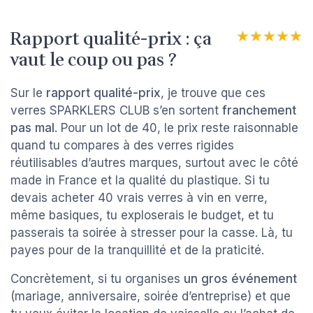
Rapport qualité-prix : ça
★★★★★
★★★★★
vaut le coup ou pas ?
Sur le
rapport qualité-prix
, je trouve que ces
verres SPARKLERS CLUB s’en sortent
franchement
pas mal
. Pour un lot de 40, le prix reste raisonnable
quand tu compares à des verres rigides
réutilisables d’autres marques, surtout avec le côté
made in France et la qualité du plastique. Si tu
devais acheter 40 vrais verres à vin en verre,
même basiques, tu exploserais le budget, et tu
passerais ta soirée à stresser pour la casse. Là, tu
payes pour de la tranquillité et de la praticité.
Concrètement, si tu organises
un gros événement
(mariage, anniversaire, soirée d’entreprise) et que