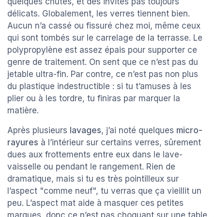
quelques chutes, et des invités pas toujours
délicats. Globalement, les verres tiennent bien.
Aucun n’a cassé ou fissuré chez moi, même ceux
qui sont tombés sur le carrelage de la terrasse. Le
polypropylène est assez épais pour supporter ce
genre de traitement. On sent que ce n’est pas du
jetable ultra-fin. Par contre, ce n’est pas non plus
du plastique indestructible : si tu t’amuses à les
plier ou à les tordre, tu finiras par marquer la
matière.
Après plusieurs
lavages
, j’ai noté quelques
micro-
rayures
à l’intérieur sur certains verres, sûrement
dues aux frottements entre eux dans le lave-
vaisselle ou pendant le rangement. Rien de
dramatique, mais si tu es très pointilleux sur
l’aspect "comme neuf", tu verras que ça vieillit un
peu. L’aspect mat aide à masquer ces petites
marques, donc ce n’est pas choquant sur une table.