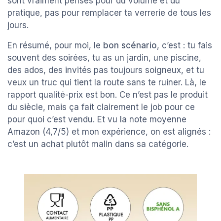
sont vraiment pensés pour du volume et du
pratique, pas pour remplacer ta verrerie de tous les
jours.
En résumé, pour moi, le
bon scénario
, c’est : tu fais
souvent des soirées, tu as un jardin, une piscine,
des ados, des invités pas toujours soigneux, et tu
veux un truc qui tient la route sans te ruiner. Là, le
rapport qualité-prix est bon. Ce n’est pas le produit
du siècle, mais ça fait clairement le job pour ce
pour quoi c’est vendu. Et vu la note moyenne
Amazon (4,7/5) et mon expérience, on est alignés :
c’est un achat plutôt malin dans sa catégorie.