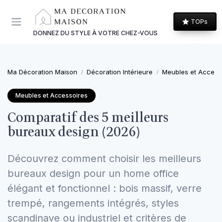
Panneau de gestion des cookies
TOPs
DONNEZ DU STYLE À VOTRE CHEZ-VOUS
Ma Décoration Maison
Décoration Intérieure
Meubles et Access
Meubles et Accessoires
Comparatif des 5 meilleurs
bureaux design (2026)
Découvrez comment choisir les meilleurs
bureaux design pour un home office
élégant et fonctionnel : bois massif, verre
trempé, rangements intégrés, styles
scandinave ou industriel et critères de