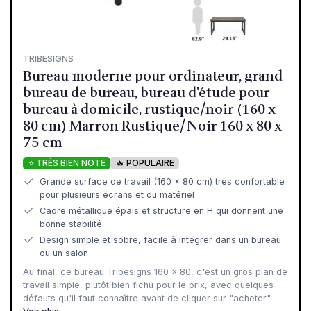
TRIBESIGNS
Bureau moderne pour ordinateur, grand
bureau de bureau, bureau d'étude pour
bureau à domicile, rustique/noir (160 x
80 cm) Marron Rustique/Noir 160 x 80 x
75 cm
⭐ TRÈS BIEN NOTÉ
🔥 POPULAIRE
Grande surface de travail (160 x 80 cm) très confortable
pour plusieurs écrans et du matériel
Cadre métallique épais et structure en H qui donnent une
bonne stabilité
Design simple et sobre, facile à intégrer dans un bureau
ou un salon
Au final, ce bureau Tribesigns 160 x 80, c'est un gros plan de
travail simple, plutôt bien fichu pour le prix, avec quelques
défauts qu'il faut connaître avant de cliquer sur "acheter".