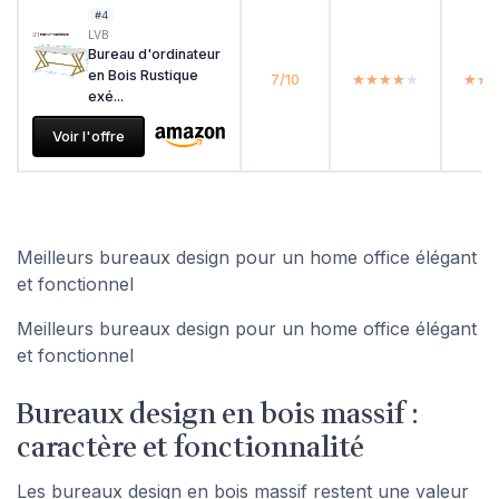
#4
LVB
Bureau d'ordinateur
en Bois Rustique
7/10
★★★★★
★★★★★
★★
★★
exé...
Voir l'offre
Meilleurs bureaux design pour un home office élégant
et fonctionnel
Meilleurs bureaux design pour un home office élégant
et fonctionnel
Bureaux design en bois massif :
caractère et fonctionnalité
Les bureaux design en bois massif restent une valeur