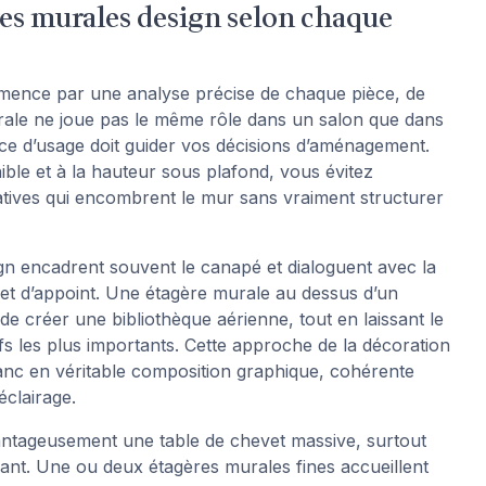
es murales design selon chaque
mmence par une analyse précise de chaque pièce, de
urale ne joue pas le même rôle dans un salon que dans
nce d’usage doit guider vos décisions d’aménagement.
ble et à la hauteur sous plafond, vous évitez
tives qui encombrent le mur sans vraiment structurer
ign encadrent souvent le canapé et dialoguent avec la
ret d’appoint. Une étagère murale au dessus d’un
e créer une bibliothèque aérienne, tout en laissant le
tifs les plus importants. Cette approche de la décoration
nc en véritable composition graphique, cohérente
éclairage.
ntageusement une table de chevet massive, surtout
fant. Une ou deux étagères murales fines accueillent