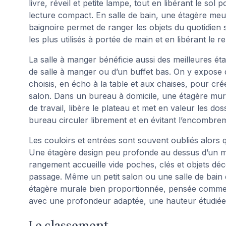
livre, réveil et petite lampe, tout en libérant le s
lecture compact. En salle de bain, une étagère meu
baignoire permet de ranger les objets du quotidien sa
les plus utilisés à portée de main et en libérant le 
La salle à manger bénéficie aussi des meilleures ét
de salle à manger ou d’un buffet bas. On y expose de
choisis, en écho à la table et aux chaises, pour crée
salon. Dans un bureau à domicile, une étagère mur
de travail, libère le plateau et met en valeur les doss
bureau circuler librement et en évitant l’encombrem
Les couloirs et entrées sont souvent oubliés alors 
Une étagère design peu profonde au dessus d’un m
rangement accueille vide poches, clés et objets déc
passage. Même un petit salon ou une salle de bain 
étagère murale bien proportionnée, pensée comme u
avec une profondeur adaptée, une hauteur étudiée e
Le classement