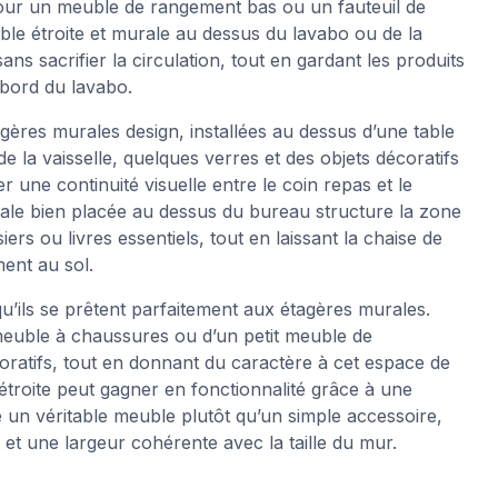
ol pour un meuble de rangement bas ou un fauteuil de
ble étroite et murale au dessus du lavabo ou de la
ns sacrifier la circulation, tout en gardant les produits
rebord du lavabo.
agères murales design, installées au dessus d’une table
 la vaisselle, quelques verres et des objets décoratifs
r une continuité visuelle entre le coin repas et le
ale bien placée au dessus du bureau structure la zone
iers ou livres essentiels, tout en laissant la chaise de
ent au sol.
qu’ils se prêtent parfaitement aux étagères murales.
euble à chaussures ou d’un petit meuble de
oratifs, tout en donnant du caractère à cet espace de
étroite peut gagner en fonctionnalité grâce à une
n véritable meuble plutôt qu’un simple accessoire,
t une largeur cohérente avec la taille du mur.