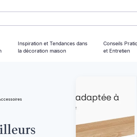
Inspiration et Tendances dans
Conseils Prati
n
la décoration maison
et Entretien
Accessoires
lleurs