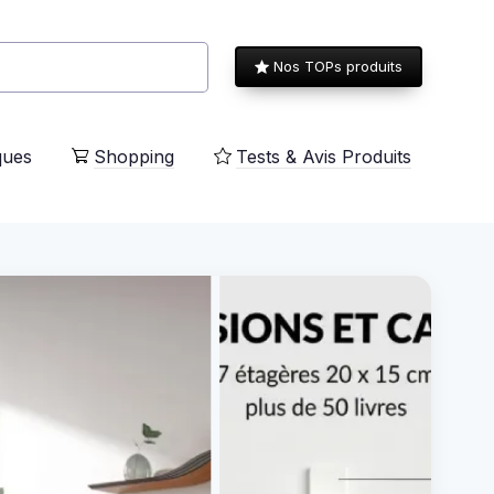
Nos TOPs produits
ques
Shopping
Tests & Avis Produits