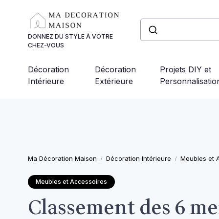
Panneau de gestion des cookies
DONNEZ DU STYLE À VOTRE
CHEZ-VOUS
Décoration
Décoration
Projets DIY et
Intérieure
Extérieure
Personnalisatio
Ma Décoration Maison
Décoration Intérieure
Meubles et 
Meubles et Accessoires
Classement des 6 mei