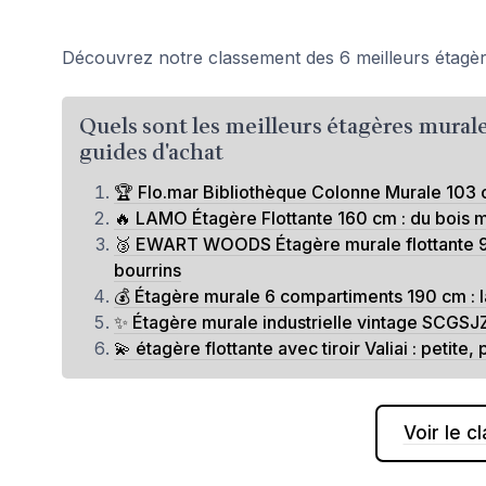
Découvrez notre classement des 6 meilleurs étagèr
Quels sont les meilleurs étagères murale
guides d'achat
🏆 Flo.mar Bibliothèque Colonne Murale 103 cm 
🔥 LAMO Étagère Flottante 160 cm : du bois ma
🥉 EWART WOODS Étagère murale flottante 95 
bourrins
💰 Étagère murale 6 compartiments 190 cm : l
✨ Étagère murale industrielle vintage SCGSJZ
💫 étagère flottante avec tiroir Valiai : petite
Voir le 