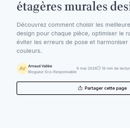
étagères murales des
Découvrez comment choisir les meilleur
design pour chaque pièce, optimiser le r
éviter les erreurs de pose et harmoniser 
couleurs.
Arnaud Vallée
6 mai 2026
19 min de lectu
Blogueur Eco-Responsable
Partager cette page