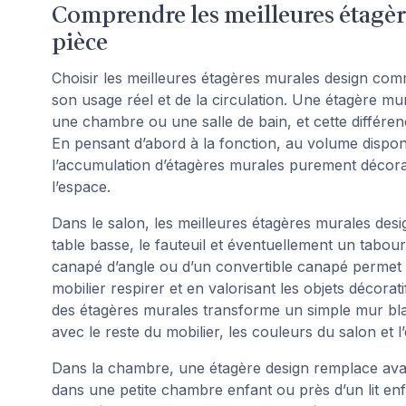
Comprendre les meilleures étagèr
pièce
Choisir les meilleures étagères murales design co
son usage réel et de la circulation. Une étagère m
une chambre ou une salle de bain, et cette différe
En pensant d’abord à la fonction, au volume disponi
l’accumulation d’étagères murales purement décora
l’espace.
Dans le salon, les meilleures étagères murales des
table basse, le fauteuil et éventuellement un tabou
canapé d’angle ou d’un convertible canapé permet d
mobilier respirer et en valorisant les objets décora
des étagères murales transforme un simple mur bla
avec le reste du mobilier, les couleurs du salon et l’
Dans la chambre, une étagère design remplace ava
dans une petite chambre enfant ou près d’un lit en