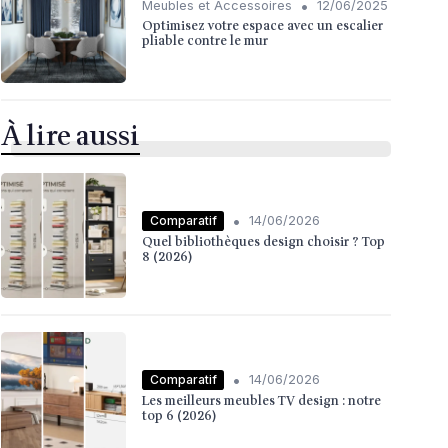
•
Meubles et Accessoires
12/06/2025
Optimisez votre espace avec un escalier
pliable contre le mur
À lire aussi
•
Comparatif
14/06/2026
Quel bibliothèques design choisir ? Top
8 (2026)
•
Comparatif
14/06/2026
Les meilleurs meubles TV design : notre
top 6 (2026)