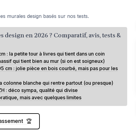
es murales design basés sur nos tests.
s design en 2026 ? Comparatif, avis, tests &
: la petite tour à livres qui tient dans un coin
ssif qui tient bien au mur (si on est soigneux)
cm : jolie pièce en bois courbé, mais pas pour les
a colonne blanche qui rentre partout (ou presque)
H : déco sympa, qualité qui divise
, pratique, mais avec quelques limites
classement 🏆