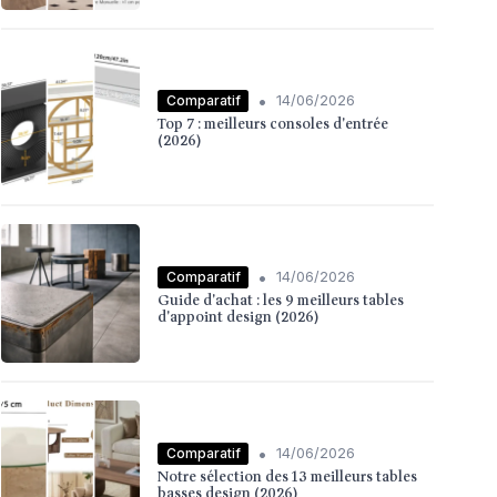
•
Comparatif
14/06/2026
Top 7 : meilleurs consoles d'entrée
(2026)
•
Comparatif
14/06/2026
Guide d'achat : les 9 meilleurs tables
d'appoint design (2026)
•
Comparatif
14/06/2026
Notre sélection des 13 meilleurs tables
basses design (2026)