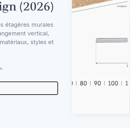
ign (2026)
es étagères murales
angement vertical,
matériaux, styles et
re