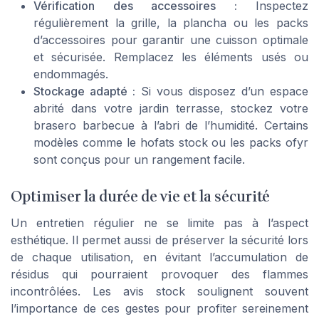
Vérification des accessoires :
Inspectez
régulièrement la grille, la plancha ou les packs
d’accessoires pour garantir une cuisson optimale
et sécurisée. Remplacez les éléments usés ou
endommagés.
Stockage adapté :
Si vous disposez d’un espace
abrité dans votre jardin terrasse, stockez votre
brasero barbecue à l’abri de l’humidité. Certains
modèles comme le hofats stock ou les packs ofyr
sont conçus pour un rangement facile.
Optimiser la durée de vie et la sécurité
Un entretien régulier ne se limite pas à l’aspect
esthétique. Il permet aussi de préserver la sécurité lors
de chaque utilisation, en évitant l’accumulation de
résidus qui pourraient provoquer des flammes
incontrôlées. Les avis stock soulignent souvent
l’importance de ces gestes pour profiter sereinement