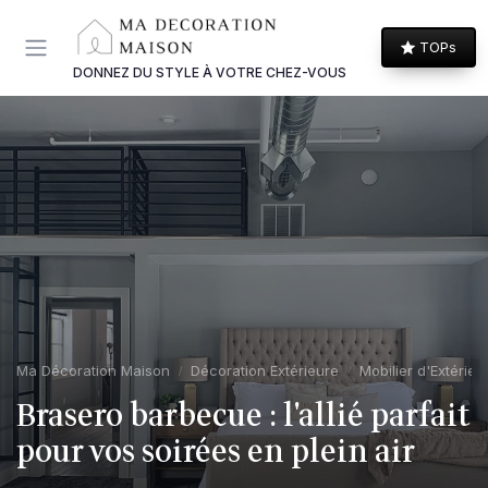
Panneau de gestion des cookies
TOPs
DONNEZ DU STYLE À VOTRE CHEZ-VOUS
Ma Décoration Maison
Décoration Extérieure
Mobilier d'Extérieu
Brasero barbecue : l'allié parfait
pour vos soirées en plein air