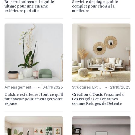
Brasero barbecue : le guide
Serviette de plage : guide
ultime pour une cuisine
complet pour choisir la
extérieure parfaite
meilleure
•
•
Aménagement de Jardins et Terrasses
04/11/2025
Structures Extérieures (Pergolas, Fontaines)
21/10/2025
Cuisine exterieure : tout ce qu'il
Création d'Oasis Personnels:
faut savoir pour aménager votre
Les Pergolas et Fontaines
espace
comme Refuges de Détente