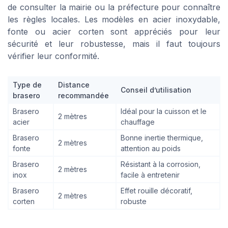
de consulter la mairie ou la préfecture pour connaître
les règles locales. Les modèles en acier inoxydable,
fonte ou acier corten sont appréciés pour leur
sécurité et leur robustesse, mais il faut toujours
vérifier leur conformité.
Type de
Distance
Conseil d’utilisation
brasero
recommandée
Brasero
Idéal pour la cuisson et le
2 mètres
acier
chauffage
Brasero
Bonne inertie thermique,
2 mètres
fonte
attention au poids
Brasero
Résistant à la corrosion,
2 mètres
inox
facile à entretenir
Brasero
Effet rouille décoratif,
2 mètres
corten
robuste