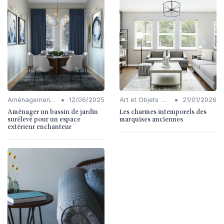
•
•
Aménagement de Jardins et Terrasses
12/06/2025
Art et Objets Décoratifs
21/01/2026
Aménager un bassin de jardin
Les charmes intemporels des
surélevé pour un espace
marquises anciennes
extérieur enchanteur