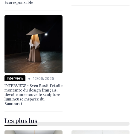
écoresponsable
•
Interview
12/06/2025
INTERVIEW - Sven Rusti, l'étoile
montante du design français,
dévoile une nouvelle sculpture
lumineuse inspirée du
Samouraï
Les plus lus