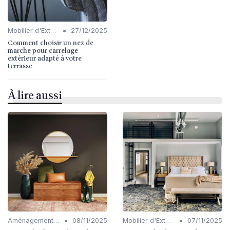
•
Mobilier d'Extérieur
27/12/2025
Comment choisir un nez de
marche pour carrelage
extérieur adapté à votre
terrasse
À lire aussi
•
•
Aménagement de Jardins et Terrasses
08/11/2025
Mobilier d'Extérieur
07/11/2025