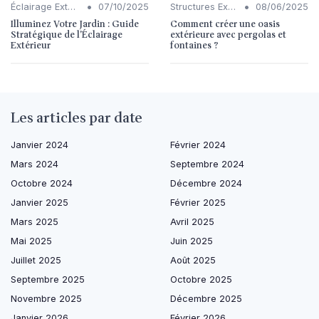
•
•
Éclairage Extérieur
07/10/2025
Structures Extérieures (Pergolas, Fontaines)
08/06/2025
Illuminez Votre Jardin : Guide
Comment créer une oasis
Stratégique de l'Éclairage
extérieure avec pergolas et
Extérieur
fontaines ?
Les articles par date
Janvier 2024
Février 2024
Mars 2024
Septembre 2024
Octobre 2024
Décembre 2024
Janvier 2025
Février 2025
Mars 2025
Avril 2025
Mai 2025
Juin 2025
Juillet 2025
Août 2025
Septembre 2025
Octobre 2025
Novembre 2025
Décembre 2025
Janvier 2026
Février 2026