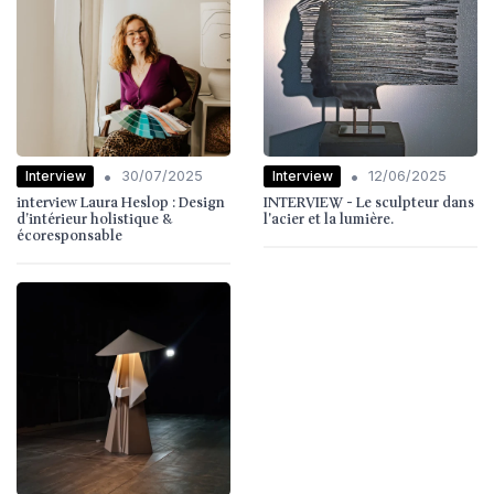
•
•
Interview
Interview
30/07/2025
12/06/2025
interview Laura Heslop : Design
INTERVIEW - Le sculpteur dans
d’intérieur holistique &
l'acier et la lumière.
écoresponsable