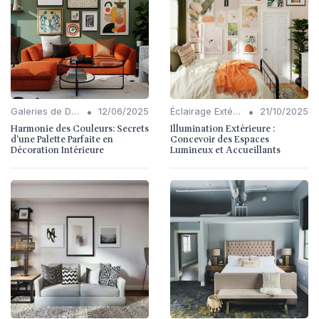
•
•
Galeries de Design
12/06/2025
Éclairage Extérieur
21/10/2025
Harmonie des Couleurs: Secrets
Illumination Extérieure :
d'une Palette Parfaite en
Concevoir des Espaces
Décoration Intérieure
Lumineux et Accueillants