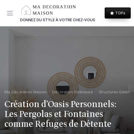
Panneau de gestion des cookies
TOPs
DONNEZ DU STYLE À VOTRE CHEZ-VOUS
Ma Décoration Maison
Décoration Extérieure
Structures Extérie
Création d'Oasis Personnels:
Les Pergolas et Fontaines
comme Refuges de Détente