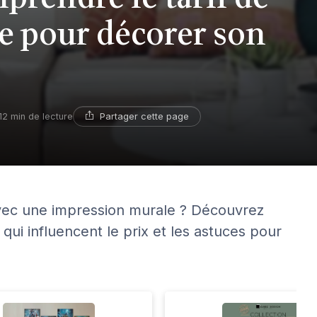
e pour décorer son
Partager cette page
12 min de lecture
avec une impression murale ? Découvrez
 qui influencent le prix et les astuces pour