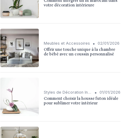
Comment intégrer un lit marocain dans
votre décoration intérieure
•
Meubles et Accessoires
02/01/2026
Offrir une touche unique à la chambre
de bébé avec un coussin personnalisé
•
Styles de Décoration Intérieure
01/01/2026
Comment choisir la housse futon idéale
pour sublimer votre intérieur