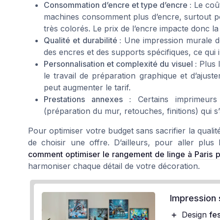
Consommation d’encre et type d’encre :
Le coût
machines consomment plus d’encre, surtout pou
très colorés. Le prix de l’encre impacte donc la 
Qualité et durabilité :
Une impression murale de 
des encres et des supports spécifiques, ce qui i
Personnalisation et complexité du visuel :
Plus l
le travail de préparation graphique et d’ajus
peut augmenter le tarif.
Prestations annexes :
Certains imprimeurs
(préparation du mur, retouches, finitions) qui s’
Pour optimiser votre budget sans sacrifier la qualit
de choisir une offre. D’ailleurs, pour aller plus 
comment optimiser le rangement de linge à Paris p
harmoniser chaque détail de votre décoration.
Impression 
＋
Design
fes