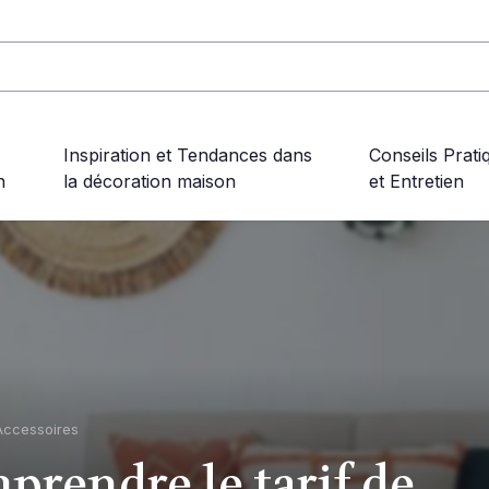
Inspiration et Tendances dans
Conseils Prati
n
la décoration maison
et Entretien
Accessoires
rendre le tarif de