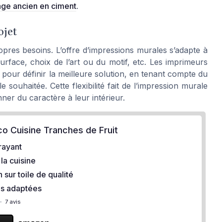
elage ancien en ciment
.
ojet
pres besoins. L’offre d’impressions murales s’adapte à
surface, choix de l’art ou du motif, etc. Les imprimeurs
our définir la meilleure solution, en tenant compte du
e souhaitée. Cette flexibilité fait de l’impression murale
er du caractère à leur intérieur.
o Cuisine Tranches de Fruit
rayant
 la cuisine
 sur toile de qualité
s adaptées
—
7 avis