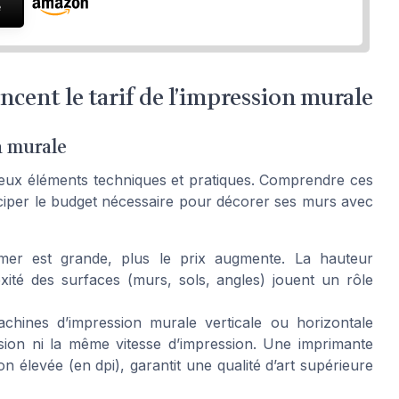
e
ncent le tarif de l’impression murale
on murale
eux éléments techniques et pratiques. Comprendre ces
iciper le budget nécessaire pour décorer ses murs avec
mer est grande, plus le prix augmente. La hauteur
xité des surfaces (murs, sols, angles) jouent un rôle
hines d’impression murale verticale ou horizontale
ssion ni la même vitesse d’impression. Une imprimante
n élevée (en dpi), garantit une qualité d’art supérieure