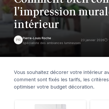
l’impression mural
intérieur
Pierre-Louis Roche
23 janvier 2026
Spécialiste des ambiances lumineuses
Vous souhaitez décorer votre intérieur 
comment sont fixés les tarifs, les critères
optimiser votre budget décoration.