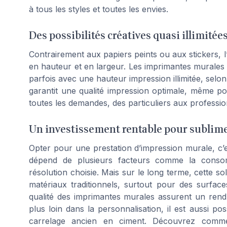
à tous les styles et toutes les envies.
Des possibilités créatives quasi illimitée
Contrairement aux papiers peints ou aux stickers, l’
en hauteur et en largeur. Les imprimantes murales
parfois avec une hauteur impression illimitée, selon
garantit une qualité impression optimale, même pou
toutes les demandes, des particuliers aux professio
Un investissement rentable pour sublime
Opter pour une prestation d’impression murale, c’est
dépend de plusieurs facteurs comme la consom
résolution choisie. Mais sur le long terme, cette 
matériaux traditionnels, surtout pour des surface
qualité des imprimantes murales assurent un rendu
plus loin dans la personnalisation, il est aussi po
carrelage ancien en ciment. Découvrez comme