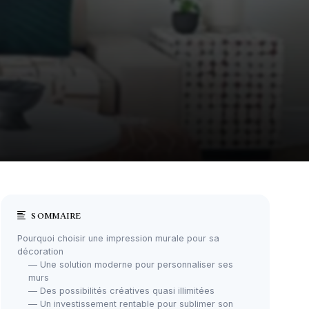
SOMMAIRE
Pourquoi choisir une impression murale pour sa
décoration
— Une solution moderne pour personnaliser ses
murs
— Des possibilités créatives quasi illimitées
— Un investissement rentable pour sublimer son