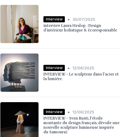
•
Interview
30/07/2025
interview Laura Heslop : Design
d’intérieur holistique & écoresponsable
•
Interview
12/06/2025
INTERVIEW - Le sculpteur dans l'acier et
la lumière.
•
Interview
12/06/2025
INTERVIEW - Sven Rusti, l'étoile
montante du design français, dévoile une
nouvelle sculpture lumineuse inspirée
du Samouraï