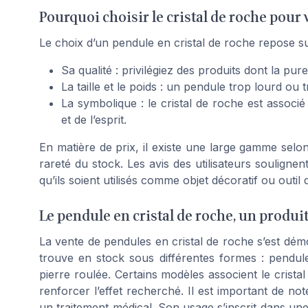
Pourquoi choisir le cristal de roche pour 
Le choix d’un pendule en cristal de roche repose sur
Sa qualité : privilégiez des produits dont la pur
La taille et le poids : un pendule trop lourd ou
La symbolique : le cristal de roche est associé
et de l’esprit.
En matière de prix, il existe une large gamme selon 
rareté du stock. Les avis des utilisateurs souligne
qu’ils soient utilisés comme objet décoratif ou outil 
Le pendule en cristal de roche, un produi
La vente de pendules en cristal de roche s’est démo
trouve en stock sous différentes formes : pendules
pierre roulée. Certains modèles associent le crista
renforcer l’effet recherché. Il est important de n
un traitement médical. Son usage s’inscrit dans un