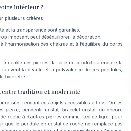
votre intérieur ?
 plusieurs critères :
eté et la transparence sont garanties.
 trop imposant peut déséquilibrer la décoration.
 à l’harmonisation des chakras et à l’équilibre du corps
la qualité des pierres, la taille du produit ou encore la
nt souvent la beauté et la polyvalence de ces pendules,
de bien-être.
t entre tradition et modernité
cratisée, rendant ces objets accessibles à tous. On les
 pierre, pendentif cristal, bracelet cristal, ou encore
l de roche à d’autres pierres comme l’œil de tigre, pour
oter que le pendule en cristal de roche ne remplace pas
e démarche de bien-être et d’harmonisation de l’espace.