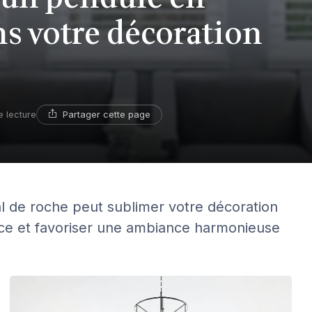
ns votre décoration
Partager cette page
e lecture
 de roche peut sublimer votre décoration
nce et favoriser une ambiance harmonieuse