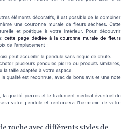
tres éléments décoratifs, il est possible de le combiner
ou même une couronne murale de fleurs séchées. Cette
urelle et poétique à votre intérieur. Pour découvrir
ez
cette page dédiée à la couronne murale de fleurs
oix de l’emplacement :
oisi peut accueillir le pendule sans risque de chute.
heter plusieurs pendules pierre ou produits similaires,
e la taille adaptée à votre espace.
 la qualité est reconnue, avec de bons avis et une note
e, la qualité pierres et le traitement médical éventuel du
sera votre pendule et renforcera l’harmonie de votre
e roche avec différents styles de