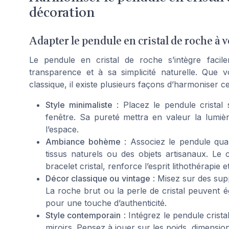
décoration
Adapter le pendule en cristal de roche à v
Le pendule en cristal de roche s’intègre facil
transparence et à sa simplicité naturelle. Que 
classique, il existe plusieurs façons d’harmoniser 
Style minimaliste
: Placez le pendule cristal
fenêtre. Sa pureté mettra en valeur la lumiè
l’espace.
Ambiance bohème
: Associez le pendule qua
tissus naturels ou des objets artisanaux. Le
bracelet cristal, renforce l’esprit lithothérapie e
Décor classique ou vintage
: Misez sur des sup
La roche brut ou la perle de cristal peuvent 
pour une touche d’authenticité.
Style contemporain
: Intégrez le pendule cris
miroirs. Pensez à jouer sur les poids, dimensions