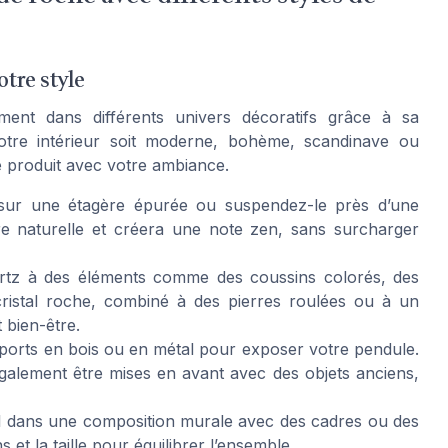
otre style
ement dans différents univers décoratifs grâce à sa
votre intérieur soit moderne, bohème, scandinave ou
ce produit avec votre ambiance.
 sur une étagère épurée ou suspendez-le près d’une
re naturelle et créera une note zen, sans surcharger
rtz à des éléments comme des coussins colorés, des
 cristal roche, combiné à des pierres roulées ou à un
t bien-être.
ports en bois ou en métal pour exposer votre pendule.
également être mises en avant avec des objets anciens,
tal dans une composition murale avec des cadres ou des
 et la taille pour équilibrer l’ensemble.