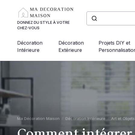
Panneau de gestion des cookies
DONNEZ DU STYLE À VOTRE
CHEZ-VOUS
Décoration
Décoration
Projets DIY et
Intérieure
Extérieure
Personnalisatio
Ma Décoration Maison
Décoration Intérieure
Art et Objet
Comment intégrer 