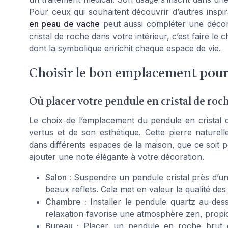
Pour ceux qui souhaitent découvrir d’autres inspir
en peau de vache
peut aussi compléter une décor
cristal de roche dans votre intérieur, c’est faire le 
dont la symbolique enrichit chaque espace de vie.
Choisir le bon emplacement pour 
Où placer votre pendule en cristal de ro
Le choix de l’emplacement du pendule en cristal d
vertus et de son esthétique. Cette pierre naturelle
dans différents espaces de la maison, que ce soit 
ajouter une note élégante à votre décoration.
Salon :
Suspendre un pendule cristal près d’une
beaux reflets. Cela met en valeur la qualité de
Chambre :
Installer le pendule quartz au-des
relaxation favorise une atmosphère zen, propi
Bureau :
Placer un pendule en roche brut o