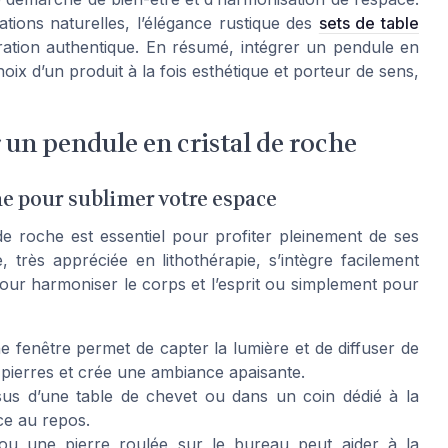
ations naturelles, l’élégance rustique des
sets de table
ation authentique. En résumé, intégrer un pendule en
choix d’un produit à la fois esthétique et porteur de sens,
un pendule en cristal de roche
che pour sublimer votre espace
e roche est essentiel pour profiter pleinement de ses
, très appréciée en lithothérapie, s’intègre facilement
pour harmoniser le corps et l’esprit ou simplement pour
 fenêtre permet de capter la lumière et de diffuser de
s pierres et crée une ambiance apaisante.
sus d’une table de chevet ou dans un coin dédié à la
ce au repos.
u une pierre roulée sur le bureau peut aider à la