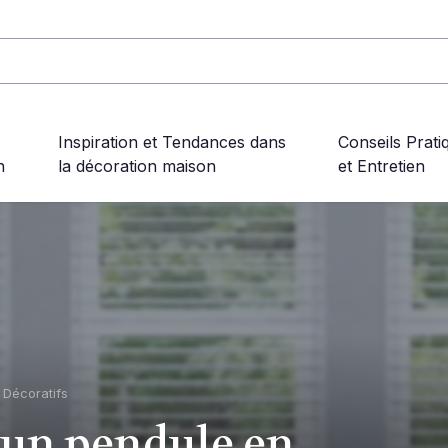
Inspiration et Tendances dans
Conseils Prati
n
la décoration maison
et Entretien
s Décoratifs
un pendule en