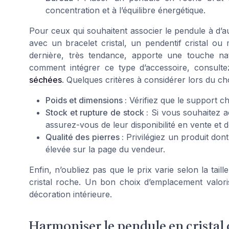
concentration et à l’équilibre énergétique.
Pour ceux qui souhaitent associer le pendule à d’au
avec un bracelet cristal, un pendentif cristal 
dernière, très tendance, apporte une touche nat
comment intégrer ce type d’accessoire, consult
séchées
. Quelques critères à considérer lors du ch
Poids et dimensions :
Vérifiez que le support ch
Stock et rupture de stock :
Si vous souhaitez ac
assurez-vous de leur disponibilité en vente et d
Qualité des pierres :
Privilégiez un produit dont
élevée sur la page du vendeur.
Enfin, n’oubliez pas que le prix varie selon la taill
cristal roche. Un bon choix d’emplacement valori
décoration intérieure.
Harmoniser le pendule en cristal d