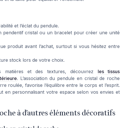
abilité et l’éclat du pendule.
 pendentif cristal ou un bracelet pour créer une unité
e produit avant l’achat, surtout si vous hésitez entre
pture stock lors de votre choix.
es matières et des textures, découvrez
les tissus
térieure
. L’association du pendule en cristal de roche
e roulée, favorise l’équilibre entre le corps et l’esprit.
out en personnalisant votre espace selon vos envies et
roche à d’autres éléments décoratifs