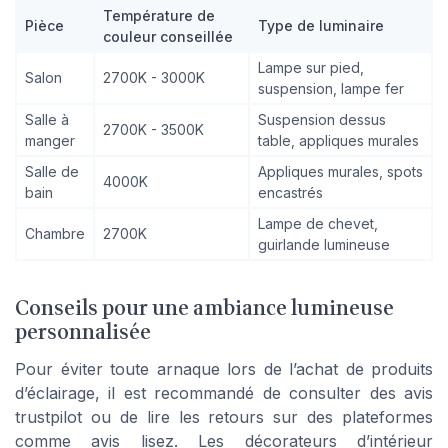
Température de
Pièce
Type de luminaire
couleur conseillée
Lampe sur pied,
Salon
2700K - 3000K
suspension, lampe fer
Salle à
Suspension dessus
2700K - 3500K
manger
table, appliques murales
Salle de
Appliques murales, spots
4000K
bain
encastrés
Lampe de chevet,
Chambre
2700K
guirlande lumineuse
Conseils pour une ambiance lumineuse
personnalisée
Pour éviter toute arnaque lors de l’achat de produits
d’éclairage, il est recommandé de consulter des avis
trustpilot ou de lire les retours sur des plateformes
comme avis lisez. Les décorateurs d’intérieur