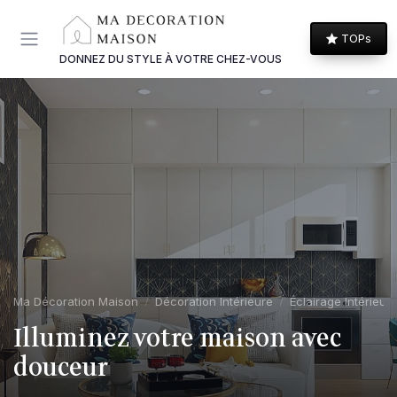
Panneau de gestion des cookies
TOPs
DONNEZ DU STYLE À VOTRE CHEZ-VOUS
Ma Décoration Maison
Décoration Intérieure
Éclairage Intérieur
Illuminez votre maison avec
douceur