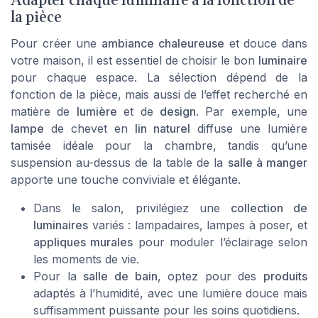
Adapter chaque luminaire à la fonction de
la pièce
Pour créer une
ambiance chaleureuse
et douce dans
votre maison, il est essentiel de choisir le bon
luminaire
pour chaque espace. La sélection dépend de la
fonction de la pièce, mais aussi de l’effet recherché en
matière de
lumière
et de
design
. Par exemple, une
lampe
de chevet en
lin naturel
diffuse une lumière
tamisée idéale pour la chambre, tandis qu’une
suspension au-dessus de la table de la
salle à manger
apporte une touche conviviale et élégante.
Dans le salon, privilégiez une
collection de
luminaires
variés : lampadaires, lampes à poser, et
appliques murales
pour moduler l’éclairage selon
les moments de vie.
Pour la
salle de bain
, optez pour des
produits
adaptés à l’humidité, avec une lumière douce mais
suffisamment puissante pour les soins quotidiens.