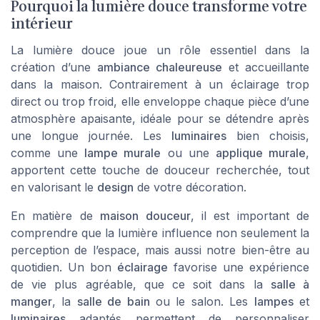
Pourquoi la lumière douce transforme votre
intérieur
La lumière douce joue un rôle essentiel dans la
création d’une
ambiance chaleureuse
et accueillante
dans la maison. Contrairement à un éclairage trop
direct ou trop froid, elle enveloppe chaque pièce d’une
atmosphère apaisante, idéale pour se détendre après
une longue journée. Les
luminaires
bien choisis,
comme une
lampe murale
ou une
applique murale
,
apportent cette touche de douceur recherchée, tout
en valorisant le
design
de votre décoration.
En matière de
maison douceur
, il est important de
comprendre que la lumière influence non seulement la
perception de l’espace, mais aussi notre bien-être au
quotidien. Un bon
éclairage
favorise une expérience
de vie plus agréable, que ce soit dans la
salle à
manger
, la
salle de bain
ou le salon. Les
lampes
et
luminaires
adaptés permettent de personnaliser