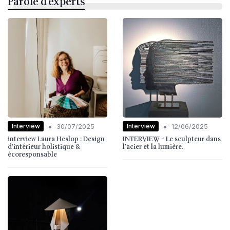
Parole d'experts
•
•
Interview
Interview
30/07/2025
12/06/2025
interview Laura Heslop : Design
INTERVIEW - Le sculpteur dans
d’intérieur holistique &
l'acier et la lumière.
écoresponsable