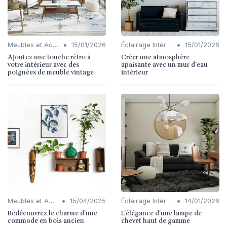
•
•
Meubles et Accessoires
15/01/2026
Éclairage Intérieur
15/01/2026
Ajoutez une touche rétro à
Créer une atmosphère
votre intérieur avec des
apaisante avec un mur d'eau
poignées de meuble vintage
intérieur
•
•
Meubles et Accessoires
15/04/2025
Éclairage Intérieur
14/01/2026
Redécouvrez le charme d'une
L'élégance d'une lampe de
commode en bois ancien
chevet haut de gamme