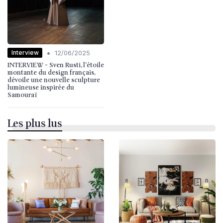
•
Interview
12/06/2025
INTERVIEW - Sven Rusti, l'étoile
montante du design français,
dévoile une nouvelle sculpture
lumineuse inspirée du
Samouraï
Les plus lus