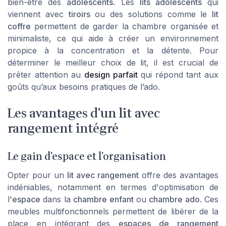
bien-être des
adolescents
. Les
lits adolescents
qui
viennent avec
tiroirs
ou des solutions comme le
lit
coffre
permettent de garder la chambre organisée et
minimaliste, ce qui aide à créer un environnement
propice à la concentration et la détente. Pour
déterminer le meilleur choix de lit, il est crucial de
prêter attention au
design parfait
qui répond tant aux
goûts qu’aux besoins pratiques de l’ado.
Les avantages d'un lit avec
rangement intégré
Le gain d'espace et l'organisation
Opter pour un
lit avec rangement
offre des avantages
indéniables, notamment en termes d'optimisation de
l'
espace
dans la
chambre enfant
ou
chambre ado
. Ces
meubles multifonctionnels permettent de libérer de la
place en intégrant des
espaces de rangement