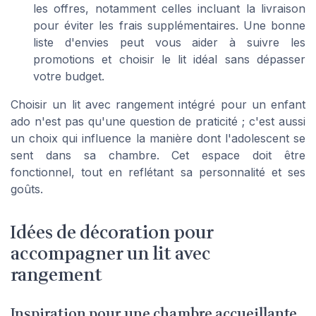
les offres, notamment celles incluant la livraison
pour éviter les frais supplémentaires. Une bonne
liste d'envies peut vous aider à suivre les
promotions et choisir le lit idéal sans dépasser
votre budget.
Choisir un lit avec rangement intégré pour un enfant
ado n'est pas qu'une question de praticité ; c'est aussi
un choix qui influence la manière dont l'adolescent se
sent dans sa chambre. Cet espace doit être
fonctionnel, tout en reflétant sa personnalité et ses
goûts.
Idées de décoration pour
accompagner un lit avec
rangement
Inspiration pour une chambre accueillante