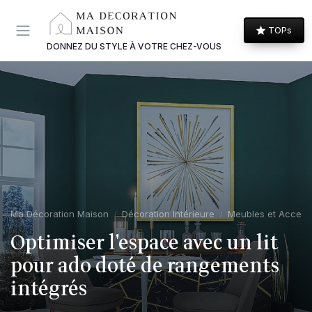
Panneau de gestion des cookies
TOPs
DONNEZ DU STYLE À VOTRE CHEZ-VOUS
Ma Décoration Maison
Décoration Intérieure
Meubles et Access
Optimiser l'espace avec un lit
pour ado doté de rangements
intégrés