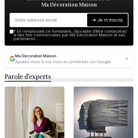
Ma Décoration Maison
➔ Je m'inscris
*
En remplissant ce formulaire, j’accepte d’être contacté(e)
à des fins commerciales par Ma Décoration Maison et ses
partenaires.
Ma Décoration Maison
Ajoutez-nous à vos sources préférées sur Google
Parole d'experts