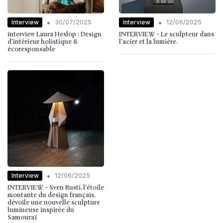
•
•
Interview
Interview
30/07/2025
12/06/2025
interview Laura Heslop : Design
INTERVIEW - Le sculpteur dans
d’intérieur holistique &
l'acier et la lumière.
écoresponsable
•
Interview
12/06/2025
INTERVIEW - Sven Rusti, l'étoile
montante du design français,
dévoile une nouvelle sculpture
lumineuse inspirée du
Samouraï