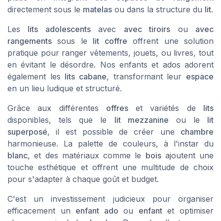
directement sous le
matelas
ou dans la structure du
lit
.
Les
lits adolescents
avec
avec tiroirs
ou
avec
rangements
sous le
lit coffre
offrent une solution
pratique pour ranger vêtements, jouets, ou livres, tout
en évitant le désordre. Nos enfants et ados adorent
également les
lits cabane
, transformant leur
espace
en un lieu ludique et structuré.
Grâce aux différentes
offres
et variétés de
lits
disponibles, tels que le
lit mezzanine
ou le
lit
superposé
, il est possible de créer une
chambre
harmonieuse. La palette de couleurs, à l'instar du
blanc
, et des matériaux comme le
bois
ajoutent une
touche esthétique et offrent une multitude de choix
pour s'adapter à chaque goût et budget.
C'est un investissement judicieux pour organiser
efficacement un
enfant ado
ou
enfant
et optimiser