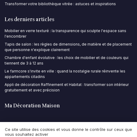
Transformer votre bibliothèque vitrée : astuces et inspirations
Les derniers articles
Mobilier en verre texturé : la transparence qui sculpte l'espace sans
l'encombrer
Tapis de salon : les règles de dimensions, de matière et de placement
que personne n'explique clairement
Chambre d'enfant évolutive : les choix de mobilier et de couleurs qui
tiennent de 3 à 12 ans
Le farmcore s'invite en ville : quand la nostalgie rurale réinvente les
appartements citadins
Appli de décoration Raffinement et Habitat : transformer son intérieur
gratuitement et avec précision
Ma Décoration Maison
Ce site utilise des cookies et vous donne le contrôle sur ceux que
vous souhaitez activer
Mentions légales
Politique de confidentialité