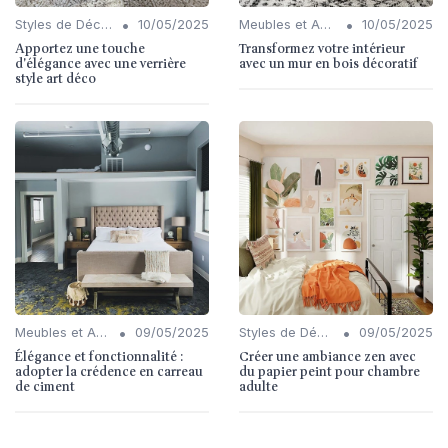
•
•
Styles de Décoration Intérieure
10/05/2025
Meubles et Accessoires
10/05/2025
Apportez une touche
Transformez votre intérieur
d'élégance avec une verrière
avec un mur en bois décoratif
style art déco
•
•
Meubles et Accessoires
09/05/2025
Styles de Décoration Intérieure
09/05/2025
Élégance et fonctionnalité :
Créer une ambiance zen avec
adopter la crédence en carreau
du papier peint pour chambre
de ciment
adulte