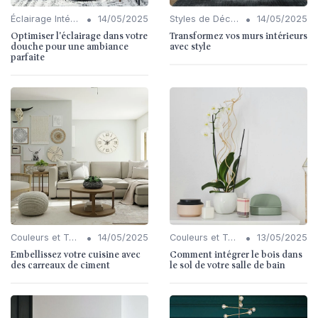
•
•
Éclairage Intérieur
14/05/2025
Styles de Décoration Intérieure
14/05/2025
Optimiser l'éclairage dans votre
Transformez vos murs intérieurs
douche pour une ambiance
avec style
parfaite
•
•
Couleurs et Textures
14/05/2025
Couleurs et Textures
13/05/2025
Embellissez votre cuisine avec
Comment intégrer le bois dans
des carreaux de ciment
le sol de votre salle de bain