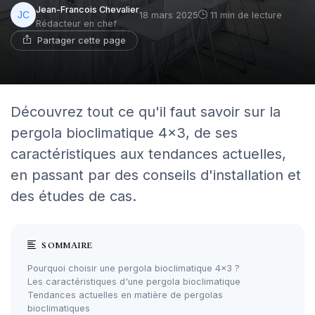
Jean-Francois Chevalier
18 mars 2025
11 min de lecture
Rédacteur en chef
Partager cette page
Découvrez tout ce qu'il faut savoir sur la
pergola bioclimatique 4x3, de ses
caractéristiques aux tendances actuelles,
en passant par des conseils d'installation et
des études de cas.
SOMMAIRE
Pourquoi choisir une pergola bioclimatique 4x3 ?
Les caractéristiques d'une pergola bioclimatique
Tendances actuelles en matière de pergolas
bioclimatiques