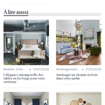
À lire aussi
•
•
Mobilier d'Extérieur
01/01/2026
Aménagement de Jardins et Terrasses
31/12/2025
L'élégance intemporelle des
Aménager un chemin en bois
tables en fer forgé pour votre
dans votre jardin
extérieur