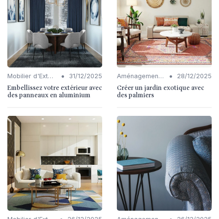
•
•
Mobilier d'Extérieur
31/12/2025
Aménagement de Jardins et Terrasses
28/12/2025
Embellissez votre extérieur avec
Créer un jardin exotique avec
des panneaux en aluminium
des palmiers