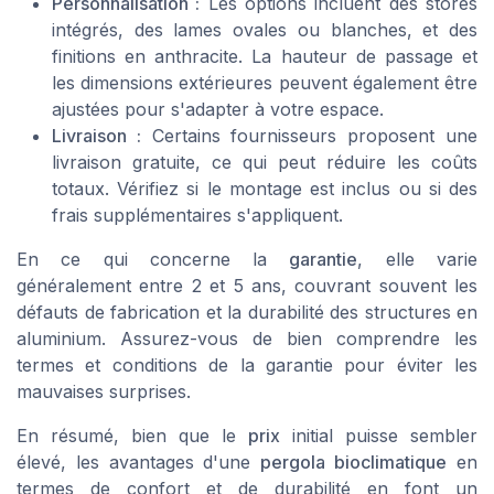
Personnalisation :
Les options incluent des
stores
intégrés
, des
lames ovales
ou
blanches
, et des
finitions en
anthracite
. La
hauteur de passage
et
les
dimensions extérieures
peuvent également être
ajustées pour s'adapter à votre espace.
Livraison :
Certains fournisseurs proposent une
livraison gratuite
, ce qui peut réduire les coûts
totaux. Vérifiez si le
montage
est inclus ou si des
frais supplémentaires s'appliquent.
En ce qui concerne la
garantie
, elle varie
généralement entre 2 et 5 ans, couvrant souvent les
défauts de fabrication et la durabilité des
structures en
aluminium
. Assurez-vous de bien comprendre les
termes et conditions de la garantie pour éviter les
mauvaises surprises.
En résumé, bien que le
prix
initial puisse sembler
élevé, les avantages d'une
pergola bioclimatique
en
termes de confort et de durabilité en font un