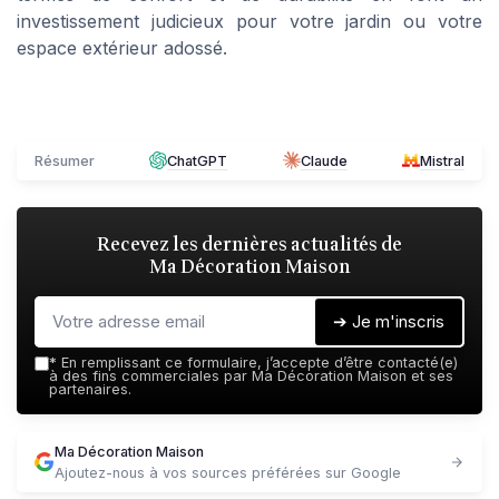
investissement judicieux pour votre
jardin
ou votre
espace extérieur
adossé
.
Résumer
ChatGPT
Claude
Mistral
Recevez les dernières actualités de
Ma Décoration Maison
➔ Je m'inscris
*
En remplissant ce formulaire, j’accepte d’être contacté(e)
à des fins commerciales par Ma Décoration Maison et ses
partenaires.
Ma Décoration Maison
Ajoutez-nous à vos sources préférées sur Google