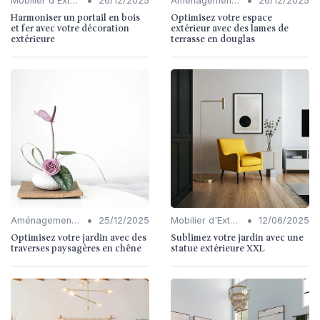
•
•
Mobilier d'Extérieur
26/12/2025
Aménagement de Jardins et Terrasses
26/12/2025
Harmoniser un portail en bois
Optimisez votre espace
et fer avec votre décoration
extérieur avec des lames de
extérieure
terrasse en douglas
•
•
Aménagement de Jardins et Terrasses
25/12/2025
Mobilier d'Extérieur
12/06/2025
Optimisez votre jardin avec des
Sublimez votre jardin avec une
traverses paysagères en chêne
statue extérieure XXL