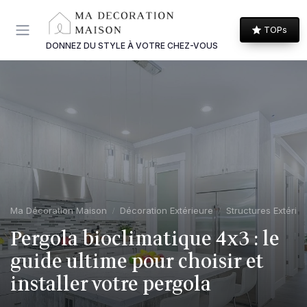
Panneau de gestion des cookies
TOPs
DONNEZ DU STYLE À VOTRE CHEZ-VOUS
Ma Décoration Maison
Décoration Extérieure
Structures Extérie
Pergola bioclimatique 4x3 : le
guide ultime pour choisir et
installer votre pergola