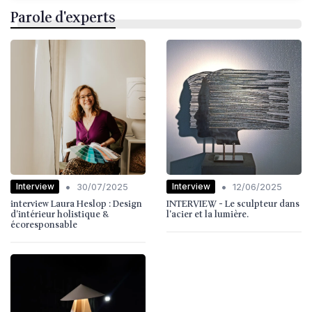
Parole d'experts
•
•
Interview
Interview
30/07/2025
12/06/2025
interview Laura Heslop : Design
INTERVIEW - Le sculpteur dans
d’intérieur holistique &
l'acier et la lumière.
écoresponsable