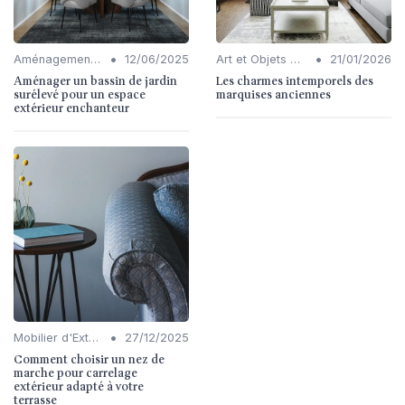
•
•
Aménagement de Jardins et Terrasses
12/06/2025
Art et Objets Décoratifs
21/01/2026
Aménager un bassin de jardin
Les charmes intemporels des
surélevé pour un espace
marquises anciennes
extérieur enchanteur
•
Mobilier d'Extérieur
27/12/2025
Comment choisir un nez de
marche pour carrelage
extérieur adapté à votre
terrasse