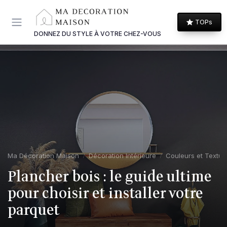
Panneau de gestion des cookies
TOPs
DONNEZ DU STYLE À VOTRE CHEZ-VOUS
Ma Décoration Maison
Décoration Intérieure
Couleurs et Textur
Plancher bois : le guide ultime
pour choisir et installer votre
parquet