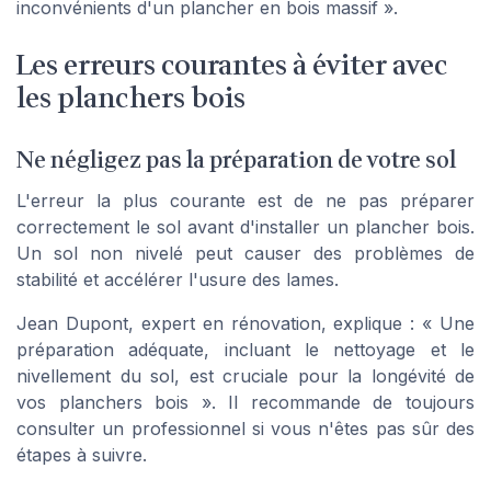
inconvénients d'un plancher en bois massif ».
Les erreurs courantes à éviter avec
les planchers bois
Ne négligez pas la préparation de votre sol
L'erreur la plus courante est de ne pas préparer
correctement le sol avant d'installer un plancher bois.
Un sol non nivelé peut causer des problèmes de
stabilité et accélérer l'usure des lames.
Jean Dupont, expert en rénovation, explique : « Une
préparation adéquate, incluant le nettoyage et le
nivellement du sol, est cruciale pour la longévité de
vos planchers bois ». Il recommande de toujours
consulter un professionnel si vous n'êtes pas sûr des
étapes à suivre.